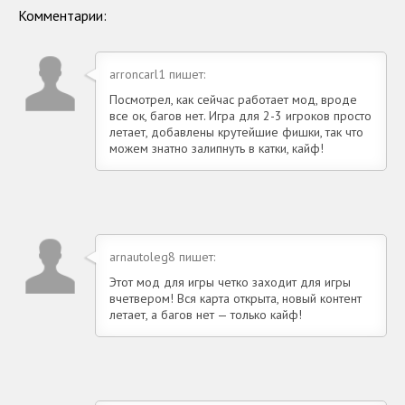
Андроид
на Андроид
Комментарии:
arroncarl1 пишет:
Посмотрел, как сейчас работает мод, вроде
все ок, багов нет. Игра для 2-3 игроков просто
летает, добавлены крутейшие фишки, так что
можем знатно залипнуть в катки, кайф!
arnautoleg8 пишет:
Этот мод для игры четко заходит для игры
вчетвером! Вся карта открыта, новый контент
летает, а багов нет — только кайф!