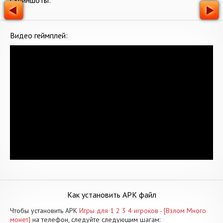
Скриншоты:
Видео геймплей:
Как установить APK файл
Чтобы установить APK
Игры для 1 2 3 4 игроков - [Взлом Много
монет]
на телефон, следуйте следующим шагам: