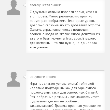
andreiyuk990 пишет:
С друзьями отлично провели время, играя в
этот проект. Много режимов, что приятно
радует разнообразием. Некоторые уровни
довольно сложные, но это добавляет остроты.
Однако, управление иногда подводит,
особенно когда на экране много действия. Из-
за этого были моменты frustration. В целом,
для компании – то, что нужно, но до идеала
ещё далеко.
atraymore пишет:
Игра предлагает увлекательный геймплей,
идеально подходящий как для одиночного
прохождения, так и для совместных баталий.
Разнообразные режимы и возможность играть
с друзьями делают её особенно
захватывающей. Графика приятная, управление
интуитивное — легко освоиться! Отличный