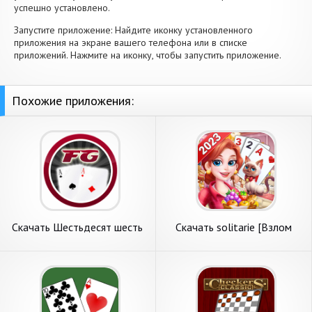
успешно установлено.
Запустите приложение: Найдите иконку установленного
приложения на экране вашего телефона или в списке
приложений. Нажмите на иконку, чтобы запустить приложение.
Похожие приложения:
Скачать Шестьдесят шесть
Скачать solitarie [Взлом
[Взлом Много монет] APK
Много монет] APK на
на Андроид
Андроид