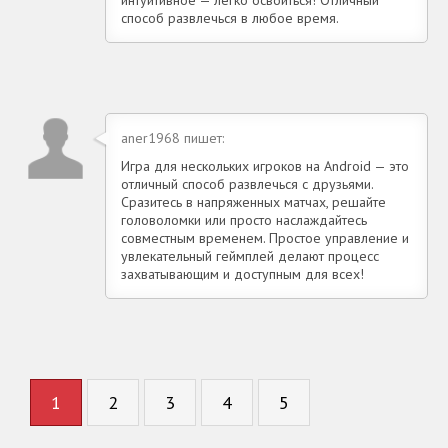
способ развлечься в любое время.
aner1968 пишет:
Игра для нескольких игроков на Android — это
отличный способ развлечься с друзьями.
Сразитесь в напряженных матчах, решайте
головоломки или просто наслаждайтесь
совместным временем. Простое управление и
увлекательный геймплей делают процесс
захватывающим и доступным для всех!
1
2
3
4
5