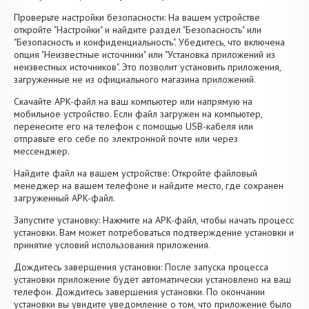
Проверьте настройки безопасности: На вашем устройстве
откройте "Настройки" и найдите раздел "Безопасность" или
"Безопасность и конфиденциальность". Убедитесь, что включена
опция "Неизвестные источники" или "Установка приложений из
неизвестных источников". Это позволит установить приложения,
загруженные не из официального магазина приложений.
Скачайте APK-файл на ваш компьютер или напрямую на
мобильное устройство. Если файл загружен на компьютер,
перенесите его на телефон с помощью USB-кабеля или
отправьте его себе по электронной почте или через
мессенджер.
Найдите файл на вашем устройстве: Откройте файловый
менеджер на вашем телефоне и найдите место, где сохранен
загруженный APK-файл.
Запустите установку: Нажмите на APK-файл, чтобы начать процесс
установки. Вам может потребоваться подтверждение установки и
принятие условий использования приложения.
Дождитесь завершения установки: После запуска процесса
установки приложение будет автоматически установлено на ваш
телефон. Дождитесь завершения установки. По окончании
установки вы увидите уведомление о том, что приложение было