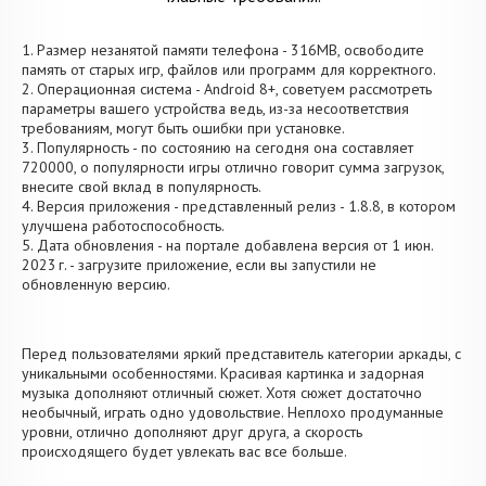
1. Размер незанятой памяти телефона - 316MB, освободите
память от старых игр, файлов или программ для корректного.
2. Операционная система - Android 8+, советуем рассмотреть
параметры вашего устройства ведь, из-за несоответствия
требованиям, могут быть ошибки при установке.
3. Популярность - по состоянию на сегодня она составляет
720000, о популярности игры отлично говорит сумма загрузок,
внесите свой вклад в популярность.
4. Версия приложения - представленный релиз - 1.8.8, в котором
улучшена работоспособность.
5. Дата обновления - на портале добавлена версия от 1 июн.
2023 г. - загрузите приложение, если вы запустили не
обновленную версию.
Перед пользователями яркий представитель категории аркады, с
уникальными особенностями. Красивая картинка и задорная
музыка дополняют отличный сюжет. Хотя сюжет достаточно
необычный, играть одно удовольствие. Неплохо продуманные
уровни, отлично дополняют друг друга, а скорость
происходящего будет увлекать вас все больше.