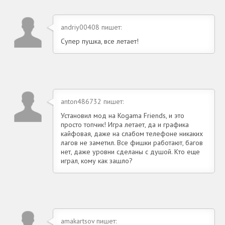
andriy00408 пишет:
Супер пушка, все летает!
anton486732 пишет:
Установил мод на Kogama Friends, и это
просто топчик! Игра летает, да и графика
кайфовая, даже на слабом телефоне никаких
лагов не заметил. Все фишки работают, багов
нет, даже уровни сделаны с душой. Кто еще
играл, кому как зашло?
amakartsov пишет: