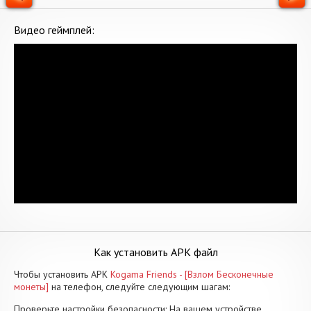
Видео геймплей:
Как установить APK файл
Чтобы установить APK
Kogama Friends - [Взлом Бесконечные
монеты]
на телефон, следуйте следующим шагам:
Проверьте настройки безопасности: На вашем устройстве