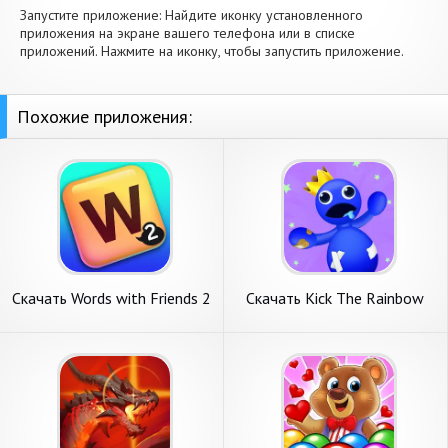
Запустите приложение: Найдите иконку установленного
приложения на экране вашего телефона или в списке
приложений. Нажмите на иконку, чтобы запустить приложение.
Похожие приложения:
Скачать Words with Friends 2
Скачать Kick The Rainbow
Classic [Взлом Много монет]
Friends [Взлом Много
APK на Андроид
монет] APK на Андроид