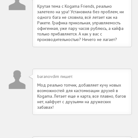
Крутая тема с Kogama Friends, реально
залетело на ура! Установила без проблем, ни
одного бага не словила, всё летает как на
Ракете. Графика прикольная, управляемость
офигенная, уже пару часов рублюсь, а кайфа
только прибавляется. А как у вас с
производительностью? Ничего не лагает?
baranovdim пишет:
Мод реально топчик, добавляет кучу новых
возможностей для кастомизации друзей в
Kogama. Летает еще и карта, все плавно, багов
нет, кайфует с друзьями на дружеских
забавах!