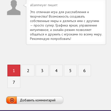
allanmeyer пишет:
Это отличная игра для расслабления и
творчества! Возможность создавать
собственные миры и делиться ими с другими
— просто супер. Графика яркая, управление
интуитивное, а онлайн-режим позволяет
общаться и дружить с игроками по всему миру.
Рекомендую попробовать!
1
2
3
4
5
6
7
Добавить комментарий