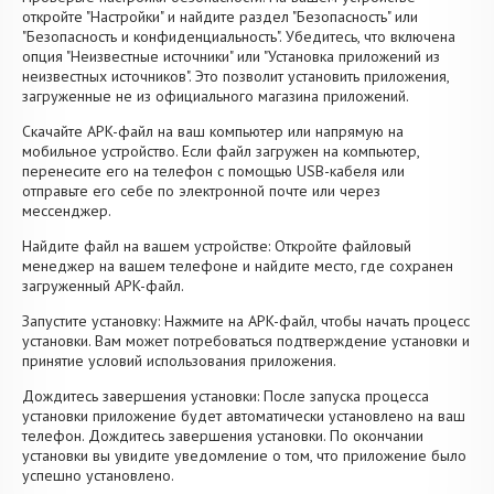
откройте "Настройки" и найдите раздел "Безопасность" или
"Безопасность и конфиденциальность". Убедитесь, что включена
опция "Неизвестные источники" или "Установка приложений из
неизвестных источников". Это позволит установить приложения,
загруженные не из официального магазина приложений.
Скачайте APK-файл на ваш компьютер или напрямую на
мобильное устройство. Если файл загружен на компьютер,
перенесите его на телефон с помощью USB-кабеля или
отправьте его себе по электронной почте или через
мессенджер.
Найдите файл на вашем устройстве: Откройте файловый
менеджер на вашем телефоне и найдите место, где сохранен
загруженный APK-файл.
Запустите установку: Нажмите на APK-файл, чтобы начать процесс
установки. Вам может потребоваться подтверждение установки и
принятие условий использования приложения.
Дождитесь завершения установки: После запуска процесса
установки приложение будет автоматически установлено на ваш
телефон. Дождитесь завершения установки. По окончании
установки вы увидите уведомление о том, что приложение было
успешно установлено.