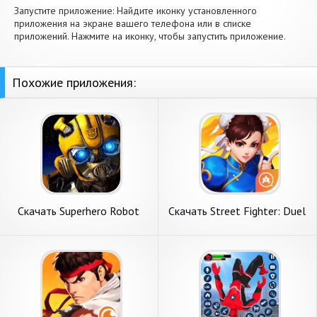
Запустите приложение: Найдите иконку установленного
приложения на экране вашего телефона или в списке
приложений. Нажмите на иконку, чтобы запустить приложение.
Похожие приложения:
Скачать Superhero Robot
Скачать Street Fighter: Duel
Action Car sim [Взлом
[Взлом Бесконечные деньги]
Бесконечные деньги] APK на
APK на Андроид
Андроид