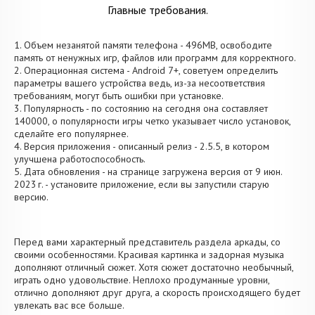
Главные требования.
1. Объем незанятой памяти телефона - 496MB, освободите
память от ненужных игр, файлов или программ для корректного.
2. Операционная система - Android 7+, советуем определить
параметры вашего устройства ведь, из-за несоответствия
требованиям, могут быть ошибки при установке.
3. Популярность - по состоянию на сегодня она составляет
140000, о популярности игры четко указывает число установок,
сделайте его популярнее.
4. Версия приложения - описанный релиз - 2.5.5, в котором
улучшена работоспособность.
5. Дата обновления - на странице загружена версия от 9 июн.
2023 г. - установите приложение, если вы запустили старую
версию.
Перед вами характерный представитель раздела аркады, со
своими особенностями. Красивая картинка и задорная музыка
дополняют отличный сюжет. Хотя сюжет достаточно необычный,
играть одно удовольствие. Неплохо продуманные уровни,
отлично дополняют друг друга, а скорость происходящего будет
увлекать вас все больше.