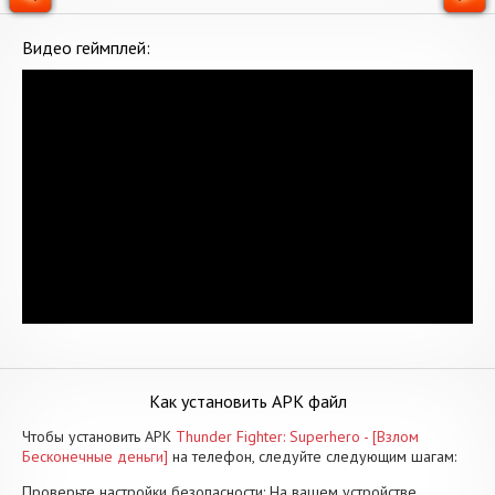
Видео геймплей:
Как установить APK файл
Чтобы установить APK
Thunder Fighter: Superhero - [Взлом
Бесконечные деньги]
на телефон, следуйте следующим шагам:
Проверьте настройки безопасности: На вашем устройстве