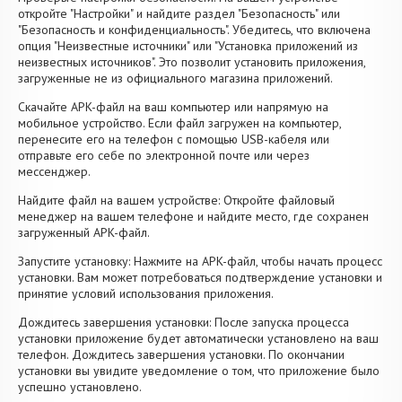
откройте "Настройки" и найдите раздел "Безопасность" или
"Безопасность и конфиденциальность". Убедитесь, что включена
опция "Неизвестные источники" или "Установка приложений из
неизвестных источников". Это позволит установить приложения,
загруженные не из официального магазина приложений.
Скачайте APK-файл на ваш компьютер или напрямую на
мобильное устройство. Если файл загружен на компьютер,
перенесите его на телефон с помощью USB-кабеля или
отправьте его себе по электронной почте или через
мессенджер.
Найдите файл на вашем устройстве: Откройте файловый
менеджер на вашем телефоне и найдите место, где сохранен
загруженный APK-файл.
Запустите установку: Нажмите на APK-файл, чтобы начать процесс
установки. Вам может потребоваться подтверждение установки и
принятие условий использования приложения.
Дождитесь завершения установки: После запуска процесса
установки приложение будет автоматически установлено на ваш
телефон. Дождитесь завершения установки. По окончании
установки вы увидите уведомление о том, что приложение было
успешно установлено.