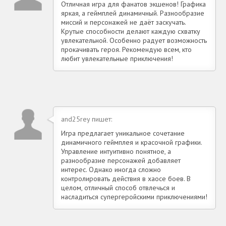
Отличная игра для фанатов экшенов! Графика
яркая, а геймплей динамичный. Разнообразие
миссий и персонажей не даёт заскучать.
Крутые способности делают каждую схватку
увлекательной. Особенно радует возможность
прокачивать героя. Рекомендую всем, кто
любит увлекательные приключения!
and25rey пишет:
Игра предлагает уникальное сочетание
динамичного геймплея и красочной графики.
Управление интуитивно понятное, а
разнообразие персонажей добавляет
интерес. Однако иногда сложно
контролировать действия в хаосе боев. В
целом, отличный способ отвлечься и
насладиться супергеройскими приключениями!