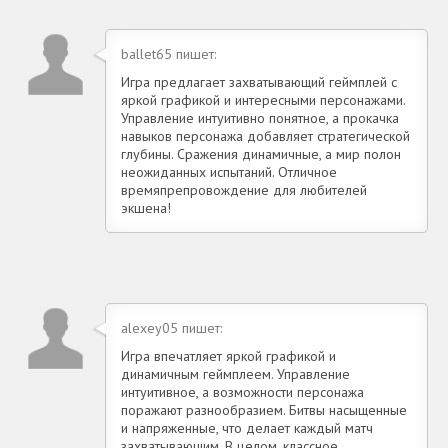
ballet65 пишет:
Игра предлагает захватывающий геймплей с
яркой графикой и интересными персонажами.
Управление интуитивно понятное, а прокачка
навыков персонажа добавляет стратегической
глубины. Сражения динамичные, а мир полон
неожиданных испытаний. Отличное
времяпрепровождение для любителей
экшена!
alexey05 пишет:
Игра впечатляет яркой графикой и
динамичным геймплеем. Управление
интуитивное, а возможности персонажа
поражают разнообразием. Битвы насыщенные
и напряженные, что делает каждый матч
захватывающим. В целом, классное