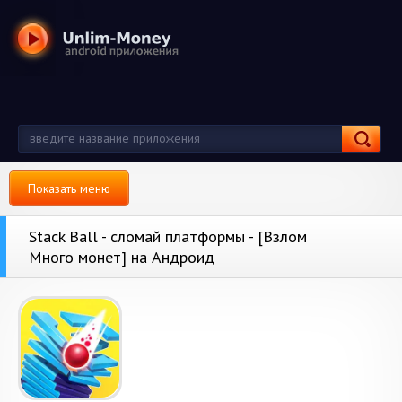
Показать меню
Stack Ball - сломай платформы - [Взлом
Много монет] на Андроид