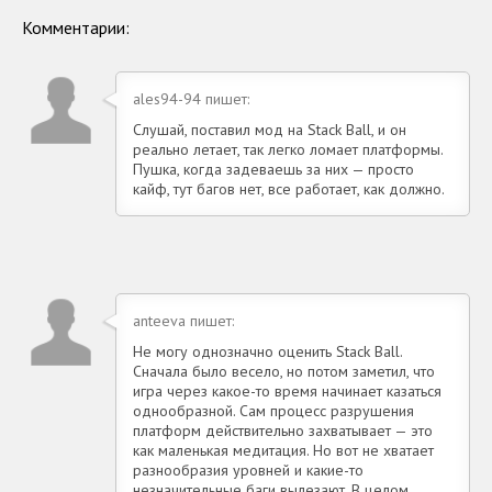
Комментарии:
ales94-94 пишет:
Слушай, поставил мод на Stack Ball, и он
реально летает, так легко ломает платформы.
Пушка, когда задеваешь за них — просто
кайф, тут багов нет, все работает, как должно.
anteeva пишет:
Не могу однозначно оценить Stack Ball.
Сначала было весело, но потом заметил, что
игра через какое-то время начинает казаться
однообразной. Сам процесс разрушения
платформ действительно захватывает — это
как маленькая медитация. Но вот не хватает
разнообразия уровней и какие-то
незначительные баги вылезают. В целом,