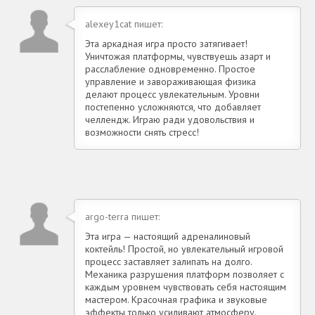
alexey1cat пишет:
Эта аркадная игра просто затягивает!
Уничтожая платформы, чувствуешь азарт и
расслабление одновременно. Простое
управление и завораживающая физика
делают процесс увлекательным. Уровни
постепенно усложняются, что добавляет
челлендж. Играю ради удовольствия и
возможности снять стресс!
argo-terra пишет:
Эта игра — настоящий адреналиновый
коктейль! Простой, но увлекательный игровой
процесс заставляет залипать на долго.
Механика разрушения платформ позволяет с
каждым уровнем чувствовать себя настоящим
мастером. Красочная графика и звуковые
эффекты только усиливают атмосферу.