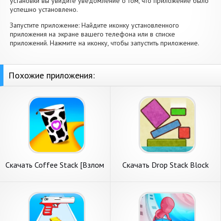
установки вы увидите уведомление о том, что приложение было
успешно установлено.
Запустите приложение: Найдите иконку установленного
приложения на экране вашего телефона или в списке
приложений. Нажмите на иконку, чтобы запустить приложение.
Похожие приложения:
Скачать Coffee Stack [Взлом
Скачать Drop Stack Block
Бесконечные монеты] APK
Stacking Game [Взлом Много
на Андроид
монет] APK на Андроид