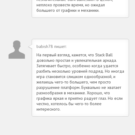
неплохо провести время, но ожидал
большего от графики и механики.
babish78 пишет:
На первый взгляд, кажется, что Stack Ball
довольно простая и увлекательная аркада.
Затягивает быстро, особенно когда удается
разбить несколько уровней подряд. Но иногда
игра становится слишком однообразной, и
желаешь чего-то большего, чем просто
разрушение платформ. Буквально не хватает
разнообразия в механике. Хорошо, что
графика яркая и приятно радует глаз. Но если
честно, хотелось бы чего-то более
интересного.