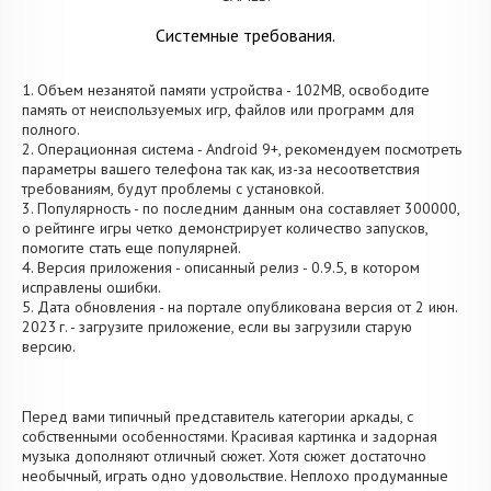
Системные требования.
1. Объем незанятой памяти устройства - 102MB, освободите
память от неиспользуемых игр, файлов или программ для
полного.
2. Операционная система - Android 9+, рекомендуем посмотреть
параметры вашего телефона так как, из-за несоответствия
требованиям, будут проблемы с установкой.
3. Популярность - по последним данным она составляет 300000,
о рейтинге игры четко демонстрирует количество запусков,
помогите стать еще популярней.
4. Версия приложения - описанный релиз - 0.9.5, в котором
исправлены ошибки.
5. Дата обновления - на портале опубликована версия от 2 июн.
2023 г. - загрузите приложение, если вы загрузили старую
версию.
Перед вами типичный представитель категории аркады, с
собственными особенностями. Красивая картинка и задорная
музыка дополняют отличный сюжет. Хотя сюжет достаточно
необычный, играть одно удовольствие. Неплохо продуманные