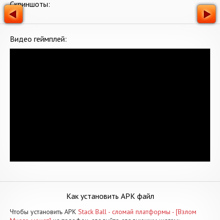
Скриншоты:
Видео геймплей:
Как установить APK файл
Чтобы установить APK
Stack Ball - сломай платформы - [Взлом