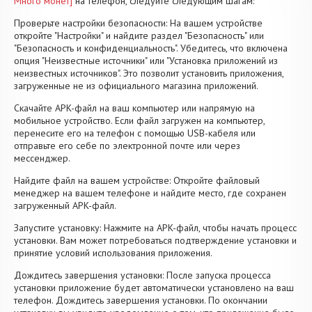
Много монет]
на телефон, следуйте следующим шагам:
Проверьте настройки безопасности: На вашем устройстве
откройте "Настройки" и найдите раздел "Безопасность" или
"Безопасность и конфиденциальность". Убедитесь, что включена
опция "Неизвестные источники" или "Установка приложений из
неизвестных источников". Это позволит установить приложения,
загруженные не из официального магазина приложений.
Скачайте APK-файл на ваш компьютер или напрямую на
мобильное устройство. Если файл загружен на компьютер,
перенесите его на телефон с помощью USB-кабеля или
отправьте его себе по электронной почте или через
мессенджер.
Найдите файл на вашем устройстве: Откройте файловый
менеджер на вашем телефоне и найдите место, где сохранен
загруженный APK-файл.
Запустите установку: Нажмите на APK-файл, чтобы начать процесс
установки. Вам может потребоваться подтверждение установки и
принятие условий использования приложения.
Дождитесь завершения установки: После запуска процесса
установки приложение будет автоматически установлено на ваш
телефон. Дождитесь завершения установки. По окончании