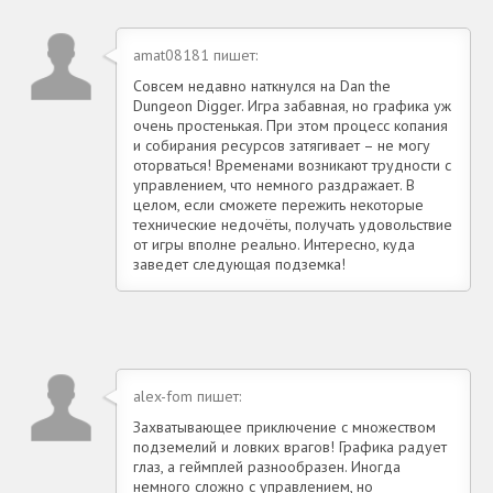
amat08181 пишет:
Совсем недавно наткнулся на Dan the
Dungeon Digger. Игра забавная, но графика уж
очень простенькая. При этом процесс копания
и собирания ресурсов затягивает – не могу
оторваться! Временами возникают трудности с
управлением, что немного раздражает. В
целом, если сможете пережить некоторые
технические недочёты, получать удовольствие
от игры вполне реально. Интересно, куда
заведет следующая подземка!
alex-fom пишет:
Захватывающее приключение с множеством
подземелий и ловких врагов! Графика радует
глаз, а геймплей разнообразен. Иногда
немного сложно с управлением, но