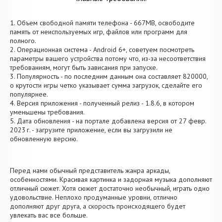
1. Объем свободной памяти телефона - 667MB, освободите
память от неиспользуемых игр, файлов или программ для
полного.
2. Операционная система - Android 6+, советуем посмотреть
параметры вашего устройства потому что, из-за несоответствия
требованиям, могут быть зависания при запуске.
3. Популярность - по последним данным она составляет 820000,
о крутости игры четко указывает сумма загрузок, сделайте его
популярнее.
4. Версия приложения - полученный релиз - 1.8.6, в котором
уменьшены требования.
5. Дата обновления - на портале добавлена версия от 27 февр.
2023 г. - загрузите приложение, если вы загрузили не
обновленную версию.
Перед нами обычный представитель жанра аркады,
особенностями. Красивая картинка и задорная музыка дополняют
отличный сюжет. Хотя сюжет достаточно необычный, играть одно
удовольствие. Неплохо продуманные уровни, отлично
дополняют друг друга, а скорость происходящего будет
увлекать вас все больше.