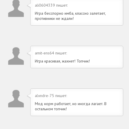
ali0604339 пишет:
Игра бесспорно имба, классно залетает,
противники не ждали!
amit-ens64 пишет:
Игра красивая, жахнет! Топчик!
alxndre-75 пишет:
Мод норм работает, но иногда лагает. В
остальном топчик!