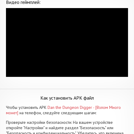
Видео геймплей:
Как установить APK файл
Чтобы установить APK
Dan the Dungeon Digger - [Взлом Много
монет]
на телефон, следуйте следующим шагам:
Проверьте настройки безопасности: На вашем устройстве
откройте "Настройки" и найдите раздел "Безопасность" или
"Безопасность и конфиденциальность". Убедитесь, что включена