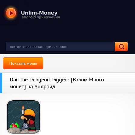
Показать меню
Dan the Dungeon Digger - [Взлом Много
монет] на Андроид