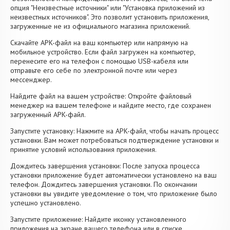
опция "Неизвестные источники" или "Установка приложений из
неизвестных источников". Это позволит установить приложения,
загруженные не из официального магазина приложений.
Скачайте APK-файл на ваш компьютер или напрямую на
мобильное устройство. Если файл загружен на компьютер,
перенесите его на телефон с помощью USB-кабеля или
отправьте его себе по электронной почте или через
мессенджер.
Найдите файл на вашем устройстве: Откройте файловый
менеджер на вашем телефоне и найдите место, где сохранен
загруженный APK-файл.
Запустите установку: Нажмите на APK-файл, чтобы начать процесс
установки. Вам может потребоваться подтверждение установки и
принятие условий использования приложения.
Дождитесь завершения установки: После запуска процесса
установки приложение будет автоматически установлено на ваш
телефон. Дождитесь завершения установки. По окончании
установки вы увидите уведомление о том, что приложение было
успешно установлено.
Запустите приложение: Найдите иконку установленного
приложения на экране вашего телефона или в списке