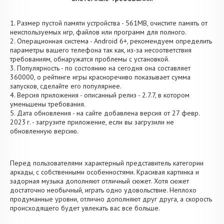
1. Размер пустой памяти устройства - 561MB, очистите память от
неиспользуемых игр, файлов или программ для полного.
2. Операционная система - Android 6+, рекомендуем определить
параметры вашего телефона так как, из-за несоответствия
требованиям, обнаружатся проблемы с установкой.
3. Популярность - по состоянию на сегодня она составляет
360000, о рейтинге игры красноречиво показывает сумма
запусков, сделайте его популярнее.
4. Версия приложения - описанный релиз - 2.7.7, в котором
уменьшены требования.
5. Дата обновления - на сайте добавлена версия от 27 февр.
2023 г. - загрузите приложение, если вы загрузили не
обновленную версию.
Перед пользователями характерный представитель категории
аркады, с собственными особенностями. Красивая картинка и
задорная музыка дополняют отличный сюжет. Хотя сюжет
достаточно необычный, играть одно удовольствие. Неплохо
продуманные уровни, отлично дополняют друг друга, а скорость
происходящего будет увлекать вас все больше.