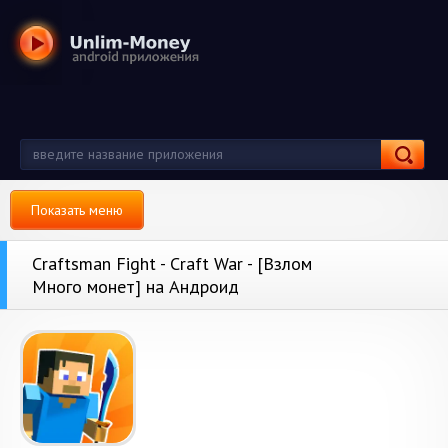
Показать меню
Craftsman Fight - Craft War - [Взлом
Много монет] на Андроид