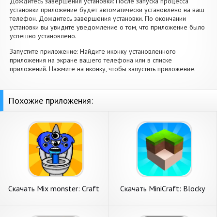
Дождитесь завершения установки: После запуска процесса
установки приложение будет автоматически установлено на ваш
телефон. Дождитесь завершения установки. По окончании
установки вы увидите уведомление о том, что приложение было
успешно установлено.
Запустите приложение: Найдите иконку установленного
приложения на экране вашего телефона или в списке
приложений. Нажмите на иконку, чтобы запустить приложение.
Похожие приложения:
Скачать Mix monster: Craft
Скачать MiniCraft: Blocky
Makeover [Взлом Много
Craft 2023 [Взлом
монет] APK на Андроид
Бесконечные деньги] APK на
Андроид