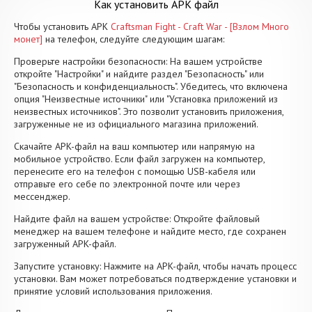
Как установить APK файл
Чтобы установить APK
Craftsman Fight - Craft War - [Взлом Много
монет]
на телефон, следуйте следующим шагам:
Проверьте настройки безопасности: На вашем устройстве
откройте "Настройки" и найдите раздел "Безопасность" или
"Безопасность и конфиденциальность". Убедитесь, что включена
опция "Неизвестные источники" или "Установка приложений из
неизвестных источников". Это позволит установить приложения,
загруженные не из официального магазина приложений.
Скачайте APK-файл на ваш компьютер или напрямую на
мобильное устройство. Если файл загружен на компьютер,
перенесите его на телефон с помощью USB-кабеля или
отправьте его себе по электронной почте или через
мессенджер.
Найдите файл на вашем устройстве: Откройте файловый
менеджер на вашем телефоне и найдите место, где сохранен
загруженный APK-файл.
Запустите установку: Нажмите на APK-файл, чтобы начать процесс
установки. Вам может потребоваться подтверждение установки и
принятие условий использования приложения.