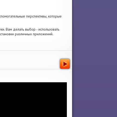
спомогательные перспективы, которые
вуки. Вам делать выбор - использовать
установки различных приложений.