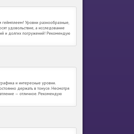
м геймплеем! Уровни разнообразные,
осят удовольствие, а исследование
ий и долгих погружений! Рекомендую
графика и интересные уровни.
остоянно держать в тонусе. Несмотря
чатление — отличное. Рекомендую