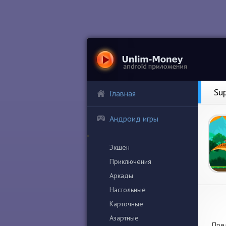
Su
Главная
Андроид игры
Экшен
Приключения
Аркады
Настольные
Карточные
Азартные
Пред