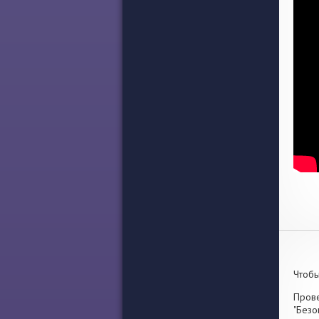
Чтобы
Прове
"Безо