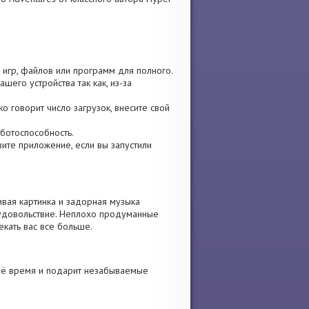
 игр, файлов или программ для полного.
шего устройства так как, из-за
ко говорит число загрузок, внесите свой
аботоспособность.
овите приложение, если вы запустили
ивая картинка и задорная музыка
 удовольствие. Неплохо продуманные
екать вас все больше.
воё время и подарит незабываемые