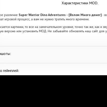
Характеристики MOD.
ое различие
Super Warrior Dino Adventures - [Взлом Много денег]
- в
ат игровой процесс, а вам не нужно тратить много времени.
асается картинки, то все на замечательном уровне, точно так же, как и з
ую версию или установить МОД. Не забывайте обновлять наш сайт для 
ншоты:
о геймплей: