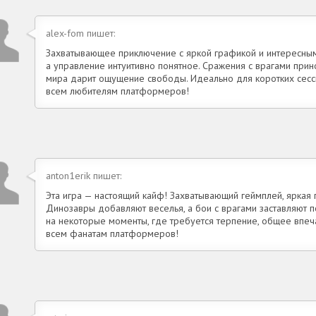
alex-fom пишет:
Захватывающее приключение с яркой графикой и интересны
а управление интуитивно понятное. Сражения с врагами прин
мира дарит ощущение свободы. Идеально для коротких сесс
всем любителям платформеров!
anton1erik пишет:
Эта игра — настоящий кайф! Захватывающий геймплей, яркая 
Динозавры добавляют веселья, а бои с врагами заставляют п
на некоторые моменты, где требуется терпение, общее впе
всем фанатам платформеров!