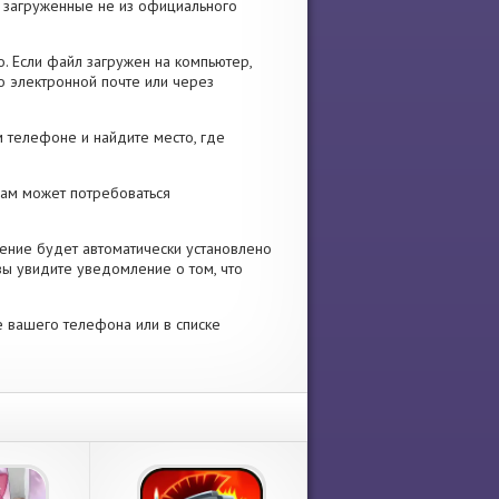
я, загруженные не из официального
. Если файл загружен на компьютер,
о электронной почте или через
 телефоне и найдите место, где
 Вам может потребоваться
ение будет автоматически установлено
вы увидите уведомление о том, что
е вашего телефона или в списке