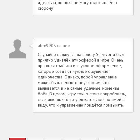
идеальна, но пока не могу отложить её в
сторону!
alex9908 пишет:
Случайно наткнулся на Lonely Survivor и был
приятно удивлён атмосферой в игре. Очень
нравятся графика и звуковое оформление,
которые создают нужное ощущение
одиночества. Однако, порой управление
может быть немного неуклюжим, что
выливается в не самые удачные моменты
боёв. В целом, игру точно стоит попробовать,
если ищешь что-то увлекательное, но имей в
виду, что к управлению придётся привыкать.