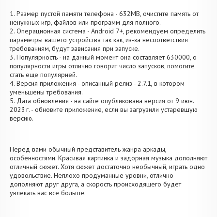
1. Размер пустой памяти телефона - 632MB, очистите память от
ненужных игр, файлов или программ для полного.
2. Операционная система - Android 7+, рекомендуем определить
параметры вашего устройства так как, из-за несоответствия
требованиям, будут зависания при запуске.
3. Популярность - на данный момент она составляет 630000, о
популярности игры отлично говорит число запусков, помогите
стать еще популярней.
4. Версия приложения - описанный релиз - 2.7.1, в котором
уменьшены требования.
5. Дата обновления - на сайте опубликована версия от 9 июн.
2023 г. - обновите приложение, если вы загрузили устаревшую
версию.
Перед вами обычный представитель жанра аркады,
особенностями. Красивая картинка и задорная музыка дополняют
отличный сюжет. Хотя сюжет достаточно необычный, играть одно
удовольствие. Неплохо продуманные уровни, отлично
дополняют друг друга, а скорость происходящего будет
увлекать вас все больше.