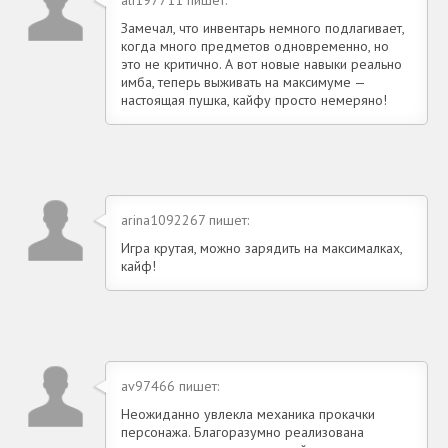
Замечал, что инвентарь немного подлагивает,
когда много предметов одновременно, но
это не критично. А вот новые навыки реально
имба, теперь выживать на максимуме —
настоящая пушка, кайфу просто немеряно!
arina1092267 пишет:
Игра крутая, можно зарядить на максималках,
кайф!
av97466 пишет:
Неожиданно увлекла механика прокачки
персонажа. Благоразумно реализована