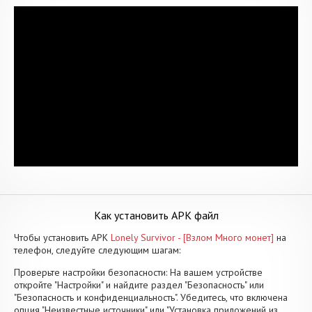
Как установить APK файл
Чтобы установить APK
Lonely Survivor - [Взлом Много монет]
на
телефон, следуйте следующим шагам:
Проверьте настройки безопасности: На вашем устройстве
откройте "Настройки" и найдите раздел "Безопасность" или
"Безопасность и конфиденциальность". Убедитесь, что включена
опция "Неизвестные источники" или "Установка приложений из