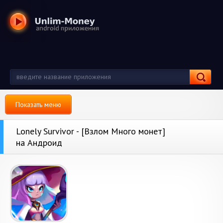
Показать меню
Lonely Survivor - [Взлом Много монет]
на Андроид