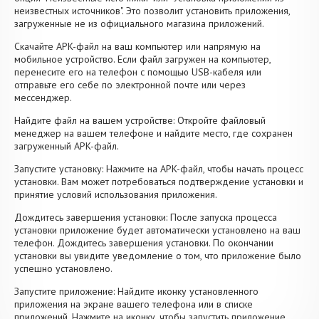
неизвестных источников". Это позволит установить приложения,
загруженные не из официального магазина приложений.
Скачайте APK-файл на ваш компьютер или напрямую на
мобильное устройство. Если файл загружен на компьютер,
перенесите его на телефон с помощью USB-кабеля или
отправьте его себе по электронной почте или через
мессенджер.
Найдите файл на вашем устройстве: Откройте файловый
менеджер на вашем телефоне и найдите место, где сохранен
загруженный APK-файл.
Запустите установку: Нажмите на APK-файл, чтобы начать процесс
установки. Вам может потребоваться подтверждение установки и
принятие условий использования приложения.
Дождитесь завершения установки: После запуска процесса
установки приложение будет автоматически установлено на ваш
телефон. Дождитесь завершения установки. По окончании
установки вы увидите уведомление о том, что приложение было
успешно установлено.
Запустите приложение: Найдите иконку установленного
приложения на экране вашего телефона или в списке
приложений. Нажмите на иконку, чтобы запустить приложение.