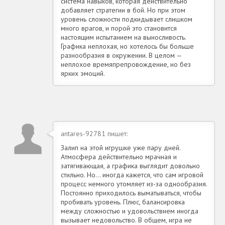
система навыков, которая действительно
добавляет стратегии в бой. Но при этом
уровень сложности подкидывает слишком
много врагов, и порой это становится
настоящим испытанием на выносливость.
Графика неплохая, но хотелось бы больше
разнообразия в окружении. В целом —
неплохое времяпрепровождение, но без
ярких эмоций.
antares-92781 пишет:
Залип на этой игрушке уже пару дней.
Атмосфера действительно мрачная и
затягивающая, а графика выглядит довольно
стильно. Но… иногда кажется, что сам игровой
процесс немного утомляет из-за однообразия.
Постоянно приходилось выматываться, чтобы
пробивать уровень. Плюс, балансировка
между сложностью и удовольствием иногда
вызывает недовольство. В общем, игра не