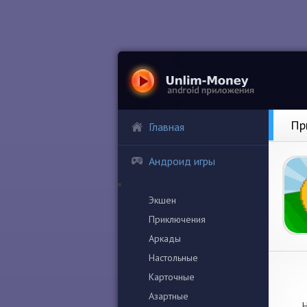
Пр
Главная
Андроид игры
Экшен
Приключения
Аркады
Настольные
Карточные
Азартные
Н