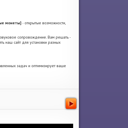
ные монеты]
- открытые возможности,
 и звуковое сопровождение. Вам решать -
ть наш сайт для установки разных
авленных задач и оптимизирует ваше