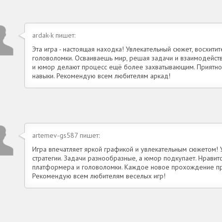
ardak-k пишет:
Эта игра - настоящая находка! Увлекательный сюжет, восхити
головоломки. Осваиваешь мир, решая задачи и взаимодейст
и юмор делают процесс ещё более захватывающим. Приятно 
навыки. Рекомендую всем любителям аркад!
artemev-gs587 пишет:
Игра впечатляет яркой графикой и увлекательным сюжетом! 
стратегии. Задачи разнообразные, а юмор подкупает. Нравитс
платформера и головоломки. Каждое новое прохождение пр
Рекомендую всем любителям веселых игр!