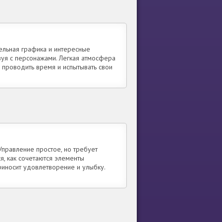
тельная графика и интересные
вуя с персонажами. Легкая атмосфера
проводить время и испытывать свои
Управление простое, но требует
я, как сочетаются элементы
иносит удовлетворение и улыбку.