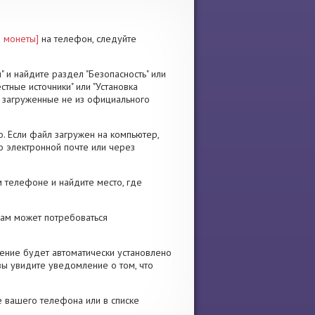
е монеты]
на телефон, следуйте
" и найдите раздел "Безопасность" или
стные источники" или "Установка
я, загруженные не из официального
. Если файл загружен на компьютер,
о электронной почте или через
 телефоне и найдите место, где
 Вам может потребоваться
ение будет автоматически установлено
вы увидите уведомление о том, что
е вашего телефона или в списке