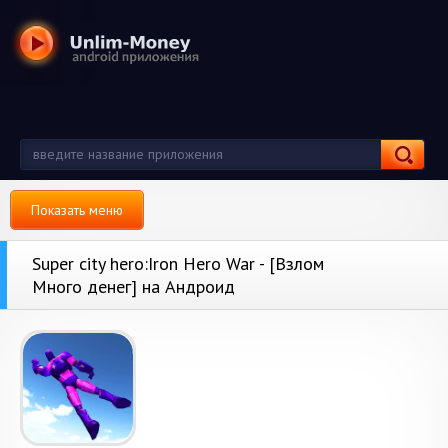
Показать меню
Super city hero:Iron Hero War - [Взлом
Много денег] на Андроид