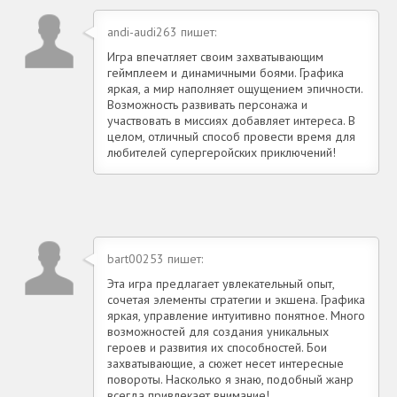
andi-audi263 пишет:
Игра впечатляет своим захватывающим
геймплеем и динамичными боями. Графика
яркая, а мир наполняет ощущением эпичности.
Возможность развивать персонажа и
участвовать в миссиях добавляет интереса. В
целом, отличный способ провести время для
любителей супергеройских приключений!
bart00253 пишет:
Эта игра предлагает увлекательный опыт,
сочетая элементы стратегии и экшена. Графика
яркая, управление интуитивно понятное. Много
возможностей для создания уникальных
героев и развития их способностей. Бои
захватывающие, а сюжет несет интересные
повороты. Насколько я знаю, подобный жанр
всегда привлекает внимание!