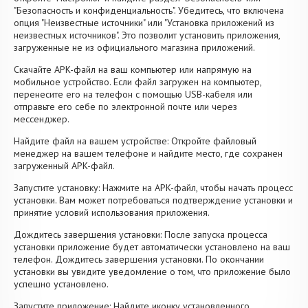
"Безопасность и конфиденциальность". Убедитесь, что включена
опция "Неизвестные источники" или "Установка приложений из
неизвестных источников". Это позволит установить приложения,
загруженные не из официального магазина приложений.
Скачайте APK-файл на ваш компьютер или напрямую на
мобильное устройство. Если файл загружен на компьютер,
перенесите его на телефон с помощью USB-кабеля или
отправьте его себе по электронной почте или через
мессенджер.
Найдите файл на вашем устройстве: Откройте файловый
менеджер на вашем телефоне и найдите место, где сохранен
загруженный APK-файл.
Запустите установку: Нажмите на APK-файл, чтобы начать процесс
установки. Вам может потребоваться подтверждение установки и
принятие условий использования приложения.
Дождитесь завершения установки: После запуска процесса
установки приложение будет автоматически установлено на ваш
телефон. Дождитесь завершения установки. По окончании
установки вы увидите уведомление о том, что приложение было
успешно установлено.
Запустите приложение: Найдите иконку установленного