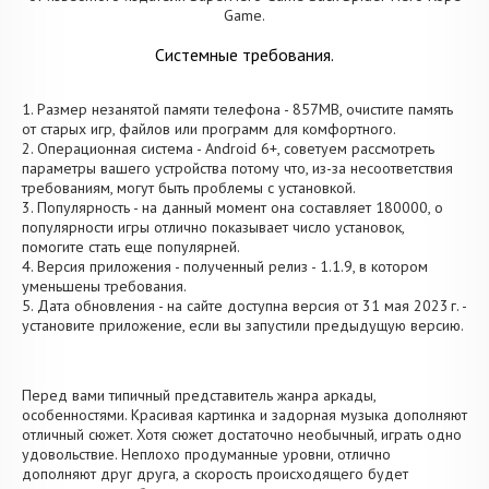
Game.
Системные требования.
1. Размер незанятой памяти телефона - 857MB, очистите память
от старых игр, файлов или программ для комфортного.
2. Операционная система - Android 6+, советуем рассмотреть
параметры вашего устройства потому что, из-за несоответствия
требованиям, могут быть проблемы с установкой.
3. Популярность - на данный момент она составляет 180000, о
популярности игры отлично показывает число установок,
помогите стать еще популярней.
4. Версия приложения - полученный релиз - 1.1.9, в котором
уменьшены требования.
5. Дата обновления - на сайте доступна версия от 31 мая 2023 г. -
установите приложение, если вы запустили предыдущую версию.
Перед вами типичный представитель жанра аркады,
особенностями. Красивая картинка и задорная музыка дополняют
отличный сюжет. Хотя сюжет достаточно необычный, играть одно
удовольствие. Неплохо продуманные уровни, отлично
дополняют друг друга, а скорость происходящего будет