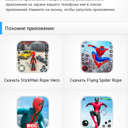
приложения на экране вашего телефона или в списке
приложений. Нажмите на иконку, чтобы запустить приложение.
Похожие приложения:
Скачать StickMan Rope Hero
Скачать Flying Spider Rope
Spider Game [Взлом
Hero Fight [Взлом
Бесконечные деньги] APK на
Бесконечные деньги] APK на
Андроид
Андроид