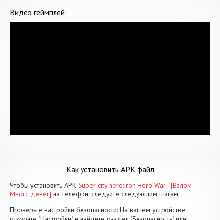
Видео геймплей:
Как установить APK файл
Чтобы установить APK
Super city hero:Iron Hero War - [Взлом
Много денег]
на телефон, следуйте следующим шагам:
Проверьте настройки безопасности: На вашем устройстве
откройте "Настройки" и найдите раздел "Безопасность" или