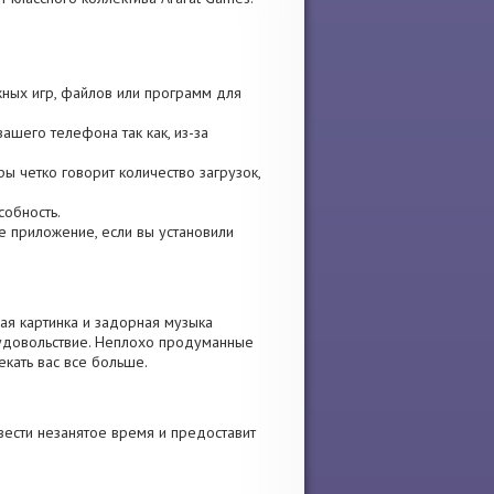
жных игр, файлов или программ для
ашего телефона так как, из-за
гры четко говорит количество загрузок,
собность.
ите приложение, если вы установили
ая картинка и задорная музыка
 удовольствие. Неплохо продуманные
екать вас все больше.
вести незанятое время и предоставит