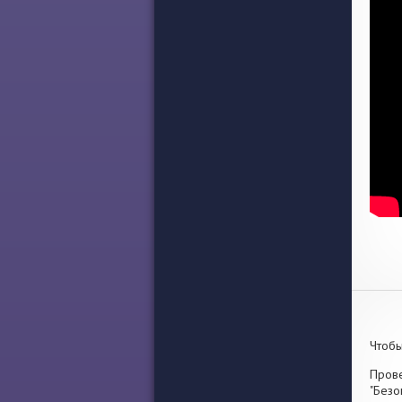
Чтобы
Прове
"Безо