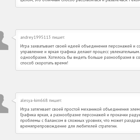
andrey1995113 пишет:
Игра захватывает своей идеей объединения персонажей и с
управление и яркая графика делают процесс увлекательным
однообразия. Хотелось бы видеть больше разнообразия в со
способ скоротать время!
alesya-kim668 пишет:
Игра затягивает своей простой механикой объединения элем
Графика яркая, а разнообразие персонажей и прокачки раду
проблемы с балансом в сложных уровнях, что может раздраж
времяпрепровождение для любителей стратегии.