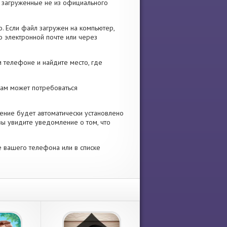
я, загруженные не из официального
. Если файл загружен на компьютер,
о электронной почте или через
 телефоне и найдите место, где
 Вам может потребоваться
ение будет автоматически установлено
вы увидите уведомление о том, что
е вашего телефона или в списке