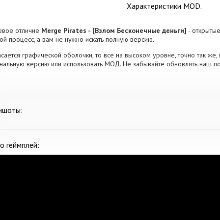
Характеристики MOD.
евое отличие
Merge Pirates - [Взлом Бесконечные деньги]
- открыты
ой процесс, а вам не нужно искать полную версию.
асается графической оболочки, то все на высоком уровне, точно так же, 
нальную версию или использовать МОД. Не забывайте обновлять наш по
ншоты:
о геймплей: