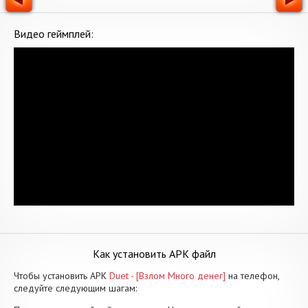
Видео геймплей:
Как установить APK файл
Чтобы установить APK
Duet - [Взлом Много денег]
на телефон,
следуйте следующим шагам: