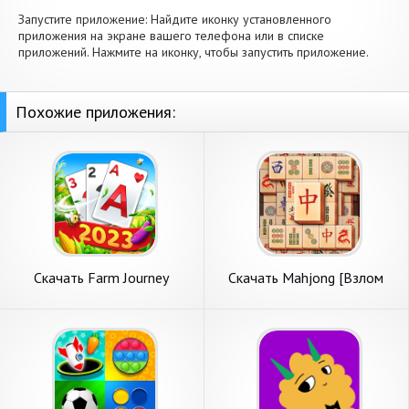
Запустите приложение: Найдите иконку установленного
приложения на экране вашего телефона или в списке
приложений. Нажмите на иконку, чтобы запустить приложение.
Похожие приложения:
Скачать Farm Journey
Скачать Mahjong [Взлом
-пасьянс Tripeaks [Взлом
Много денег] APK на
Много денег] APK на
Андроид
Андроид