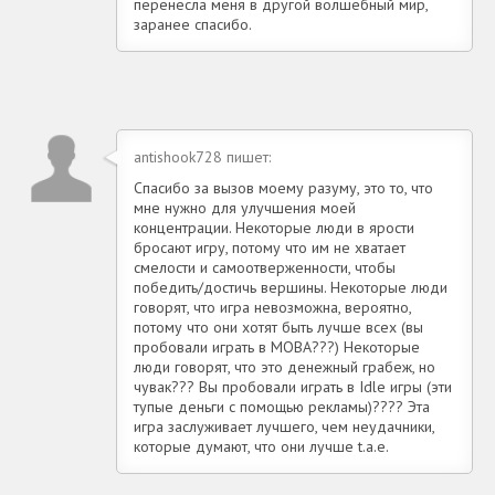
перенесла меня в другой волшебный мир,
заранее спасибо.
antishook728 пишет:
Спасибо за вызов моему разуму, это то, что
мне нужно для улучшения моей
концентрации. Некоторые люди в ярости
бросают игру, потому что им не хватает
смелости и самоотверженности, чтобы
победить/достичь вершины. Некоторые люди
говорят, что игра невозможна, вероятно,
потому что они хотят быть лучше всех (вы
пробовали играть в MOBA???) Некоторые
люди говорят, что это денежный грабеж, но
чувак??? Вы пробовали играть в Idle игры (эти
тупые деньги с помощью рекламы)???? Эта
игра заслуживает лучшего, чем неудачники,
которые думают, что они лучше t.a.e.