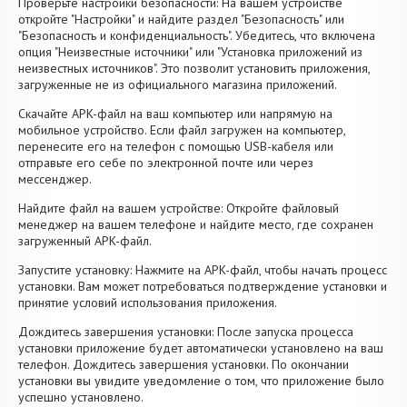
Проверьте настройки безопасности: На вашем устройстве
откройте "Настройки" и найдите раздел "Безопасность" или
"Безопасность и конфиденциальность". Убедитесь, что включена
опция "Неизвестные источники" или "Установка приложений из
неизвестных источников". Это позволит установить приложения,
загруженные не из официального магазина приложений.
Скачайте APK-файл на ваш компьютер или напрямую на
мобильное устройство. Если файл загружен на компьютер,
перенесите его на телефон с помощью USB-кабеля или
отправьте его себе по электронной почте или через
мессенджер.
Найдите файл на вашем устройстве: Откройте файловый
менеджер на вашем телефоне и найдите место, где сохранен
загруженный APK-файл.
Запустите установку: Нажмите на APK-файл, чтобы начать процесс
установки. Вам может потребоваться подтверждение установки и
принятие условий использования приложения.
Дождитесь завершения установки: После запуска процесса
установки приложение будет автоматически установлено на ваш
телефон. Дождитесь завершения установки. По окончании
установки вы увидите уведомление о том, что приложение было
успешно установлено.