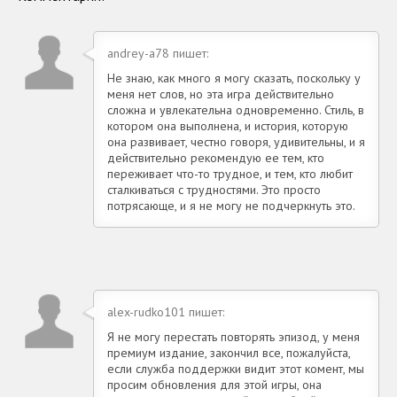
andrey-a78 пишет:
Не знаю, как много я могу сказать, поскольку у
меня нет слов, но эта игра действительно
сложна и увлекательна одновременно. Стиль, в
котором она выполнена, и история, которую
она развивает, честно говоря, удивительны, и я
действительно рекомендую ее тем, кто
переживает что-то трудное, и тем, кто любит
сталкиваться с трудностями. Это просто
потрясающе, и я не могу не подчеркнуть это.
alex-rudko101 пишет:
Я не могу перестать повторять эпизод, у меня
премиум издание, закончил все, пожалуйста,
если служба поддержки видит этот комент, мы
просим обновления для этой игры, она