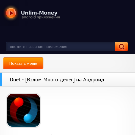
Показать меню
Duet - [Взлом Много денег] на Андроид