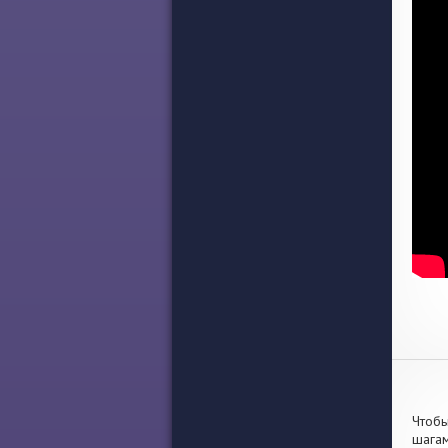
Чтобы
шагам