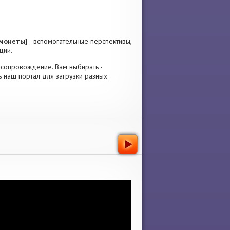
 монеты]
- вспомогательные перспективы,
ции.
е сопровождение. Вам выбирать -
ь наш портал для загрузки разных