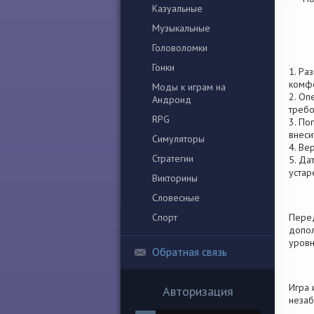
Казуальные
Музыкальные
Головоломки
Гонки
1. Ра
комфо
Моды к играм на
2. Оп
Андроид
требо
RPG
3. По
внеси
Симуляторы
4. Ве
Стратегии
5. Да
устар
Викторины
Словесные
Спорт
Перед
допол
уровн
Обратная связь
Игра 
Авторизация
незаб