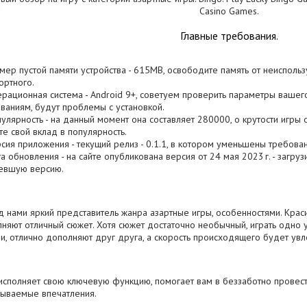
Casino Games.
Главные требования.
змер пустой памяти устройства - 615MB, освободите память от неисполь
ртного.
ерационная система - Android 9+, советуем проверить параметры вашего
ваниям, будут проблемы с установкой.
пулярность - на данный момент она составляет 280000, о крутости игры 
те свой вклад в популярность.
рсия приложения - текущий релиз - 0.1.1, в котором уменьшены требован
та обновления - на сайте опубликована версия от 24 мая 2023 г. - загру
евшую версию.
 нами яркий представитель жанра азартные игры, особенностями. Крас
няют отличный сюжет. Хотя сюжет достаточно необычный, играть одно
и, отлично дополняют друг друга, а скорость происходящего будет увл
исполняет свою ключевую функцию, помогает вам в беззаботно провест
ываемые впечатления.