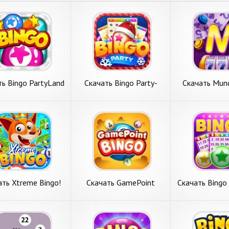
ть Bingo PartyLand
Скачать Bingo Party-
Скачать Mund
ngo Games [Взлом
Lucky [Взлом
Bingo, Parchi
о денег] APK на
Бесконечные деньги]
Много монет
Андроид
APK на Андроид
Андро
ть Bingo
Скачать Bingo Party-
Скачать Mundi
Land 2: Bingo
Lucky [Взлом
Bingo, Parchi
обзор на игру с
Новый обзор на игру с
Рассмотрим игру
s [Взлом Много
Бесконечные деньги]
Много монет]
а азартные игры.
пункта меню азартные
меню азартные 
] APK на
APK на Андроид
Андроид
PartyLand 2: Bingo
игры. Bingo Party-Lucky от
MundiJuegos: Bin
оид
от крутого автора
толкового издателя Bingo
Parchis… от поп
fy LLC. Системные
pro Studio. Основные
разработчика T
ания. 1. Размер
требования. 1. Размер
Games Corp. Си
подробнее
подробнее
подробн
требования.
ать Xtreme Bingo!
Скачать GamePoint
Скачать Bingo
Bingo Game [Взлом
Bingo - Bingo games
- Bingo Game
онечные монеты]
[Взлом Много денег]
Много денег
K на Андроид
APK на Андроид
Андро
ть Xtreme Bingo!
Скачать GamePoint
Скачать Bing
 Bingo Game
Bingo - Bingo games
HD - Bingo G