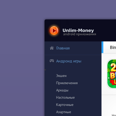
Bi
Главная
Андроид игры
Экшен
Приключения
Аркады
Настольные
Карточные
Азартные
Но