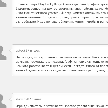
Что-то в Bingo: Play Lucky Bingo Games цепляет. Графика ярка
Задерживаешься на долгое время, пытаясь поймать удачу. Но
и это может немного утомить. Иногда хочется отключить его, 
важные моменты. С одной стороны, приятно просто расслабит
однообразие. Надо почаще обновлять контент, чтобы игра не
aptec927 пишет:
Не ожидал, что карточные игры могут так затянуть! Весело п
выиграть несколько раз подряд. Графика неплохая, однако, и
немного расстраивает. В целом, если не ждать много от прос
вечер. Надеюсь, что в следующих обновлениях работу над п
alexnov07 пишет:
Игра действительно затягивает! Простое управление, яркая г