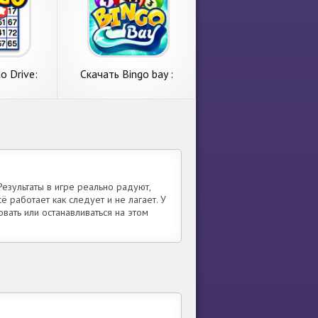
оре
Попробуем разобрать игру
 денег]
Бесконечные деньги]
пункта
с раздела настольные
оид
APK на Андроид
 игры.
игры. Bingo Treasure -
 Bingo
Bingo Games от
ного
известного издателя Cross
Field Inc.. Главные
ее
подробнее
,Slot
требования. 1.
o Drive:
Скачать Bingo bay :
o Games
Family bingo [Взлом
о монет]
Много монет] APK на
дроид
Андроид
 Drive:
Скачать Bingo bay :
Games
Family bingo [Взлом
оре
Представляем вашему
 монет]
Много монет] APK на
пункта
вниманию игру с пункта
оид
Андроид
е игры.
меню настольные игры.
sh Bingo
Bingo bay : Family bingo от
ярного
классного издателя
 Результаты в игре реально радуют,
ng Deer.
SUPERBOX.Inc. Главные
ё работает как следует и не лагает. У
ее
подробнее
требования.
овать или останавливаться на этом