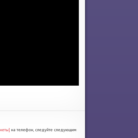
неты]
на телефон, следуйте следующим