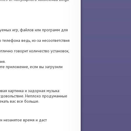
зуемых игр, файлов или программ для
 телефона ведь, из-за несоответствия
отлично говорит количество установок,
ия.
зите приложение, если вы загрузили
ивая картинка и задорная музыка
 удовольствие. Неплохо продуманные
екать вас все больше.
и незанятое время и даст