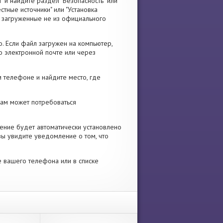
" и найдите раздел "Безопасность" или
стные источники" или "Установка
я, загруженные не из официального
. Если файл загружен на компьютер,
о электронной почте или через
 телефоне и найдите место, где
 Вам может потребоваться
ение будет автоматически установлено
вы увидите уведомление о том, что
е вашего телефона или в списке