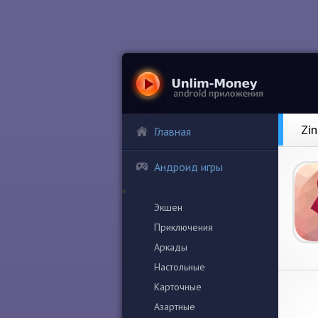
Zi
Главная
Андроид игры
Экшен
Приключения
Аркады
Настольные
Карточные
Азартные