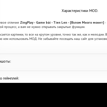
Характеристики MOD.
евое отличие
ZingPlay - Game bài - Tien Len - [Взлом Много монет]
-
ой процесс, а вам не нужно открывать закрытые функции.
асается картинки, то все на крутом уровне, точно так же, как и мелодии.
ю или использовать МОД. Не забывайте посещать наш сайт для установ
ншоты:
о геймплей: