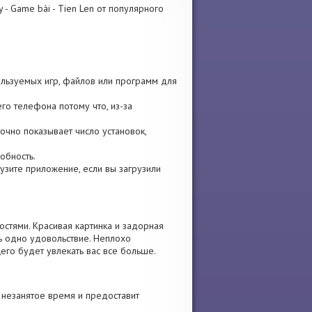
- Game bài - Tien Len от популярного
пользуемых игр, файлов или программ для
го телефона потому что, из-за
точно показывает число установок,
обность.
рузите приложение, если вы загрузили
стями. Красивая картинка и задорная
ь одно удовольствие. Неплохо
его будет увлекать вас все больше.
 незанятое время и предоставит