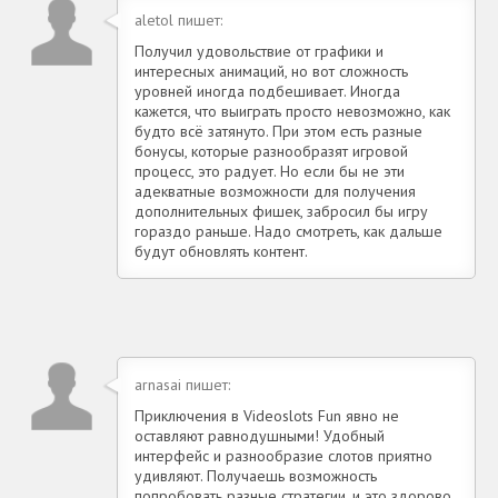
aletol пишет:
Получил удовольствие от графики и
интересных анимаций, но вот сложность
уровней иногда подбешивает. Иногда
кажется, что выиграть просто невозможно, как
будто всё затянуто. При этом есть разные
бонусы, которые разнообразят игровой
процесс, это радует. Но если бы не эти
адекватные возможности для получения
дополнительных фишек, забросил бы игру
гораздо раньше. Надо смотреть, как дальше
будут обновлять контент.
arnasai пишет:
Приключения в Videoslots Fun явно не
оставляют равнодушными! Удобный
интерфейс и разнообразие слотов приятно
удивляют. Получаешь возможность
попробовать разные стратегии, и это здорово.