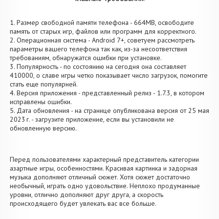
1. Размер свободной памяти телефона - 664MB, освободите
память от старых игр, файлов или программ для корректного.
2. Операционная система - Android 7+, советуем рассмотреть
параметры вашего телефона так как, из-за несоответствия
требованиям, обнаружатся ошибки при установке.
3. Популярность - по состоянию на сегодня она составляет
410000, о cлаве игры четко показывает число загрузок, помогите
стать еще популярней.
4. Версия приложения - представленный релиз - 1.7.3, в котором
исправлены ошибки.
5. Дата обновления - на странице опубликована версия от 25 мая
2023 г. - загрузите приложение, если вы установили не
обновленную версию.
Перед пользователями характерный представитель категории
азартные игры, особенностями. Красивая картинка и задорная
музыка дополняют отличный сюжет. Хотя сюжет достаточно
необычный, играть одно удовольствие. Неплохо продуманные
уровни, отлично дополняют друг друга, а скорость
происходящего будет увлекать вас все больше.