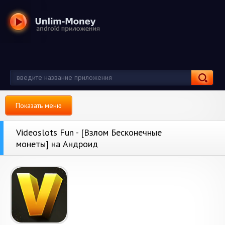
Показать меню
Videoslots Fun - [Взлом Бесконечные
монеты] на Андроид