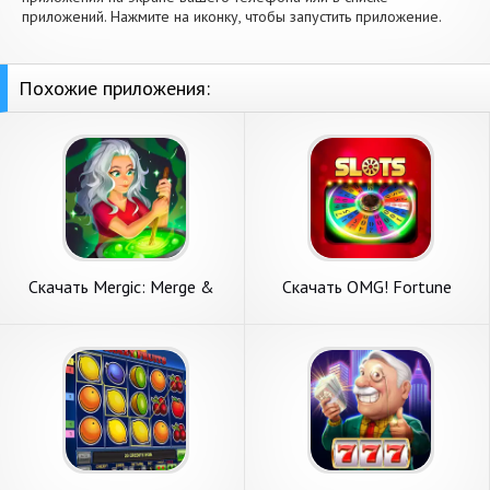
приложений. Нажмите на иконку, чтобы запустить приложение.
Похожие приложения:
Скачать Mergic: Merge &
Скачать OMG! Fortune
Magic [Взлом Бесконечные
слоты [Взлом Бесконечные
монеты] APK на Андроид
монеты] APK на Андроид