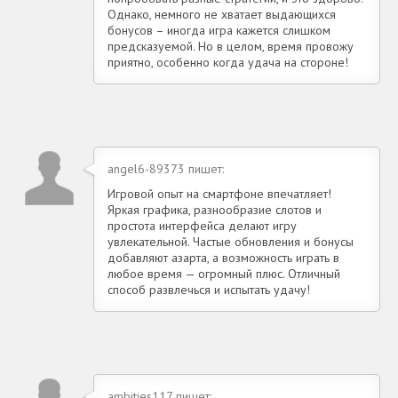
Однако, немного не хватает выдающихся
бонусов – иногда игра кажется слишком
предсказуемой. Но в целом, время провожу
приятно, особенно когда удача на стороне!
angel6-89373 пишет:
Игровой опыт на смартфоне впечатляет!
Яркая графика, разнообразие слотов и
простота интерфейса делают игру
увлекательной. Частые обновления и бонусы
добавляют азарта, а возможность играть в
любое время — огромный плюс. Отличный
способ развлечься и испытать удачу!
ambities117 пишет: