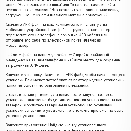
опция "Неизвестные источники" или "Установка приложений из
неизвестных источников". Это позволит установить приложения,
загруженные не из официального магазина приложений.
Скачайте APK-файл на ваш компьютер или напрямую на
мобильное устройство. Если файл загружен на компьютер,
перенесите его на телефон с помощью USB-кабеля или
отправьте его себе по электронной почте или через
мессенджер.
Найдите файл на вашем устройстве: Откройте файловый
менеджер на вашем телефоне и найдите место, где сохранен
загруженный APK-файл.
Запустите установку: Нажмите на APK-файл, чтобы начать процесс
установки. Вам может потребоваться подтверждение установки и
принятие условий использования приложения.
Дождитесь завершения установки: После запуска процесса
установки приложение будет автоматически установлено на ваш
телефон. Дождитесь завершения установки. По окончании
установки вы увидите уведомление о том, что приложение было
успешно установлено.
Запустите приложение: Найдите иконку установленного
приложения на экране вашего телефона или в списке