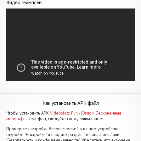
Видео геймплей:
Как установить APK файл
Чтобы установить APK
Videoslots Fun - [Взлом Бесконечные
монеты]
на телефон, следуйте следующим шагам:
Проверьте настройки безопасности: На вашем устройстве
откройте "Настройки" и найдите раздел "Безопасность" или
"Безопасность и конфиденциальность". Убедитесь, что включена