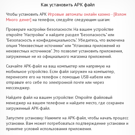
Как установить APK файл
Чтобы установить APK
Игровые автоматы онлайн казино - [Взлом
Много денег]
на телефон, следуйте следующим шагам:
Проверьте настройки безопасности: На вашем устройстве
откройте "Настройки" и найдите раздел "Безопасность" или
"Безопасность и конфиденциальность". Убедитесь, что включена
опция "Неизвестные источники" или "Установка приложений из
неизвестных источников". Это позволит установить приложения,
загруженные не из официального магазина приложений.
Скачайте APK-файл на ваш компьютер или напрямую на
мобильное устройство. Если файл загружен на компьютер,
перенесите его на телефон с помощью USB-кабеля или
отправьте его себе по электронной почте или через
мессенджер.
Найдите файл на вашем устройстве: Откройте файловый
менеджер на вашем телефоне и найдите место, где сохранен
загруженный APK-файл.
Запустите установку: Нажмите на APK-файл, чтобы начать процесс
установки. Вам может потребоваться подтверждение установки и
принятие условий использования приложения.