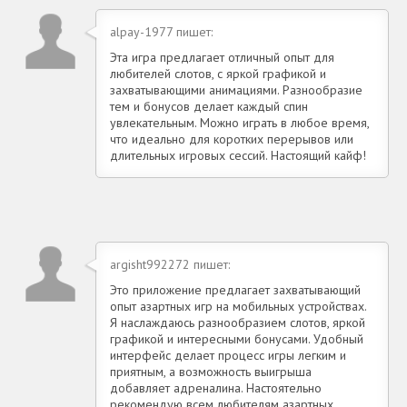
alpay-1977 пишет:
Эта игра предлагает отличный опыт для
любителей слотов, с яркой графикой и
захватывающими анимациями. Разнообразие
тем и бонусов делает каждый спин
увлекательным. Можно играть в любое время,
что идеально для коротких перерывов или
длительных игровых сессий. Настоящий кайф!
argisht992272 пишет:
Это приложение предлагает захватывающий
опыт азартных игр на мобильных устройствах.
Я наслаждаюсь разнообразием слотов, яркой
графикой и интересными бонусами. Удобный
интерфейс делает процесс игры легким и
приятным, а возможность выигрыша
добавляет адреналина. Настоятельно
рекомендую всем любителям азартных