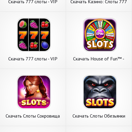
Скачать 777 слоты - VIP
Скачать Казино: Слоты 777
слоты казино [Взлом Много
[Взлом Много монет] APK
монет] APK на Андроид
на Андроид
Скачать 777 слоты - VIP
Скачать House of Fun™️ -
слоты казино [Взлом
Слоты казино [Взлом
Бесконечные деньги] APK на
Бесконечные деньги] APK на
Андроид
Андроид
Скачать Слоты Сокровища
Скачать Слоты Обезьянки
Миров - казино [Взлом
Игровые Казино [Взлом
Много монет] APK на
Бесконечные деньги] APK на
Андроид
Андроид