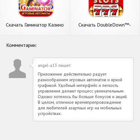
Скачать Гаминатор Казино
Скачать DoubleDown™-
Слоты [Взлом Много денег]
Казино Слоты Игры [Взлом
APK на Андроид
Много монет] APK на
Андроид
Комментарии:
angel-a13 пишет:
Приложение действительно радует
разнообразием игровых автоматов и яркой
графикой. Удобный интерфейс и легкость
управления делают процесс увлекательным.
Однако хотелось бы больше бонусов и акций.
В целом, отличное времяпрепровождение
для любителей азартных игр на мобильных
устройствах.