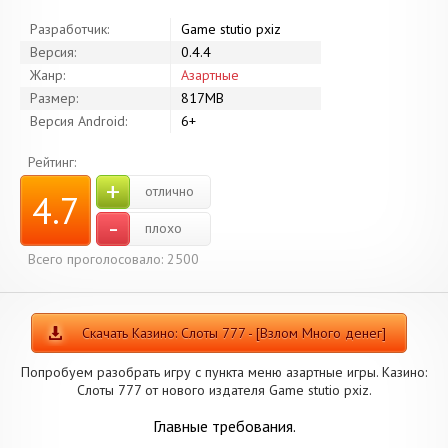
Разработчик:
Game stutio pxiz
Версия:
0.4.4
Жанр:
Азартные
Размер:
817MB
Версия Android:
6+
Рейтинг:
+
отлично
4.7
-
плохо
Всего проголосовало: 2500
Скачать Казино: Слоты 777 - [Взлом Много денег]
Попробуем разобрать игру с пункта меню азартные игры. Казино:
Слоты 777 от нового издателя Game stutio pxiz.
Главные требования.