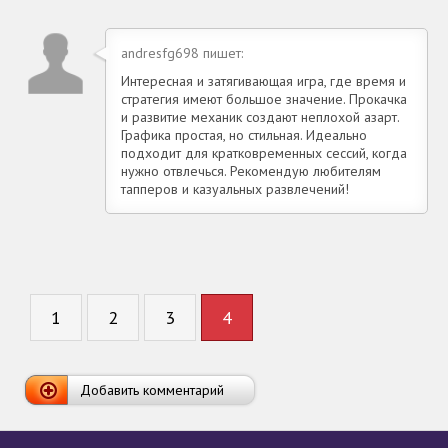
andresfg698 пишет:
Интересная и затягивающая игра, где время и
стратегия имеют большое значение. Прокачка
и развитие механик создают неплохой азарт.
Графика простая, но стильная. Идеально
подходит для кратковременных сессий, когда
нужно отвлечься. Рекомендую любителям
тапперов и казуальных развлечений!
1
2
3
4
Добавить комментарий