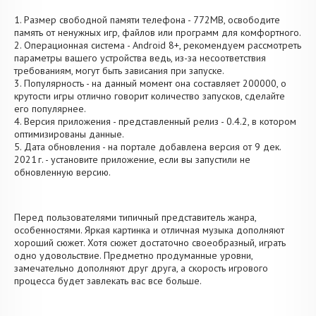
1. Размер свободной памяти телефона - 772MB, освободите
память от ненужных игр, файлов или программ для комфортного.
2. Операционная система - Android 8+, рекомендуем рассмотреть
параметры вашего устройства ведь, из-за несоответствия
требованиям, могут быть зависания при запуске.
3. Популярность - на данный момент она составляет 200000, о
крутости игры отлично говорит количество запусков, сделайте
его популярнее.
4. Версия приложения - представленный релиз - 0.4.2, в котором
оптимизированы данные.
5. Дата обновления - на портале добавлена версия от 9 дек.
2021 г. - установите приложение, если вы запустили не
обновленную версию.
Перед пользователями типичный представитель жанра,
особенностями. Яркая картинка и отличная музыка дополняют
хороший сюжет. Хотя сюжет достаточно своеобразный, играть
одно удовольствие. Предметно продуманные уровни,
замечательно дополняют друг друга, а скорость игрового
процесса будет завлекать вас все больше.