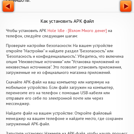
Скриншоты:
Как установить APK файл
Чтобы установить APK
Hole Idle - [Взлом Много денег]
на
телефон, следуйте следующим шагам:
Проверьте настройки безопасности: На вашем устройстве
откройте "Настройки" и найдите раздел "Безопасность" или
"Безопасность и конфиденциальность". Убедитесь, что включена
опция "Неизвестные источники" или "Установка приложений из
неизвестных источников". Это позволит установить приложения,
загруженные не из официального магазина приложений.
Скачайте APK-файл на ваш компьютер или напрямую на
мобильное устройство. Если файл загружен на компьютер,
перенесите его на телефон с помощью USB-кабеля или
отправьте его себе по электронной почте или через
мессенджер.
Найдите файл на вашем устройстве: Откройте файловый
менеджер на вашем телефоне и найдите место, где сохранен
загруженный APK-файл.
Запустите установку: Нажмите на APK-файл, чтобы начать процесс