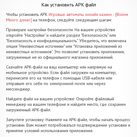
Как установить APK файл
Чтобы установить APK
Игровые автоматы онлайн казино - [Взлом
Много денег]
на телефон, следуйте следующим шагам:
Проверьте настройки безопасности: На вашем устройстве
откройте "Настройки" и найдите раздел "Безопасность" или
"Безопасность и конфиденциальность". Убедитесь, что включена
опция "Неизвестные источники" или "Установка приложений из
неизвестных источников". Это позволит установить приложения,
загруженные не из официального магазина приложений.
Скачайте APK-файл на ваш компьютер или напрямую на
мобильное устройство. Если файл загружен на компьютер,
перенесите его на телефон с помощью USB-кабеля или
отправьте его себе по электронной почте или через
мессенджер.
Найдите файл на вашем устройстве: Откройте файловый
менеджер на вашем телефоне и найдите место, где сохранен
загруженный APK-файл.
Запустите установку: Нажмите на APK-файл, чтобы начать процесс
установки. Вам может потребоваться подтверждение установки и
принятие условий использования приложения.