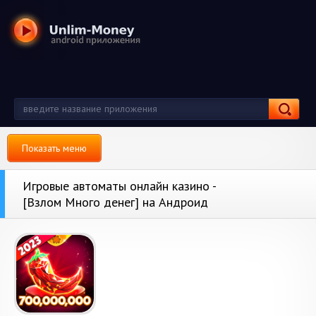
Показать меню
Игровые автоматы онлайн казино -
[Взлом Много денег] на Андроид