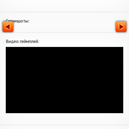
Скриншоты:
Видео геймплей: