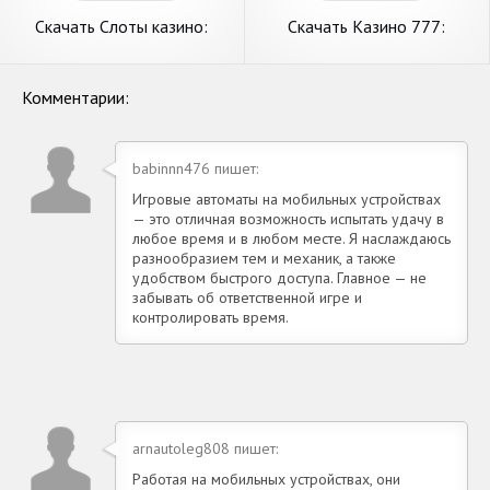
Скачать Слоты казино:
Скачать Казино 777:
игровые автоматы [Взлом
Игровые автоматы [Взлом
Много денег] APK на
Бесконечные деньги] APK на
Андроид
Андроид
Комментарии:
babinnn476 пишет:
Игровые автоматы на мобильных устройствах
— это отличная возможность испытать удачу в
любое время и в любом месте. Я наслаждаюсь
разнообразием тем и механик, а также
удобством быстрого доступа. Главное — не
забывать об ответственной игре и
контролировать время.
arnautoleg808 пишет:
Работая на мобильных устройствах, они