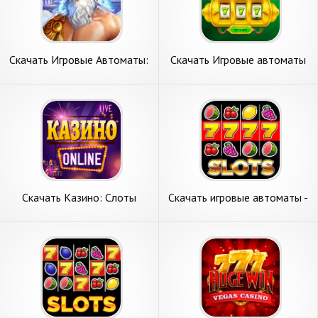
Скачать Игровые Автоматы:
Скачать Игровые автоматы
Казино Слоты [Взлом Много
— казино 777 [Взлом Много
денег] APK на Андроид
монет] APK на Андроид
Скачать Казино: Слоты
Скачать игровые автоматы -
Игровые автоматы [Взлом
казино [Взлом Бесконечные
Много монет] APK на
деньги] APK на Андроид
Андроид