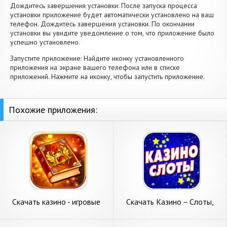
Дождитесь завершения установки: После запуска процесса
установки приложение будет автоматически установлено на ваш
телефон. Дождитесь завершения установки. По окончании
установки вы увидите уведомление о том, что приложение было
успешно установлено.
Запустите приложение: Найдите иконку установленного
приложения на экране вашего телефона или в списке
приложений. Нажмите на иконку, чтобы запустить приложение.
Похожие приложения:
Скачать казино - игровые
Скачать Казино－Слоты,
автоматы [Взлом
Игровые Автоматы [Взлом
Бесконечные монеты] APK
Много монет] APK на