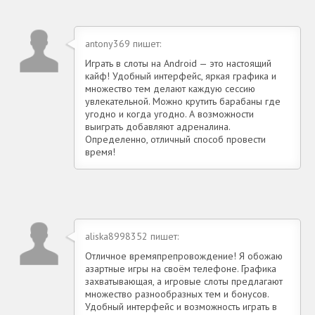
antony369 пишет:
Играть в слоты на Android — это настоящий
кайф! Удобный интерфейс, яркая графика и
множество тем делают каждую сессию
увлекательной. Можно крутить барабаны где
угодно и когда угодно. А возможности
выиграть добавляют адреналина.
Определенно, отличный способ провести
время!
aliska8998352 пишет:
Отличное времяпрепровождение! Я обожаю
азартные игры на своём телефоне. Графика
захватывающая, а игровые слоты предлагают
множество разнообразных тем и бонусов.
Удобный интерфейс и возможность играть в