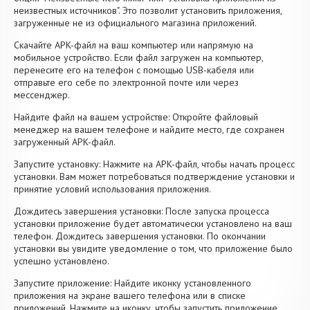
неизвестных источников". Это позволит установить приложения,
загруженные не из официального магазина приложений.
Скачайте APK-файл на ваш компьютер или напрямую на
мобильное устройство. Если файл загружен на компьютер,
перенесите его на телефон с помощью USB-кабеля или
отправьте его себе по электронной почте или через
мессенджер.
Найдите файл на вашем устройстве: Откройте файловый
менеджер на вашем телефоне и найдите место, где сохранен
загруженный APK-файл.
Запустите установку: Нажмите на APK-файл, чтобы начать процесс
установки. Вам может потребоваться подтверждение установки и
принятие условий использования приложения.
Дождитесь завершения установки: После запуска процесса
установки приложение будет автоматически установлено на ваш
телефон. Дождитесь завершения установки. По окончании
установки вы увидите уведомление о том, что приложение было
успешно установлено.
Запустите приложение: Найдите иконку установленного
приложения на экране вашего телефона или в списке
приложений. Нажмите на иконку, чтобы запустить приложение.