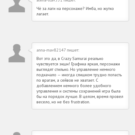
Чё за лаги на персонаже? Имба, но жутко
лагает.
anna-mav82147 пишет:
Вот это да, в Crazy Samurai реально
чувствуется экшн! Графика яркая, персонажи
выглядят стильно. Но управление немного
подкачало — иногда слишком трудно попасть
по врагам, а сейвов не хватает. С
добавлением немного более удобного
управления и системы сохранений игра была
бы на порядок лучше. В целом, время провел
весело, но не без frustration.