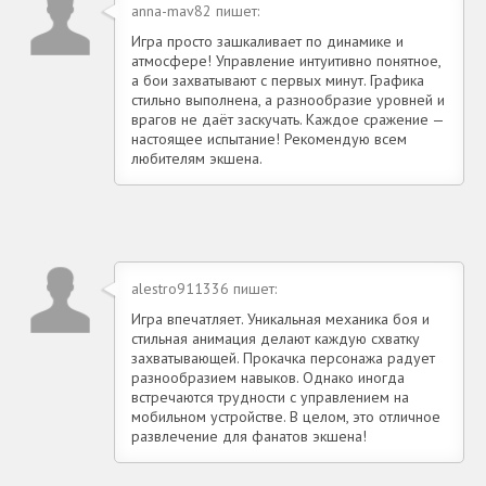
anna-mav82 пишет:
Игра просто зашкаливает по динамике и
атмосфере! Управление интуитивно понятное,
а бои захватывают с первых минут. Графика
стильно выполнена, а разнообразие уровней и
врагов не даёт заскучать. Каждое сражение —
настоящее испытание! Рекомендую всем
любителям экшена.
alestro911336 пишет:
Игра впечатляет. Уникальная механика боя и
стильная анимация делают каждую схватку
захватывающей. Прокачка персонажа радует
разнообразием навыков. Однако иногда
встречаются трудности с управлением на
мобильном устройстве. В целом, это отличное
развлечение для фанатов экшена!