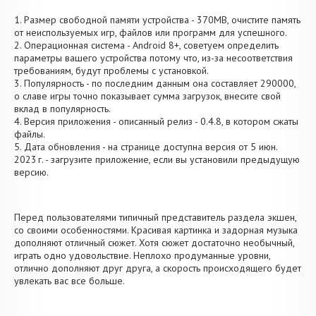
1. Размер свободной памяти устройства - 370MB, очистите память
от неиспользуемых игр, файлов или программ для успешного.
2. Операционная система - Android 8+, советуем определить
параметры вашего устройства потому что, из-за несоответствия
требованиям, будут проблемы с установкой.
3. Популярность - по последним данным она составляет 290000,
о cлаве игры точно показывает сумма загрузок, внесите свой
вклад в популярность.
4. Версия приложения - описанный релиз - 0.4.8, в котором сжаты
файлы.
5. Дата обновления - на странице доступна версия от 5 июн.
2023 г. - загрузите приложение, если вы установили предыдущую
версию.
Перед пользователями типичный представитель раздела экшен,
со своими особенностями. Красивая картинка и задорная музыка
дополняют отличный сюжет. Хотя сюжет достаточно необычный,
играть одно удовольствие. Неплохо продуманные уровни,
отлично дополняют друг друга, а скорость происходящего будет
увлекать вас все больше.