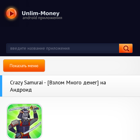
Показать меню
Crazy Samurai - [Взлом Много денег] на
Андроид