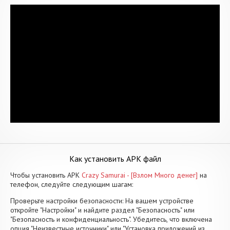
Как установить APK файл
Чтобы установить APK
Crazy Samurai - [Взлом Много денег]
на
телефон, следуйте следующим шагам:
Проверьте настройки безопасности: На вашем устройстве
откройте "Настройки" и найдите раздел "Безопасность" или
"Безопасность и конфиденциальность". Убедитесь, что включена
опция "Неизвестные источники" или "Установка приложений из