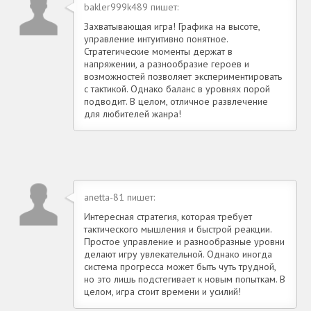
bakler999k489 пишет:
Захватывающая игра! Графика на высоте,
управление интуитивно понятное.
Стратегические моменты держат в
напряжении, а разнообразие героев и
возможностей позволяет экспериментировать
с тактикой. Однако баланс в уровнях порой
подводит. В целом, отличное развлечение
для любителей жанра!
anetta-81 пишет:
Интересная стратегия, которая требует
тактического мышления и быстрой реакции.
Простое управление и разнообразные уровни
делают игру увлекательной. Однако иногда
система прогресса может быть чуть трудной,
но это лишь подстегивает к новым попыткам. В
целом, игра стоит времени и усилий!