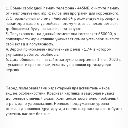
1. Объем свободной памяти телефона - 445MB, очистите память
от неиспользуемых игр, файлов или программ для корректного.
2. Операционная система - Android 6+, рекомендуем проверить
параметры вашего устройства потому что, из-за несоответствия
требованиям, будут зависания при запуске.
3. Популярность - на данный момент она составляет 650000, о
популярности игры отлично указывает сумма установок, внесите
свой вклад в популярность.
4. Версия приложения - полученный релиз - 1.7.4, в котором
улучшена работоспособность.
5. Дата обновления - на сайте загружена версия от 3 июн. 2023 г.
- установите приложение, если вы установили предыдущую
версию.
Перед пользователями характерный представитель жанра
экшен, особенностями. Красивая картинка и задорная музыка
дополняют отличный сюжет. Хотя сюжет достаточно необычный,
играть одно удовольствие. Неплохо продуманные уровни,
отлично дополняют друг друга, а скорость происходящего будет
увлекать вас все больше.