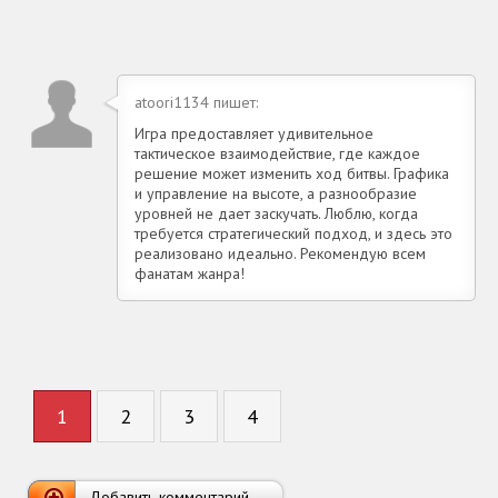
atoori1134 пишет:
Игра предоставляет удивительное
тактическое взаимодействие, где каждое
решение может изменить ход битвы. Графика
и управление на высоте, а разнообразие
уровней не дает заскучать. Люблю, когда
требуется стратегический подход, и здесь это
реализовано идеально. Рекомендую всем
фанатам жанра!
1
2
3
4
Добавить комментарий