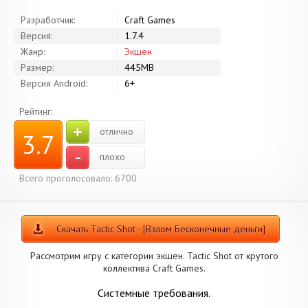
Разработчик:
Craft Games
Версия:
1.7.4
Жанр:
Экшен
Размер:
445MB
Версия Android:
6+
Рейтинг:
+
отлично
3.7
-
плохо
Всего проголосовало: 6700
Скачать Tactic Shot - [Взлом Бесконечные деньги]
Рассмотрим игру с категории экшен. Tactic Shot от крутого
коллектива Craft Games.
Системные требования.