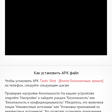
Как установить APK файл
Чтобы установить APK
Tactic Shot - [Взлом Бесконечные деньги]
на телефон, следуйте следующим шагам:
Проверьте настройки безопасности: На вашем устройстве
откройте "Настройки" и найдите раздел "Безопасность" или
"Безопасность и конфиденциальность". Убедитесь, что включена
опция "Неизвестные источники" или "Установка приложений из
неизвестных источников". Это позволит установить приложения,