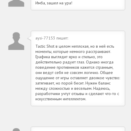
Имба, зашел на ура!
aysi-77153 пишет:
Tactic Shot в целом неплохая, но в ней есть
моменты, которые немного расстраивают.
Графика выглядит ярко и стильно, это
действительно радует глаз. Однако иногда
поведение противников кажется странным,
они ведут себя не совсем логично. Общее
ощущение от игры оставляет двоякое чувство:
затягивает, но порой бесит. Нужен баланс
между сложностью и весельем. Надеюсь,
разработчики учтут отзывы и сделают что-то с
искусственным интеллектом.