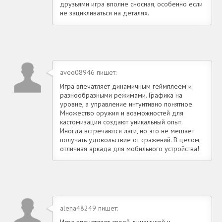
друзьями игра вполне сносная, особенно если
не зацикливаться на деталях.
aveo08946 пишет:
Игра впечатляет динамичным геймплеем и
разнообразными режимами. Графика на
уровне, а управление интуитивно понятное.
Множество оружия и возможностей для
кастомизации создают уникальный опыт.
Иногда встречаются лаги, но это не мешает
получать удовольствие от сражений. В целом,
отличная аркада для мобильного устройства!
alena48249 пишет:
Игра впечатляет своей динамикой и