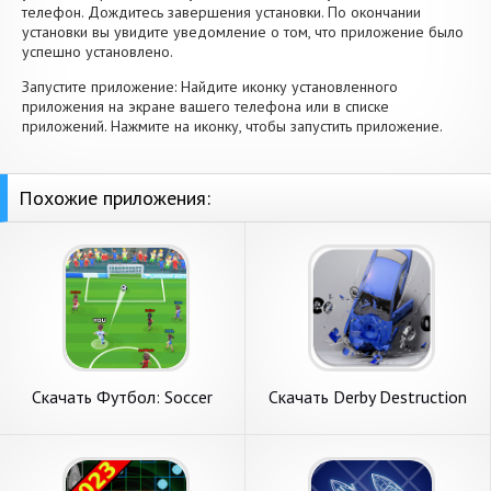
телефон. Дождитесь завершения установки. По окончании
установки вы увидите уведомление о том, что приложение было
успешно установлено.
Запустите приложение: Найдите иконку установленного
приложения на экране вашего телефона или в списке
приложений. Нажмите на иконку, чтобы запустить приложение.
Похожие приложения:
Скачать Футбол: Soccer
Скачать Derby Destruction
Battle [Взлом Бесконечные
Simulator [Взлом Много
монеты] APK на Андроид
монет] APK на Андроид