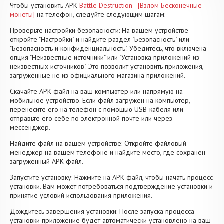
Чтобы установить APK
Battle Destruction - [Взлом Бесконечные
монеты]
на телефон, следуйте следующим шагам:
Проверьте настройки безопасности: На вашем устройстве
откройте "Настройки" и найдите раздел "Безопасность" или
"Безопасность и конфиденциальность". Убедитесь, что включена
опция "Неизвестные источники" или "Установка приложений из
неизвестных источников". Это позволит установить приложения,
загруженные не из официального магазина приложений.
Скачайте APK-файл на ваш компьютер или напрямую на
мобильное устройство. Если файл загружен на компьютер,
перенесите его на телефон с помощью USB-кабеля или
отправьте его себе по электронной почте или через
мессенджер.
Найдите файл на вашем устройстве: Откройте файловый
менеджер на вашем телефоне и найдите место, где сохранен
загруженный APK-файл.
Запустите установку: Нажмите на APK-файл, чтобы начать процесс
установки. Вам может потребоваться подтверждение установки и
принятие условий использования приложения.
Дождитесь завершения установки: После запуска процесса
установки приложение будет автоматически установлено на ваш