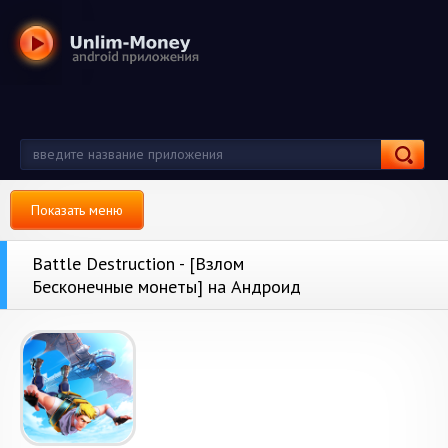
Показать меню
Battle Destruction - [Взлом
Бесконечные монеты] на Андроид