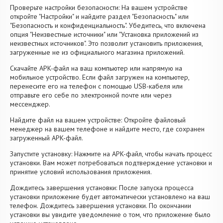
Проверьте настройки безопасности: На вашем устройстве
откройте "Настройки" и найдите раздел "Безопасность" или
"Безопасность и конфиденциальность". Убедитесь, что включена
опция "Неизвестные источники" или "Установка приложений из
неизвестных источников". Это позволит установить приложения,
загруженные не из официального магазина приложений.
Скачайте APK-файл на ваш компьютер или напрямую на
мобильное устройство. Если файл загружен на компьютер,
перенесите его на телефон с помощью USB-кабеля или
отправьте его себе по электронной почте или через
мессенджер.
Найдите файл на вашем устройстве: Откройте файловый
менеджер на вашем телефоне и найдите место, где сохранен
загруженный APK-файл.
Запустите установку: Нажмите на APK-файл, чтобы начать процесс
установки. Вам может потребоваться подтверждение установки и
принятие условий использования приложения.
Дождитесь завершения установки: После запуска процесса
установки приложение будет автоматически установлено на ваш
телефон. Дождитесь завершения установки. По окончании
установки вы увидите уведомление о том, что приложение было