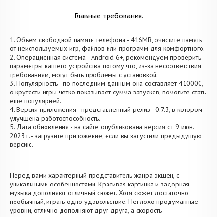
Главные требования.
1. Объем свободной памяти телефона - 416MB, очистите память
от неиспользуемых игр, файлов или программ для комфортного.
2. Операционная система - Android 6+, рекомендуем проверить
параметры вашего устройства потому что, из-за несоответствия
требованиям, могут быть проблемы с установкой.
3. Популярность - по последним данным она составляет 410000,
о крутости игры четко показывает сумма запусков, помогите стать
еще популярней.
4. Версия приложения - представленный релиз - 0.7.3, в котором
улучшена работоспособность.
5. Дата обновления - на сайте опубликована версия от 9 июн.
2023 г. - загрузите приложение, если вы запустили предыдущую
версию.
Перед вами характерный представитель жанра экшен, с
уникальными особенностями. Красивая картинка и задорная
музыка дополняют отличный сюжет. Хотя сюжет достаточно
необычный, играть одно удовольствие. Неплохо продуманные
уровни, отлично дополняют друг друга, а скорость