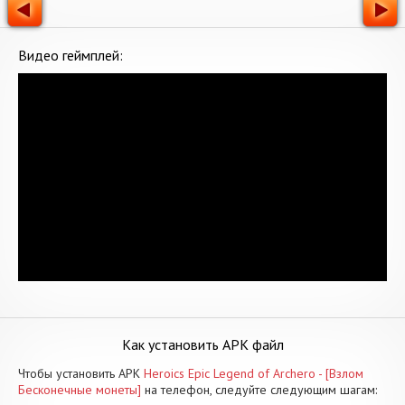
Видео геймплей:
Как установить APK файл
Чтобы установить APK
Heroics Epic Legend of Archero - [Взлом
Бесконечные монеты]
на телефон, следуйте следующим шагам: