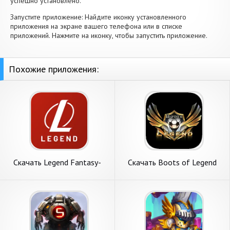
успешно установлено.
Запустите приложение: Найдите иконку установленного
приложения на экране вашего телефона или в списке
приложений. Нажмите на иконку, чтобы запустить приложение.
Похожие приложения:
Скачать Legend Fantasy-
Скачать Boots of Legend
Fantasy sports [Взлом
[Взлом Бесконечные
Много монет] APK на
монеты] APK на Андроид
Андроид