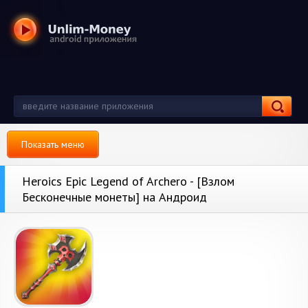
Показать меню
Heroics Epic Legend of Archero - [Взлом
Бесконечные монеты] на Андроид