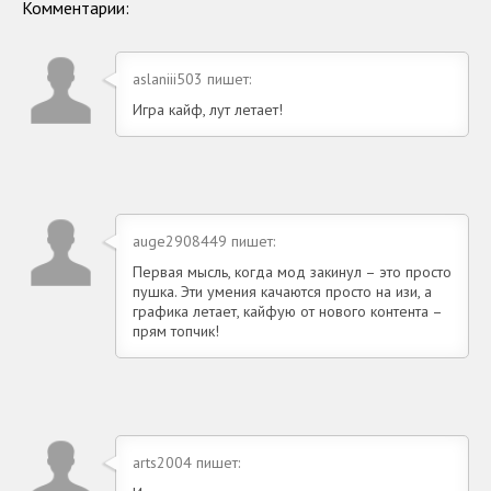
Комментарии:
aslaniii503 пишет:
Игра кайф, лут летает!
auge2908449 пишет:
Первая мысль, когда мод закинул – это просто
пушка. Эти умения качаются просто на изи, а
графика летает, кайфую от нового контента –
прям топчик!
arts2004 пишет: