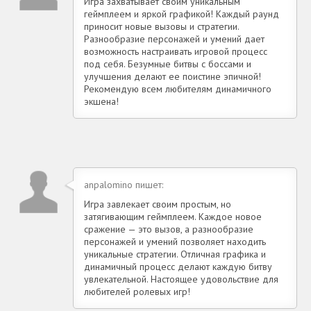
Игра захватывает своим уникальным
геймплеем и яркой графикой! Каждый раунд
приносит новые вызовы и стратегии.
Разнообразие персонажей и умений дает
возможность настраивать игровой процесс
под себя. Безумные битвы с боссами и
улучшения делают ее поистине эпичной!
Рекомендую всем любителям динамичного
экшена!
anpalomino пишет:
Игра завлекает своим простым, но
затягивающим геймплеем. Каждое новое
сражение — это вызов, а разнообразие
персонажей и умений позволяет находить
уникальные стратегии. Отличная графика и
динамичный процесс делают каждую битву
увлекательной. Настоящее удовольствие для
любителей ролевых игр!