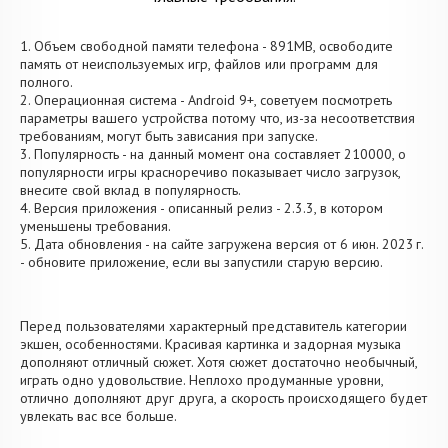
1. Объем свободной памяти телефона - 891MB, освободите
память от неиспользуемых игр, файлов или программ для
полного.
2. Операционная система - Android 9+, советуем посмотреть
параметры вашего устройства потому что, из-за несоответствия
требованиям, могут быть зависания при запуске.
3. Популярность - на данный момент она составляет 210000, о
популярности игры красноречиво показывает число загрузок,
внесите свой вклад в популярность.
4. Версия приложения - описанный релиз - 2.3.3, в котором
уменьшены требования.
5. Дата обновления - на сайте загружена версия от 6 июн. 2023 г.
- обновите приложение, если вы запустили старую версию.
Перед пользователями характерный представитель категории
экшен, особенностями. Красивая картинка и задорная музыка
дополняют отличный сюжет. Хотя сюжет достаточно необычный,
играть одно удовольствие. Неплохо продуманные уровни,
отлично дополняют друг друга, а скорость происходящего будет
увлекать вас все больше.