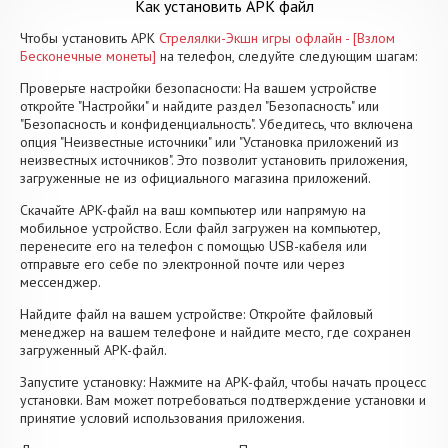
Как установить APK файл
Чтобы установить APK
Стрелялки-Экшн игры офлайн - [Взлом
Бесконечные монеты]
на телефон, следуйте следующим шагам:
Проверьте настройки безопасности: На вашем устройстве
откройте "Настройки" и найдите раздел "Безопасность" или
"Безопасность и конфиденциальность". Убедитесь, что включена
опция "Неизвестные источники" или "Установка приложений из
неизвестных источников". Это позволит установить приложения,
загруженные не из официального магазина приложений.
Скачайте APK-файл на ваш компьютер или напрямую на
мобильное устройство. Если файл загружен на компьютер,
перенесите его на телефон с помощью USB-кабеля или
отправьте его себе по электронной почте или через
мессенджер.
Найдите файл на вашем устройстве: Откройте файловый
менеджер на вашем телефоне и найдите место, где сохранен
загруженный APK-файл.
Запустите установку: Нажмите на APK-файл, чтобы начать процесс
установки. Вам может потребоваться подтверждение установки и
принятие условий использования приложения.