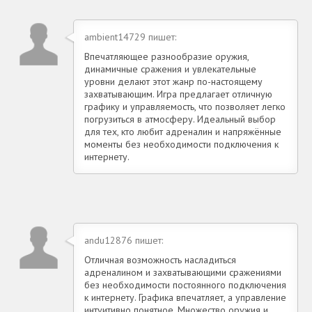
ambient14729 пишет:
Впечатляющее разнообразие оружия,
динамичные сражения и увлекательные
уровни делают этот жанр по-настоящему
захватывающим. Игра предлагает отличную
графику и управляемость, что позволяет легко
погрузиться в атмосферу. Идеальный выбор
для тех, кто любит адреналин и напряжённые
моменты без необходимости подключения к
интернету.
andu12876 пишет:
Отличная возможность насладиться
адреналином и захватывающими сражениями
без необходимости постоянного подключения
к интернету. Графика впечатляет, а управление
интуитивно понятное. Множество оружия и