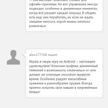
офлайн-стрелялки. Но вот управление иногда
подводит, особенно в динамичных моментах,
когда всё решает каждая секунда. В общем,
есть над чем поработать, но если не ждать
слишком многого, порой можно неплохо
развлечься.
alex-l77768 пишет:
Играть в такую игру на Android — настоящее
удовольствие! Классная графика, динамичный
геймплей и возможность отключиться от сети
делают её отличным способом провести
время. Особенно радуют масштабные
сражения и разнообразие оружия. Всегда
приятно испытать свои навыки в напряжённых
битвах!