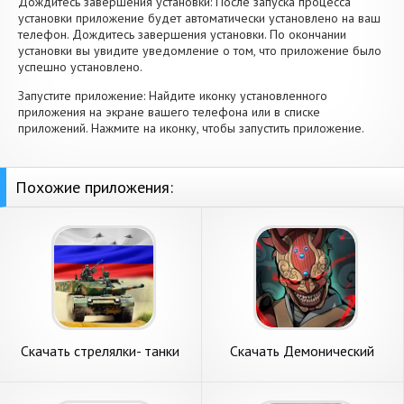
Дождитесь завершения установки: После запуска процесса
установки приложение будет автоматически установлено на ваш
телефон. Дождитесь завершения установки. По окончании
установки вы увидите уведомление о том, что приложение было
успешно установлено.
Запустите приложение: Найдите иконку установленного
приложения на экране вашего телефона или в списке
приложений. Нажмите на иконку, чтобы запустить приложение.
Похожие приложения:
Скачать стрелялки- танки
Скачать Демонический
стрелялки [Взлом
Клинок - Экшн РПГ [Взлом
Бесконечные деньги] APK на
Бесконечные монеты] APK
Андроид
на Андроид