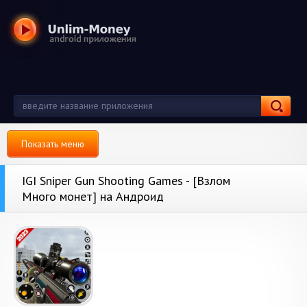
Показать меню
IGI Sniper Gun Shooting Games - [Взлом
Много монет] на Андроид