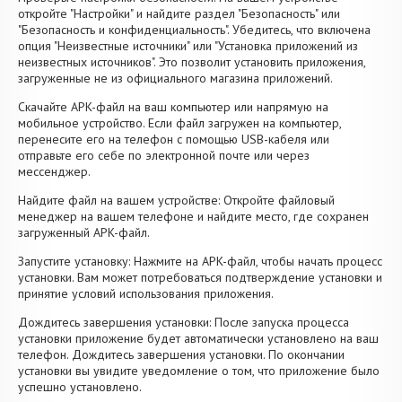
откройте "Настройки" и найдите раздел "Безопасность" или
"Безопасность и конфиденциальность". Убедитесь, что включена
опция "Неизвестные источники" или "Установка приложений из
неизвестных источников". Это позволит установить приложения,
загруженные не из официального магазина приложений.
Скачайте APK-файл на ваш компьютер или напрямую на
мобильное устройство. Если файл загружен на компьютер,
перенесите его на телефон с помощью USB-кабеля или
отправьте его себе по электронной почте или через
мессенджер.
Найдите файл на вашем устройстве: Откройте файловый
менеджер на вашем телефоне и найдите место, где сохранен
загруженный APK-файл.
Запустите установку: Нажмите на APK-файл, чтобы начать процесс
установки. Вам может потребоваться подтверждение установки и
принятие условий использования приложения.
Дождитесь завершения установки: После запуска процесса
установки приложение будет автоматически установлено на ваш
телефон. Дождитесь завершения установки. По окончании
установки вы увидите уведомление о том, что приложение было
успешно установлено.