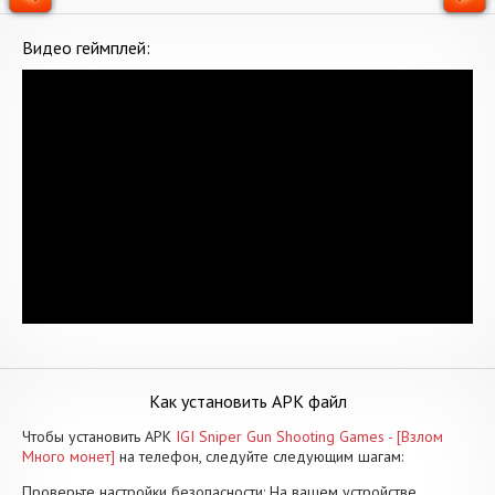
Видео геймплей:
Как установить APK файл
Чтобы установить APK
IGI Sniper Gun Shooting Games - [Взлом
Много монет]
на телефон, следуйте следующим шагам:
Проверьте настройки безопасности: На вашем устройстве