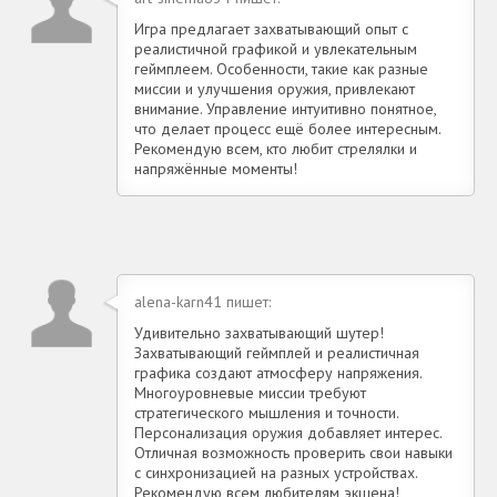
Игра предлагает захватывающий опыт с
реалистичной графикой и увлекательным
геймплеем. Особенности, такие как разные
миссии и улучшения оружия, привлекают
внимание. Управление интуитивно понятное,
что делает процесс ещё более интересным.
Рекомендую всем, кто любит стрелялки и
напряжённые моменты!
alena-karn41 пишет:
Удивительно захватывающий шутер!
Захватывающий геймплей и реалистичная
графика создают атмосферу напряжения.
Многоуровневые миссии требуют
стратегического мышления и точности.
Персонализация оружия добавляет интерес.
Отличная возможность проверить свои навыки
с синхронизацией на разных устройствах.
Рекомендую всем любителям экшена!