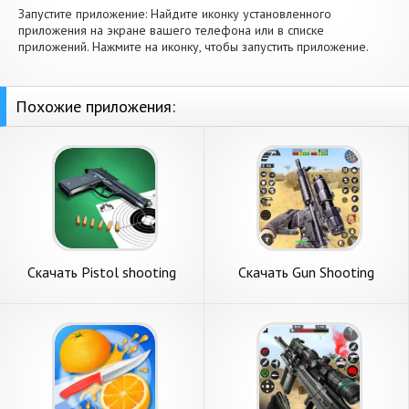
Запустите приложение: Найдите иконку установленного
приложения на экране вашего телефона или в списке
приложений. Нажмите на иконку, чтобы запустить приложение.
Похожие приложения:
Скачать Pistol shooting
Скачать Gun Shooting
simulator [Взлом Много
Games: Gun Game [Взлом
монет] APK на Андроид
Много монет] APK на
Андроид