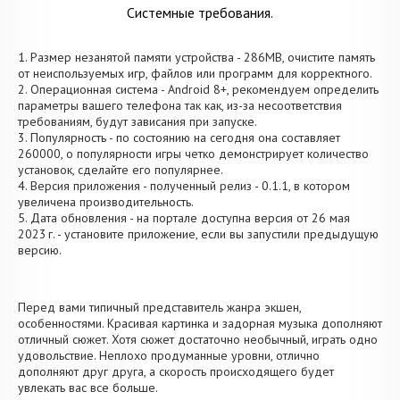
Системные требования.
1. Размер незанятой памяти устройства - 286MB, очистите память
от неиспользуемых игр, файлов или программ для корректного.
2. Операционная система - Android 8+, рекомендуем определить
параметры вашего телефона так как, из-за несоответствия
требованиям, будут зависания при запуске.
3. Популярность - по состоянию на сегодня она составляет
260000, о популярности игры четко демонстрирует количество
установок, сделайте его популярнее.
4. Версия приложения - полученный релиз - 0.1.1, в котором
увеличена производительность.
5. Дата обновления - на портале доступна версия от 26 мая
2023 г. - установите приложение, если вы запустили предыдущую
версию.
Перед вами типичный представитель жанра экшен,
особенностями. Красивая картинка и задорная музыка дополняют
отличный сюжет. Хотя сюжет достаточно необычный, играть одно
удовольствие. Неплохо продуманные уровни, отлично
дополняют друг друга, а скорость происходящего будет
увлекать вас все больше.