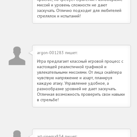
миссий и уровень сложности не дают
заскучать. Отлично подходит для любителей
стрелялок и испытаний!
argon-001283 пишет:
Игра предлагает классный игровой процесс с
настоящей реалистичной графикой и
увлекательными миссиями. От лица снайпера
чувствую напряжение и азарт, планируя
каждую атаку. Управление удобное, а
разнообразие уровней не дает заскучать.
Отличная возможность проверить свои навыки
в стрельбе!
art-sinema834 пишет: