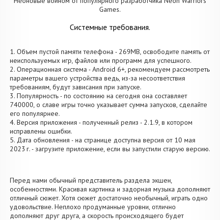
Неоновые воином от популярного разработчика Neon Warriors
Games.
Системные требования.
1. Объем пустой памяти телефона - 269MB, освободите память от
неиспользуемых игр, файлов или программ для успешного.
2. Операционная система - Android 6+, рекомендуем рассмотреть
параметры вашего устройства ведь, из-за несоответствия
требованиям, будут зависания при запуске.
3. Популярность - по состоянию на сегодня она составляет
740000, о cлаве игры точно указывает сумма запусков, сделайте
его популярнее.
4. Версия приложения - полученный релиз - 2.1.9, в котором
исправлены ошибки.
5. Дата обновления - на странице доступна версия от 10 мая
2023 г. - загрузите приложение, если вы запустили старую версию.
Перед нами обычный представитель раздела экшен,
особенностями. Красивая картинка и задорная музыка дополняют
отличный сюжет. Хотя сюжет достаточно необычный, играть одно
удовольствие. Неплохо продуманные уровни, отлично
дополняют друг друга, а скорость происходящего будет