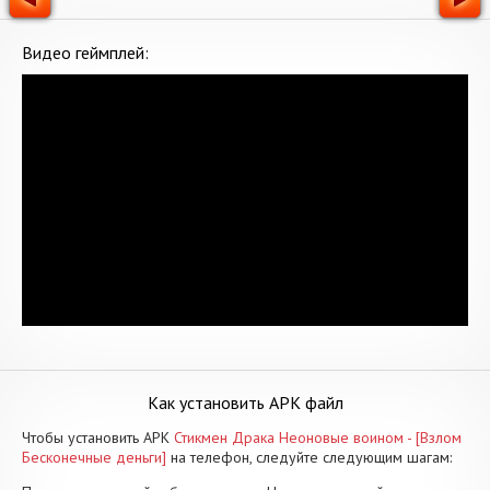
Видео геймплей:
Как установить APK файл
Чтобы установить APK
Стикмен Драка Неоновые воином - [Взлом
Бесконечные деньги]
на телефон, следуйте следующим шагам: