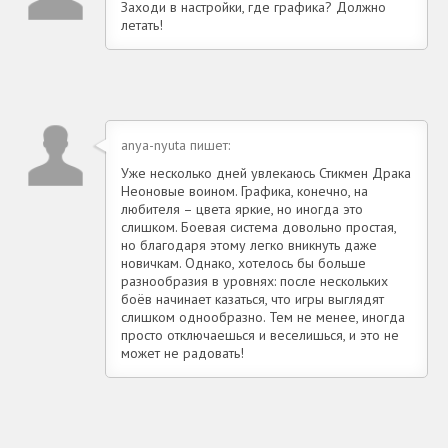
Заходи в настройки, где графика? Должно
летать!
anya-nyuta пишет:
Уже несколько дней увлекаюсь Стикмен Драка
Неоновые воином. Графика, конечно, на
любителя – цвета яркие, но иногда это
слишком. Боевая система довольно простая,
но благодаря этому легко вникнуть даже
новичкам. Однако, хотелось бы больше
разнообразия в уровнях: после нескольких
боёв начинает казаться, что игры выглядят
слишком однообразно. Тем не менее, иногда
просто отключаешься и веселишься, и это не
может не радовать!