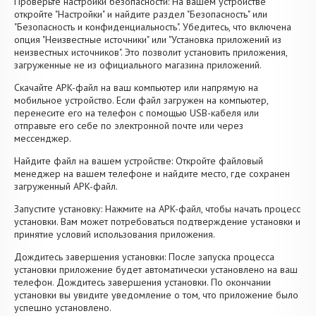
Проверьте настройки безопасности: На вашем устройстве
откройте "Настройки" и найдите раздел "Безопасность" или
"Безопасность и конфиденциальность". Убедитесь, что включена
опция "Неизвестные источники" или "Установка приложений из
неизвестных источников". Это позволит установить приложения,
загруженные не из официального магазина приложений.
Скачайте APK-файл на ваш компьютер или напрямую на
мобильное устройство. Если файл загружен на компьютер,
перенесите его на телефон с помощью USB-кабеля или
отправьте его себе по электронной почте или через
мессенджер.
Найдите файл на вашем устройстве: Откройте файловый
менеджер на вашем телефоне и найдите место, где сохранен
загруженный APK-файл.
Запустите установку: Нажмите на APK-файл, чтобы начать процесс
установки. Вам может потребоваться подтверждение установки и
принятие условий использования приложения.
Дождитесь завершения установки: После запуска процесса
установки приложение будет автоматически установлено на ваш
телефон. Дождитесь завершения установки. По окончании
установки вы увидите уведомление о том, что приложение было
успешно установлено.