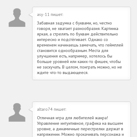
asy-11 пишет:
Забавная задумка с буквами, но, честно
говоря, не хватает разнообразия. Картинка
яркая, а стрелять по буквам действительно
интересно и подстёгивает. Однако со
временем начинаешь замечать, что геймплей
становится однообразным. Места для
улучшения есть, например, хотелось бы
больше уровней или каких-то фишек, чтобы
не заскучать. В целом, поиграть можно, но не
ждите что-то выдающееся.
altaro74 пишет:
Отличная игра для любителей жанра!
Управление интуитивное, графика на высшем
уровне, а динамичные перестрелки держат в
напряжении. Можно прокачивать персонажа и