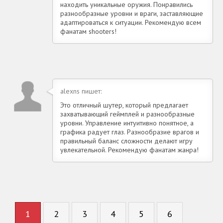
находить уникальные оружия. Понравились
разнообразные уровни и враги, заставляющие
адаптироваться к ситуации. Рекомендую всем
фанатам shooters!
alexns пишет:
Это отличный шутер, который предлагает
захватывающий геймплей и разнообразные
уровни. Управление интуитивно понятное, а
графика радует глаз. Разнообразие врагов и
правильный баланс сложности делают игру
увлекательной. Рекомендую фанатам жанра!
1
2
3
4
5
6