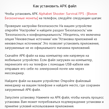
Как установить APK файл
Чтобы установить APK
Alphabet Shooter: Survival FPS - [Взлом
Бесконечные монеты]
на телефон, следуйте следующим шагам:
Проверьте настройки безопасности: На вашем устройстве
откройте "Настройки" и найдите раздел "Безопасность" или
"Безопасность и конфиденциальность". Убедитесь, что включена
опция "Неизвестные источники" или "Установка приложений из
неизвестных источников". Это позволит установить приложения,
загруженные не из официального магазина приложений.
Скачайте APK-файл на ваш компьютер или напрямую на
мобильное устройство. Если файл загружен на компьютер,
перенесите его на телефон с помощью USB-кабеля или
отправьте его себе по электронной почте или через
мессенджер.
Найдите файл на вашем устройстве: Откройте файловый
менеджер на вашем телефоне и найдите место, где сохранен
загруженный APK-файл.
Запустите установку: Нажмите на APK-файл, чтобы начать процесс
установки. Вам может потребоваться подтверждение установки и
принятие условий использования приложения.