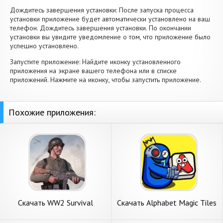
Дождитесь завершения установки: После запуска процесса
установки приложение будет автоматически установлено на ваш
телефон. Дождитесь завершения установки. По окончании
установки вы увидите уведомление о том, что приложение было
успешно установлено.
Запустите приложение: Найдите иконку установленного
приложения на экране вашего телефона или в списке
приложений. Нажмите на иконку, чтобы запустить приложение.
Похожие приложения:
Скачать WW2 Survival
Скачать Alphabet Magic Tiles
Shooter огонь [Взлом Много
Match 3D [Взлом
денег] APK на Андроид
Бесконечные монеты] APK