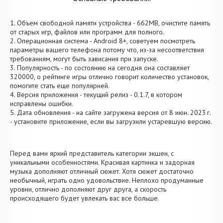
1. Объем свободной памяти устройства - 662MB, очистите память
от старых игр, файлов или программ для полного.
2. Операционная система - Android 8+, советуем посмотреть
параметры вашего телефона потому что, из-за несоответствия
требованиям, могут быть зависания при запуске.
3. Популярность - по состоянию на сегодня она составляет
320000, о рейтинге игры отлично говорит количество установок,
помогите стать еще популярней.
4. Версия приложения - текущий релиз - 0.1.7, в котором
исправлены ошибки.
5. Дата обновления - на сайте загружена версия от 8 июн. 2023 г.
- установите приложение, если вы загрузили устаревшую версию.
Перед вами яркий представитель категории экшен, с
уникальными особенностями. Красивая картинка и задорная
музыка дополняют отличный сюжет. Хотя сюжет достаточно
необычный, играть одно удовольствие. Неплохо продуманные
уровни, отлично дополняют друг друга, а скорость
происходящего будет увлекать вас все больше.