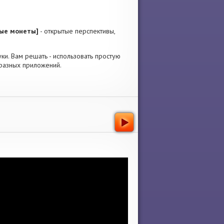
ные монеты]
- открытые перспективы,
вуки. Вам решать - использовать простую
 разных приложений.