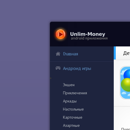
Де
Главная
Андроид игры
Экшен
Приключения
Аркады
Настольные
Карточные
Азартные
Попр