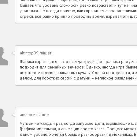
бывает, что уровень сложности резко возрастает, и тут начин
двигаться. Не всегда понятно, как справиться с препятствиями
огрехи, всё равно приятно проводить время, взрывая эти шар
altintop09 пишет:
Шарики взрываются – это всегда зрелищно! Графика радует гл
подходит для семейных вечеров. Однако, иногда игра бывае
некоторое время начинаешь скучать. Уровни повторяются, и 
целом, для коротких сессий с детьми – неплохое развлечени
amatore пишет:
Чуть ли не каждый раз, когда запускаю Дети, взрывающие ша
Графика миленькая, а анимации просто класс! Процесс может 
одном уровне, хочется больше разнообразия в механиках. В 