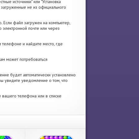
стные источники" или "Установка
я, загруженные не из официального
. Если файл загружен на компьютер,
о электронной почте или через
 телефоне и найдите место, где
 Вам может потребоваться
ение будет автоматически установлено
вы увидите уведомление о том, что
е вашего телефона или в списке