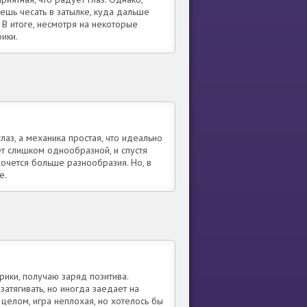
аешь чесать в затылке, куда дальше
. В итоге, несмотря на некоторые
ики.
аз, а механика простая, что идеально
т слишком однообразной, и спустя
хочется больше разнообразия. Но, в
е.
рики, получаю заряд позитива.
затягивать, но иногда заедает на
целом, игра неплохая, но хотелось бы