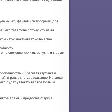
зуемых игр, файлов или программ для
вашего телефона потому что, из-за
игры четко показывает количество
собность.
ите приложение, если вы запустили старую
особенностями. Красивая картинка и
ый, играть одно удовольствие. Неплохо
его будет увлекать вас все больше.
анятое время и предоставит яркие