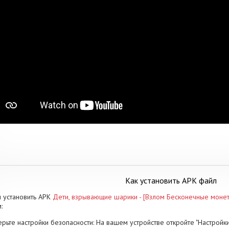
Как установить APK файл
 установить APK
Дети, взрывающие шарики - [Взлом Бесконечные моне
:
рьте настройки безопасности: На вашем устройстве откройте "Настройки