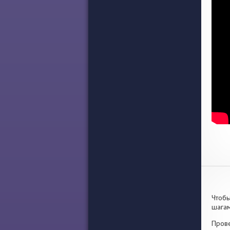
Чтобы
шагам
Прове