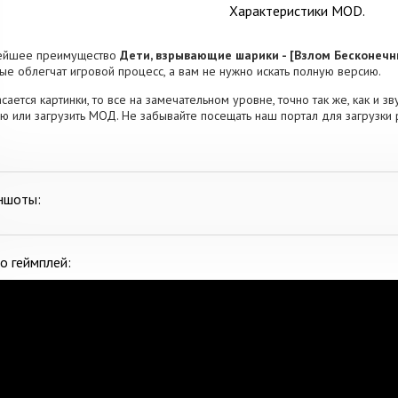
Характеристики MOD.
ейшее преимущество
Дети, взрывающие шарики - [Взлом Бесконеч
ые облегчат игровой процесс, а вам не нужно искать полную версию.
асается картинки, то все на замечательном уровне, точно так же, как и з
ю или загрузить МОД. Не забывайте посещать наш портал для загрузки
ншоты:
о геймплей: