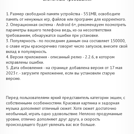
1. Размер свободной памяти устройства - 551MB, освободите
память от ненужных игр, файлов или программ для корректного.
2. Операционная система - Android 6+, рекомендуем посмотреть
параметры вашего телефона ведь, из-за несоответствия
требованиям, обнаружатся ошибки при установке.
3. Популярность - по последним данным она составляет 150000,
о cлаве игры красноречиво говорит число запусков, внесите свой
вклад в популярность.
4. Версия приложения - описанный релиз - 2.2.6, в котором
исправлены ошибки.
5. Дата обновления - на странице добавлена версия от 17 мая
2023 г. - загрузите приложение, если вы установили старую
версию.
Перед пользователями яркий представитель категории экшен, с
собственными особенностями. Красивая картинка и задорная
музыка дополняют отличный сюжет. Хотя сюжет достаточно
необычный, играть одно удовольствие. Неплохо продуманные
уровни, отлично дополняют друг друга, а скорость
происходящего будет увлекать вас все больше.