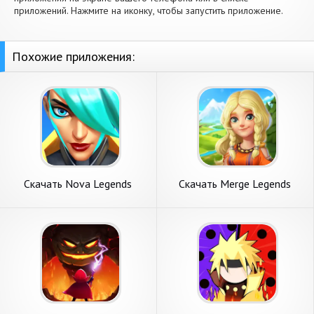
приложений. Нажмите на иконку, чтобы запустить приложение.
Похожие приложения:
Скачать Nova Legends
Скачать Merge Legends
[Взлом Много денег] APK на
[Взлом Много денег] APK на
Андроид
Андроид