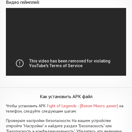
Видео геймплей:
Как установить APK файл
Чтобы установить APK
Fight of Legends - [Взлом Много денег]
на
телефон, следуйте следующим шагам:
Проверьте настройки безопасности: На вашем устройстве
откройте "Настройки" и найдите раздел "Безопасность" или
"Безопасность и конфиденциальность". Убедитесь, что включена