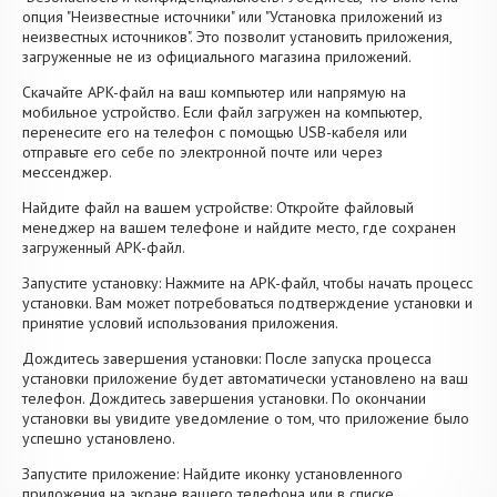
опция "Неизвестные источники" или "Установка приложений из
неизвестных источников". Это позволит установить приложения,
загруженные не из официального магазина приложений.
Скачайте APK-файл на ваш компьютер или напрямую на
мобильное устройство. Если файл загружен на компьютер,
перенесите его на телефон с помощью USB-кабеля или
отправьте его себе по электронной почте или через
мессенджер.
Найдите файл на вашем устройстве: Откройте файловый
менеджер на вашем телефоне и найдите место, где сохранен
загруженный APK-файл.
Запустите установку: Нажмите на APK-файл, чтобы начать процесс
установки. Вам может потребоваться подтверждение установки и
принятие условий использования приложения.
Дождитесь завершения установки: После запуска процесса
установки приложение будет автоматически установлено на ваш
телефон. Дождитесь завершения установки. По окончании
установки вы увидите уведомление о том, что приложение было
успешно установлено.
Запустите приложение: Найдите иконку установленного
приложения на экране вашего телефона или в списке