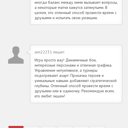
иногда баланс между ними вызывает вопросы,
а некоторые матчи кажутся затянутыми. В
целом, это отличный способ провести время с
друзьями и испытать свою реакцию.
ann22231 пишет:
Игра просто вау! Динамичные бои,
интересные персонажи и отличная графика.
Управление интуитивное, а турниры
подогревают азарт. Прокачка героев и
уникальные навыки добавляют стратегической
глубины. Отличный способ провести время с
друзьями или в одиночку. Рекомендую всем,
кто любит экшен!