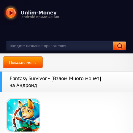
Показать меню
Fantasy Survivor - [Взлом Много монет]
на Андроид