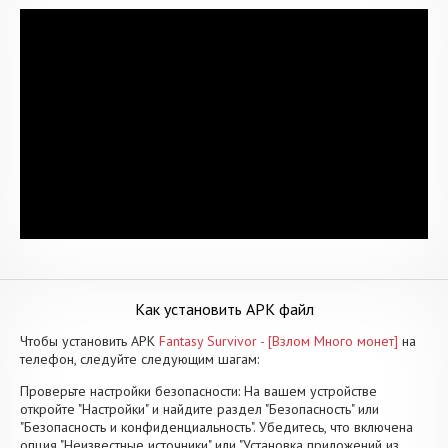
Как установить APK файл
Чтобы установить APK
Fantasy Survivor - [Взлом Много монет]
на
телефон, следуйте следующим шагам:
Проверьте настройки безопасности: На вашем устройстве
откройте "Настройки" и найдите раздел "Безопасность" или
"Безопасность и конфиденциальность". Убедитесь, что включена
опция "Неизвестные источники" или "Установка приложений из