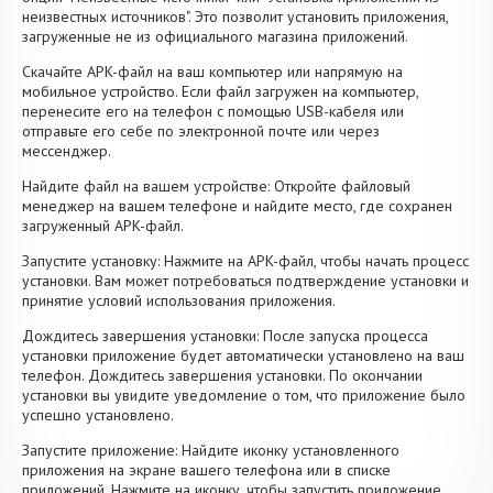
неизвестных источников". Это позволит установить приложения,
загруженные не из официального магазина приложений.
Скачайте APK-файл на ваш компьютер или напрямую на
мобильное устройство. Если файл загружен на компьютер,
перенесите его на телефон с помощью USB-кабеля или
отправьте его себе по электронной почте или через
мессенджер.
Найдите файл на вашем устройстве: Откройте файловый
менеджер на вашем телефоне и найдите место, где сохранен
загруженный APK-файл.
Запустите установку: Нажмите на APK-файл, чтобы начать процесс
установки. Вам может потребоваться подтверждение установки и
принятие условий использования приложения.
Дождитесь завершения установки: После запуска процесса
установки приложение будет автоматически установлено на ваш
телефон. Дождитесь завершения установки. По окончании
установки вы увидите уведомление о том, что приложение было
успешно установлено.
Запустите приложение: Найдите иконку установленного
приложения на экране вашего телефона или в списке
приложений. Нажмите на иконку, чтобы запустить приложение.