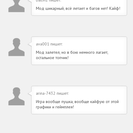
Мод шикарный, всё летает и багов нет! Кайф!
ava001 пишет:
Мод залетел, но в бою немного лагает,
остальное топчик!
arina-7432 пишет:
Игра вообще пушка, вообще кайфую от этой
графики и геймплея!