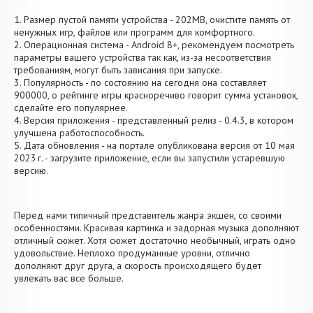
1. Размер пустой памяти устройства - 202MB, очистите память от
ненужных игр, файлов или программ для комфортного.
2. Операционная система - Android 8+, рекомендуем посмотреть
параметры вашего устройства так как, из-за несоответствия
требованиям, могут быть зависания при запуске.
3. Популярность - по состоянию на сегодня она составляет
900000, о рейтинге игры красноречиво говорит сумма установок,
сделайте его популярнее.
4. Версия приложения - представленный релиз - 0.4.3, в котором
улучшена работоспособность.
5. Дата обновления - на портале опубликована версия от 10 мая
2023 г. - загрузите приложение, если вы запустили устаревшую
версию.
Перед нами типичный представитель жанра экшен, со своими
особенностями. Красивая картинка и задорная музыка дополняют
отличный сюжет. Хотя сюжет достаточно необычный, играть одно
удовольствие. Неплохо продуманные уровни, отлично
дополняют друг друга, а скорость происходящего будет
увлекать вас все больше.