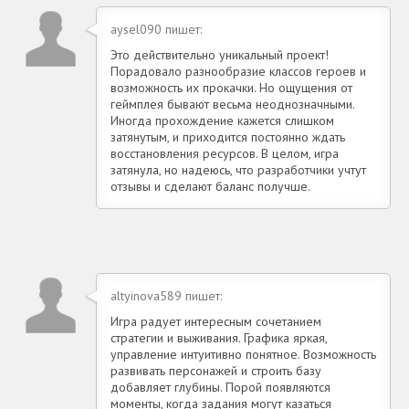
aysel090 пишет:
Это действительно уникальный проект!
Порадовало разнообразие классов героев и
возможность их прокачки. Но ощущения от
геймплея бывают весьма неоднозначными.
Иногда прохождение кажется слишком
затянутым, и приходится постоянно ждать
восстановления ресурсов. В целом, игра
затянула, но надеюсь, что разработчики учтут
отзывы и сделают баланс получше.
altyinova589 пишет:
Игра радует интересным сочетанием
стратегии и выживания. Графика яркая,
управление интуитивно понятное. Возможность
развивать персонажей и строить базу
добавляет глубины. Порой появляются
моменты, когда задания могут казаться