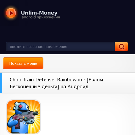
Показать меню
Choo Train Defense: Rainbow io - [Взлом
Бесконечные деньги] на Андроид