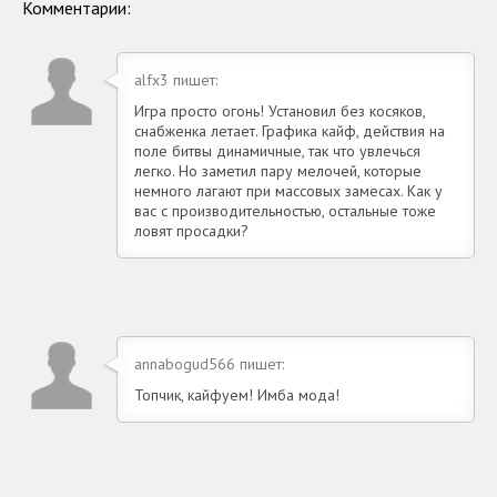
Комментарии:
alfx3 пишет:
Игра просто огонь! Установил без косяков,
снабженка летает. Графика кайф, действия на
поле битвы динамичные, так что увлечься
легко. Но заметил пару мелочей, которые
немного лагают при массовых замесах. Как у
вас с производительностью, остальные тоже
ловят просадки?
annabogud566 пишет:
Топчик, кайфуем! Имба мода!