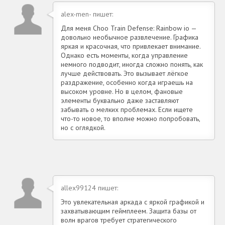
alex-men- пишет:
Для меня Choo Train Defense: Rainbow io —
довольно необычное развлечение. Графика
яркая и красочная, что привлекает внимание.
Однако есть моменты, когда управление
немного подводит, иногда сложно понять, как
лучше действовать. Это вызывает лёгкое
раздражение, особенно когда играешь на
высоком уровне. Но в целом, фановые
элементы буквально даже заставляют
забывать о мелких проблемах. Если ищете
что-то новое, то вполне можно попробовать,
но с оглядкой.
allex99124 пишет:
Это увлекательная аркада с яркой графикой и
захватывающим геймплеем. Защита базы от
волн врагов требует стратегического