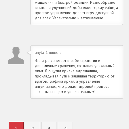
мышления и быстрой реакции. Разнообразие
юнитов и улучшений добавляет replay value, а
простое управление делает игру доступной
для всех. Увлекательно и затягивающе!
anyta-1 пишет:
Эта игра сочетает в себе стратегии и
динамичные сражения, создавая уникальный
опыт. Я ощутил прилив адреналина,
прокладывая пути и защищая территорию от
врагов. Графика яркая, а управление
интуитивное, что делает игровой процесс
захватывающим и увлекательным!
1
2
3
4