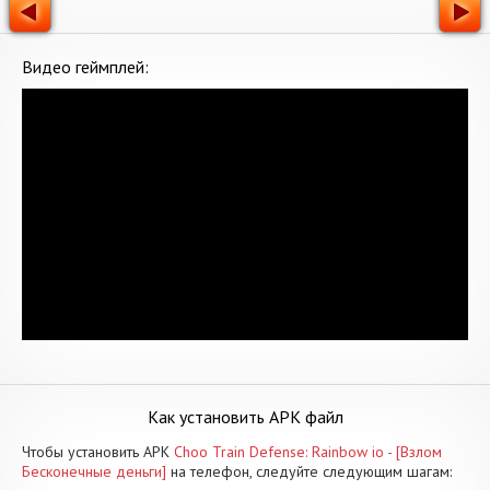
Видео геймплей:
Как установить APK файл
Чтобы установить APK
Choo Train Defense: Rainbow io - [Взлом
Бесконечные деньги]
на телефон, следуйте следующим шагам: