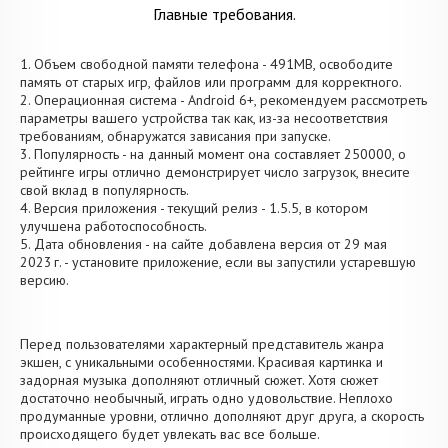
Главные требования.
1. Объем свободной памяти телефона - 491MB, освободите
память от старых игр, файлов или программ для корректного.
2. Операционная система - Android 6+, рекомендуем рассмотреть
параметры вашего устройства так как, из-за несоответствия
требованиям, обнаружатся зависания при запуске.
3. Популярность - на данный момент она составляет 250000, о
рейтинге игры отлично демонстрирует число загрузок, внесите
свой вклад в популярность.
4. Версия приложения - текущий релиз - 1.5.5, в котором
улучшена работоспособность.
5. Дата обновления - на сайте добавлена версия от 29 мая
2023 г. - установите приложение, если вы запустили устаревшую
версию.
Перед пользователями характерный представитель жанра
экшен, с уникальными особенностями. Красивая картинка и
задорная музыка дополняют отличный сюжет. Хотя сюжет
достаточно необычный, играть одно удовольствие. Неплохо
продуманные уровни, отлично дополняют друг друга, а скорость
происходящего будет увлекать вас все больше.