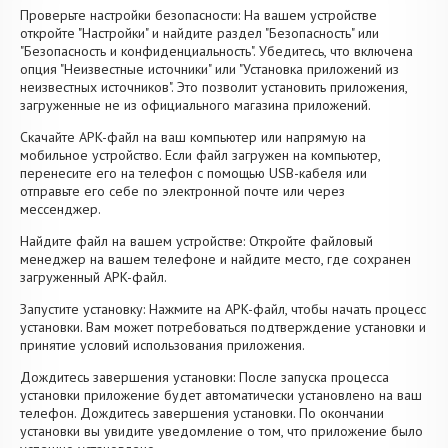
Проверьте настройки безопасности: На вашем устройстве
откройте "Настройки" и найдите раздел "Безопасность" или
"Безопасность и конфиденциальность". Убедитесь, что включена
опция "Неизвестные источники" или "Установка приложений из
неизвестных источников". Это позволит установить приложения,
загруженные не из официального магазина приложений.
Скачайте APK-файл на ваш компьютер или напрямую на
мобильное устройство. Если файл загружен на компьютер,
перенесите его на телефон с помощью USB-кабеля или
отправьте его себе по электронной почте или через
мессенджер.
Найдите файл на вашем устройстве: Откройте файловый
менеджер на вашем телефоне и найдите место, где сохранен
загруженный APK-файл.
Запустите установку: Нажмите на APK-файл, чтобы начать процесс
установки. Вам может потребоваться подтверждение установки и
принятие условий использования приложения.
Дождитесь завершения установки: После запуска процесса
установки приложение будет автоматически установлено на ваш
телефон. Дождитесь завершения установки. По окончании
установки вы увидите уведомление о том, что приложение было