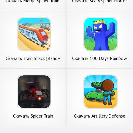
Скачать Merge Spider Train.
Скачать Scary Spider Horror
[Взлом Много денег] APK на
Train Game [Взлом Много
Андроид
монет] APK на Андроид
Скачать Train Stack [Взлом
Скачать 100 Days Rainbow
Бесконечные монеты] APK
Survival MCPE [Взлом
на Андроид
Бесконечные деньги] APK на
Андроид
Скачать Spider Train
Скачать Artillery Defense
Monsters Survival [Взлом
[Взлом Бесконечные деньги]
Бесконечные монеты] APK
APK на Андроид
на Андроид