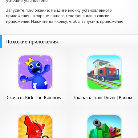
успешно установлено.
Запустите приложение: Найдите иконку установленного
приложения на экране вашего телефона или в списке
приложений. Нажмите на иконку, чтобы запустить приложение.
Похожие приложения:
Скачать Kick The Rainbow
Скачать Train Driver [Взлом
Friends [Взлом Много
Много монет] APK на
монет] APK на Андроид
Андроид