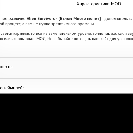
Характеристики MOD.
вное различие
Alien Survivors - [Взлом Много монет]
- дополнительны
ой процесс, а вам не нужно тратить много времени.
асается картинки, то все на замечательном уровне, точно так же, как и з
ю или использовать МОД. Не забывайте посещать наш сайт для установ
ншоты:
о геймплей: