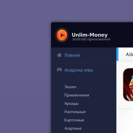
Al
Главная
Андроид игры
Экшен
Приключения
Аркады
Настольные
Карточные
Азартные