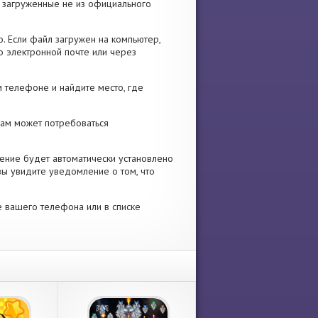
я, загруженные не из официального
. Если файл загружен на компьютер,
о электронной почте или через
 телефоне и найдите место, где
 Вам может потребоваться
ение будет автоматически установлено
вы увидите уведомление о том, что
е вашего телефона или в списке