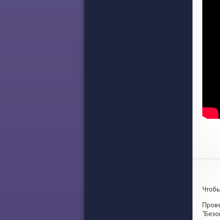
Чтобы
Прове
"Безо