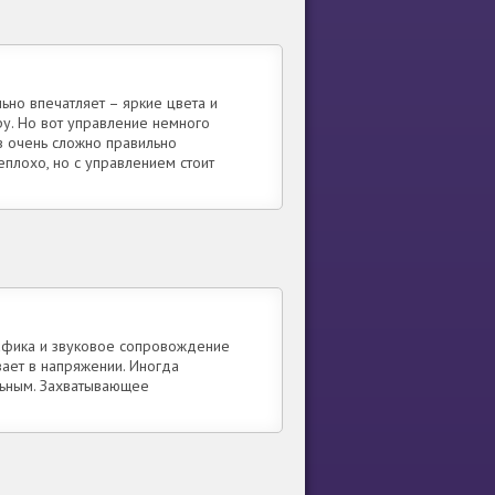
льно впечатляет – яркие цвета и
у. Но вот управление немного
 очень сложно правильно
еплохо, но с управлением стоит
афика и звуковое сопровождение
ает в напряжении. Иногда
льным. Захватывающее