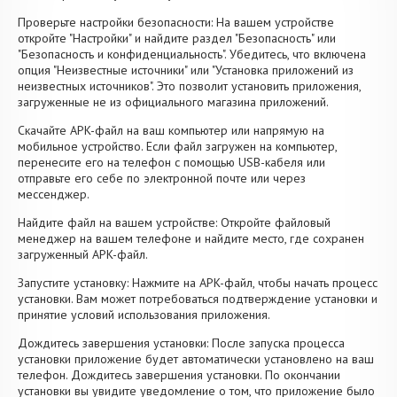
Проверьте настройки безопасности: На вашем устройстве
откройте "Настройки" и найдите раздел "Безопасность" или
"Безопасность и конфиденциальность". Убедитесь, что включена
опция "Неизвестные источники" или "Установка приложений из
неизвестных источников". Это позволит установить приложения,
загруженные не из официального магазина приложений.
Скачайте APK-файл на ваш компьютер или напрямую на
мобильное устройство. Если файл загружен на компьютер,
перенесите его на телефон с помощью USB-кабеля или
отправьте его себе по электронной почте или через
мессенджер.
Найдите файл на вашем устройстве: Откройте файловый
менеджер на вашем телефоне и найдите место, где сохранен
загруженный APK-файл.
Запустите установку: Нажмите на APK-файл, чтобы начать процесс
установки. Вам может потребоваться подтверждение установки и
принятие условий использования приложения.
Дождитесь завершения установки: После запуска процесса
установки приложение будет автоматически установлено на ваш
телефон. Дождитесь завершения установки. По окончании
установки вы увидите уведомление о том, что приложение было