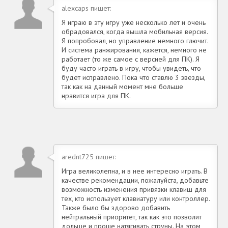
alexcaps пишет:
Я играю в эту игру уже несколько лет и очень
обрадовался, когда вышла мобильная версия.
Я попробовал, но управление немного глючит.
И система ранжирования, кажется, немного не
работает (то же самое с версией для ПК). Я
буду часто играть в игру, чтобы увидеть, что
будет исправлено. Пока что ставлю 3 звезды,
так как на данный момент мне больше
нравится игра для ПК.
arednt725 пишет:
Игра великолепна, и в нее интересно играть. В
качестве рекомендации, пожалуйста, добавьте
возможность изменения привязки клавиш для
тех, кто использует клавиатуру или контроллер.
Также было бы здорово добавить
нейтральный приоритет, так как это позволит
дольше и проще натягивать струны. На этом