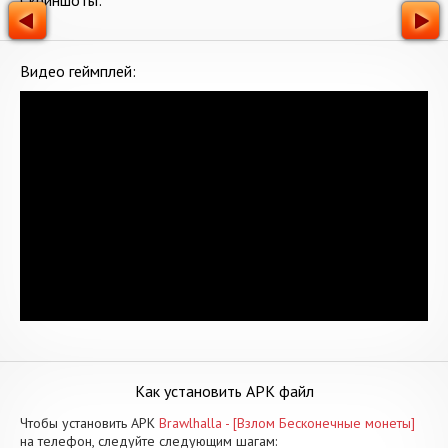
Скриншоты:
Видео геймплей:
Как установить APK файл
Чтобы установить APK
Brawlhalla - [Взлом Бесконечные монеты]
на телефон, следуйте следующим шагам: