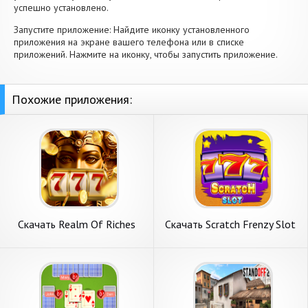
успешно установлено.
Запустите приложение: Найдите иконку установленного
приложения на экране вашего телефона или в списке
приложений. Нажмите на иконку, чтобы запустить приложение.
Похожие приложения:
Скачать Realm Of Riches
Скачать Scratch Frenzy Slot
777 [Взлом Бесконечные
[Взлом Бесконечные
монеты] APK на Андроид
монеты] APK на Андроид