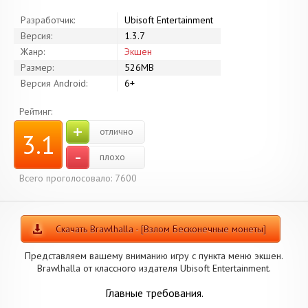
Разработчик:
Ubisoft Entertainment
Версия:
1.3.7
Жанр:
Экшен
Размер:
526MB
Версия Android:
6+
Рейтинг:
+
отлично
3.1
-
плохо
Всего проголосовало: 7600
Скачать Brawlhalla - [Взлом Бесконечные монеты]
Представляем вашему вниманию игру с пункта меню экшен.
Brawlhalla от классного издателя Ubisoft Entertainment.
Главные требования.