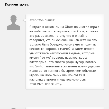
Комментарии:
aver2964 пишет:
Я играю в основном на Xbox, но иногда играю
на мобильном с контроллером Xbox, но меня
это раздражает, потому что в онлайне
говорится, что он основан на навыках, но это
должно быть бредом, потому что я получаю
несколько хороших матчей, а затем просто
уничтожаюсь некоторыми людьми, которые
имеют "тот же" уровень навыков, кросс-
платформа - это своего рода мусор, потому
что Switch автоматически имеет преимущество
и двигается намного быстрее, чем обычные
игроки на мобильных или консолях В
настоящее время я ищу возможность
отключить кросс-игру.