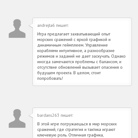
andrejta6 пишет:
Игра предлагает захватывающий опыт
морских сражений с яркой графикой и
динамичным геймплеем. Управление
кораблями интуитивное, а разнообразие
режимов и заданий не дает заскучать. Однако
иногда замечаются проблемы с балансом, и
отсутствие обновлений вызывает опасения о
будущем проекта. В целом, стоит
попробовать!
bardans263 пишет:
В этой игре погружаешься в мир морских
сражений, где стратегия и тактика играют
ключевую роль. Отличная графика,