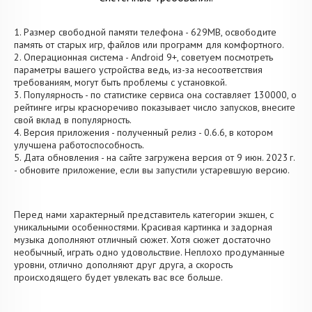
1. Размер свободной памяти телефона - 629MB, освободите
память от старых игр, файлов или программ для комфортного.
2. Операционная система - Android 9+, советуем посмотреть
параметры вашего устройства ведь, из-за несоответствия
требованиям, могут быть проблемы с установкой.
3. Популярность - по статистике сервиса она составляет 130000, о
рейтинге игры красноречиво показывает число запусков, внесите
свой вклад в популярность.
4. Версия приложения - полученный релиз - 0.6.6, в котором
улучшена работоспособность.
5. Дата обновления - на сайте загружена версия от 9 июн. 2023 г.
- обновите приложение, если вы запустили устаревшую версию.
Перед нами характерный представитель категории экшен, с
уникальными особенностями. Красивая картинка и задорная
музыка дополняют отличный сюжет. Хотя сюжет достаточно
необычный, играть одно удовольствие. Неплохо продуманные
уровни, отлично дополняют друг друга, а скорость
происходящего будет увлекать вас все больше.