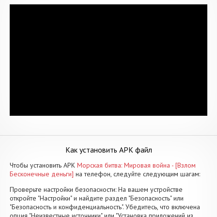
Как установить APK файл
Чтобы установить APK
Морская битва: Мировая война - [Взлом
Бесконечные деньги]
на телефон, следуйте следующим шагам:
Проверьте настройки безопасности: На вашем устройстве
откройте "Настройки" и найдите раздел "Безопасность" или
"Безопасность и конфиденциальность". Убедитесь, что включена
опция "Неизвестные источники" или "Установка приложений из