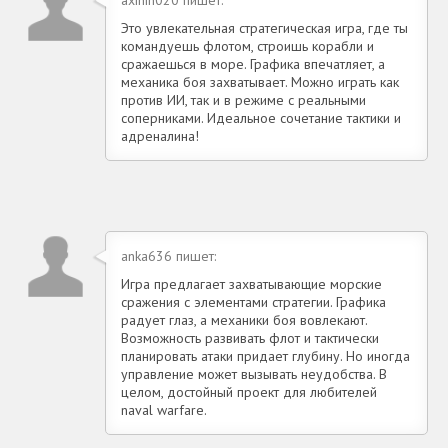
Это увлекательная стратегическая игра, где ты
командуешь флотом, строишь корабли и
сражаешься в море. Графика впечатляет, а
механика боя захватывает. Можно играть как
против ИИ, так и в режиме с реальными
соперниками. Идеальное сочетание тактики и
адреналина!
anka636 пишет:
Игра предлагает захватывающие морские
сражения с элементами стратегии. Графика
радует глаз, а механики боя вовлекают.
Возможность развивать флот и тактически
планировать атаки придает глубину. Но иногда
управление может вызывать неудобства. В
целом, достойный проект для любителей
naval warfare.