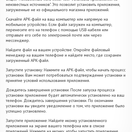
неизвестных источников". Это позволит установить приложения,
загруженные не из официального магазина приложений.
Скачайте APK-файл на ваш компьютер или напрямую на
мобильное устройство. Если файл загружен на компьютер,
перенесите его на телефон с помощью USB-кабеля или
отправьте его себе по электронной почте или через
мессенджер.
Найдите файл на вашем устройстве: Откройте файловый
менеджер на вашем телефоне и найдите место, где сохранен
загруженный APK-файл.
Запустите установку: Нажмите на APK-файл, чтобы начать процесс
установки. Вам может потребоваться подтверждение установки и
принятие условий использования приложения.
Дождитесь завершения установки: После запуска процесса
установки приложение будет автоматически установлено на ваш
телефон. Дождитесь завершения установки. По окончании
установки вы увидите уведомление о том, что приложение было
успешно установлено.
Запустите приложение: Найдите иконку установленного
приложения на экране вашего телефона или в списке
приложений. Нажмите на иконку, чтобы запустить приложение.