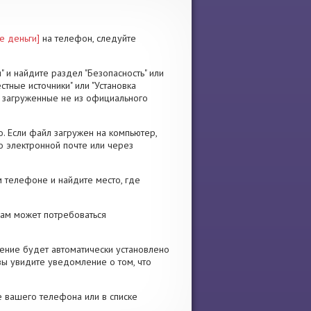
е деньги]
на телефон, следуйте
" и найдите раздел "Безопасность" или
стные источники" или "Установка
я, загруженные не из официального
. Если файл загружен на компьютер,
о электронной почте или через
 телефоне и найдите место, где
 Вам может потребоваться
ение будет автоматически установлено
вы увидите уведомление о том, что
е вашего телефона или в списке