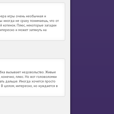
фера игры очень необычная и
: иногда не сразу понимаешь, что от
ой котенок. Плюс, некоторые загадки
нтересно и может затянуть на
обка вызывает недовольство. Живые
конечно, плюс. Но вот головоломки
лать дальше. Иногда хочется просто
 В целом, интересно, но нуждается в