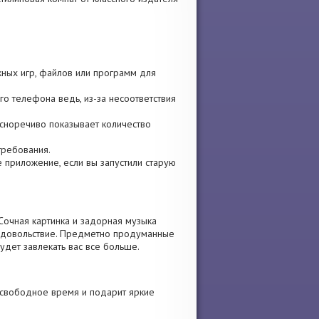
жных игр, файлов или программ для
го телефона ведь, из-за несоответствия
асноречиво показывает количество
требования.
те приложение, если вы запустили старую
Сочная картинка и задорная музыка
 удовольствие. Предметно продуманные
удет завлекать вас все больше.
 свободное время и подарит яркие