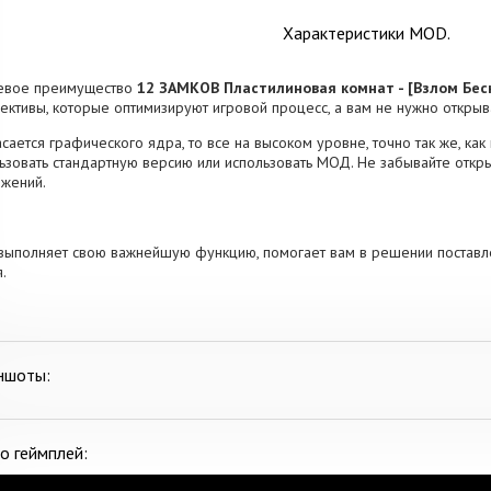
Характеристики MOD.
евое преимущество
12 ЗАМКОВ Пластилиновая комнат - [Взлом Бес
ективы, которые оптимизируют игровой процесс, а вам не нужно открыв
асается графического ядра, то все на высоком уровне, точно так же, как
ьзовать стандартную версию или использовать МОД. Не забывайте откры
жений.
выполняет свою важнейшую функцию, помогает вам в решении поставл
.
ншоты:
о геймплей: