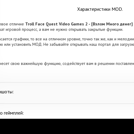
Характеристики MOD.
евое отличие
Troll Face Quest Video Games 2 - [Взлом Много денег]
ат игровой процесс, а вам не нужно открывать закрытые функции.
асается графики, то все на отличном уровне, точно так же, как и мелоди
ю или установить МОД. Не забывайте открывать наш портал для загруз
несет свою важнейшую функцию, содействует вам в решении поставлен
ншоты:
о геймплей: