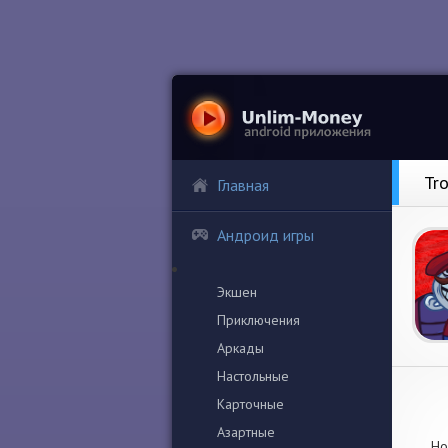
Tr
Главная
Андроид игры
Экшен
Приключения
Аркады
Настольные
Карточные
Азартные
Но