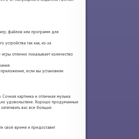
 игр, файлов или программ для
 устройства так как, из-за
е игры отлично показывает количество
вания.
те приложение, если вы установили
 Сочная картинка и отличная музыка
одно удовольствие. Хорошо продуманные
затягивать вас все больше.
ти своё время и предоставит