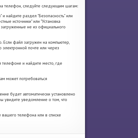
а телефон, следуйте следующим шагам:
" и найдите раздел "Безопасность" или
стные источники" или "Установка
я, загруженные не из официального
. Если файл загружен на компьютер,
о электронной почте или через
 телефоне и найдите место, где
 Вам может потребоваться
ение будет автоматически установлено
вы увидите уведомление о том, что
е вашего телефона или в списке