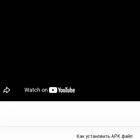
Как установить APK файл