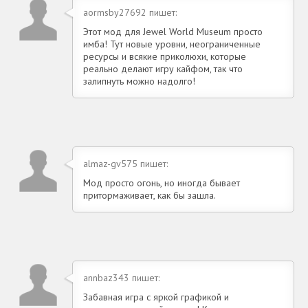
aormsby27692 пишет:
Этот мод для Jewel World Museum просто
имба! Тут новые уровни, неограниченные
ресурсы и всякие приколюхи, которые
реально делают игру кайфом, так что
залипнуть можно надолго!
almaz-gv575 пишет:
Мод просто огонь, но иногда бывает
притормаживает, как бы зашла.
annbaz343 пишет:
Забавная игра с яркой графикой и