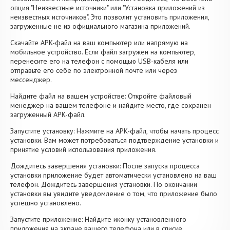
опция "Неизвестные источники" или "Установка приложений из
неизвестных источников". Это позволит установить приложения,
загруженные не из официального магазина приложений.
Скачайте APK-файл на ваш компьютер или напрямую на
мобильное устройство. Если файл загружен на компьютер,
перенесите его на телефон с помощью USB-кабеля или
отправьте его себе по электронной почте или через
мессенджер.
Найдите файл на вашем устройстве: Откройте файловый
менеджер на вашем телефоне и найдите место, где сохранен
загруженный APK-файл.
Запустите установку: Нажмите на APK-файл, чтобы начать процесс
установки. Вам может потребоваться подтверждение установки и
принятие условий использования приложения.
Дождитесь завершения установки: После запуска процесса
установки приложение будет автоматически установлено на ваш
телефон. Дождитесь завершения установки. По окончании
установки вы увидите уведомление о том, что приложение было
успешно установлено.
Запустите приложение: Найдите иконку установленного
приложения на экране вашего телефона или в списке