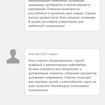
увлекательным геймплеем! Коллекция
уникальных артефактов и пазлов держит в
напряжении. Отличная возможность
расслабиться и прокачать свои навыки. Однако
иногда уровни могут быть слишком сложными.
В целом, достойное развлечение для
любителей головоломок!
andreyk-k583 пишет:
Игра отлично сбалансирована, с яркой
графикой и увлекательным геймплейем.
Уровни становятся всё интереснее, а
добавленные элементы собирания предметов
добавляют напряжение. Отлично подходит
для коротких сессий, а разнообразие задач не
дает заскучать. Рекомендую поклонникам
головоломок!