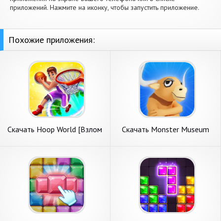
приложений. Нажмите на иконку, чтобы запустить приложение.
Похожие приложения:
Скачать Hoop World [Взлом
Скачать Monster Museum
Бесконечные монеты] APK
[Взлом Много монет] APK
на Андроид
на Андроид