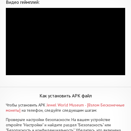
Видео геймплей:
Как установить APK файл
Чтобы установить APK
Jewel World Museum - [Взлом Бесконечные
монеты]
на телефон, следуйте следующим шагам:
Проверьте настройки безопасности: На вашем устройстве
откройте "Настройки" и найдите раздел "Безопасность" или
"Безопасность и конфиденциальность". Убедитесь, что включена