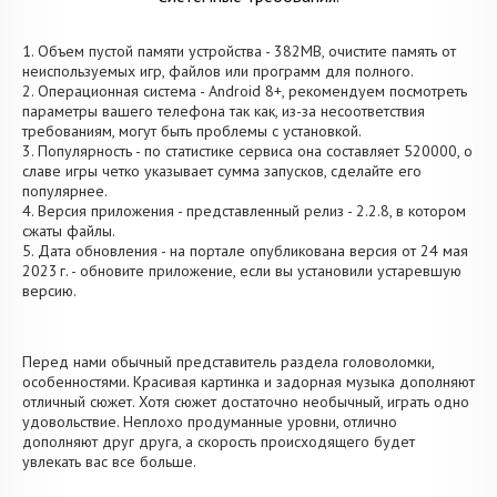
1. Объем пустой памяти устройства - 382MB, очистите память от
неиспользуемых игр, файлов или программ для полного.
2. Операционная система - Android 8+, рекомендуем посмотреть
параметры вашего телефона так как, из-за несоответствия
требованиям, могут быть проблемы с установкой.
3. Популярность - по статистике сервиса она составляет 520000, о
cлаве игры четко указывает сумма запусков, сделайте его
популярнее.
4. Версия приложения - представленный релиз - 2.2.8, в котором
сжаты файлы.
5. Дата обновления - на портале опубликована версия от 24 мая
2023 г. - обновите приложение, если вы установили устаревшую
версию.
Перед нами обычный представитель раздела головоломки,
особенностями. Красивая картинка и задорная музыка дополняют
отличный сюжет. Хотя сюжет достаточно необычный, играть одно
удовольствие. Неплохо продуманные уровни, отлично
дополняют друг друга, а скорость происходящего будет
увлекать вас все больше.