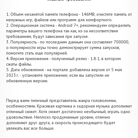
1. Объем незанятой памяти телефона - 146MB, очистите память от
ненужных игр, файлов или программ для комфортного.
2. Операционная система - Android 7+, рекомендуем определить
параметры вашего телефона так как, из-за несоответствия
требованиям, будут зависания при запуске.
3. Популярность - по последним данным она составляет 700000,
о популярности игры точно демонстрирует сумма запусков,
помогите стать еще популярней.
4. Версия приложения - полученный релиз - 1.8.1, в котором
сжаты файлы.
5. Дата обновления - на портале добавлена версия от 5 мая
2023 г. - установите приложение, если вы запустили не
обновленную версию.
Перед вами типичный представитель жанра головоломки,
особенностями. Красивая картинка и задорная музыка дополняют
отличный сюжет. Хотя сюжет достаточно необычный, играть одно
удовольствие. Неплохо продуманные уровни, отлично
дополняют друг друга, а скорость происходящего будет
увлекать вас все больше.