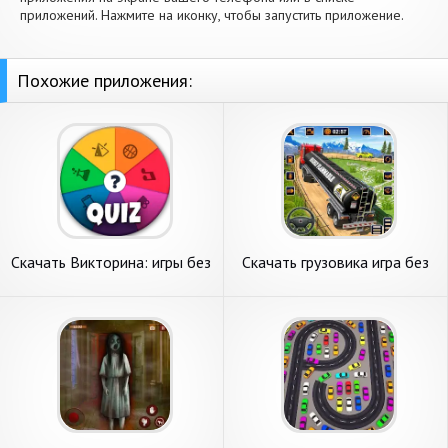
приложений. Нажмите на иконку, чтобы запустить приложение.
Похожие приложения:
Скачать Викторина: игры без
Скачать грузовика игра без
интернета [Взлом Много
интернета [Взлом Много
денег] APK на Андроид
денег] APK на Андроид