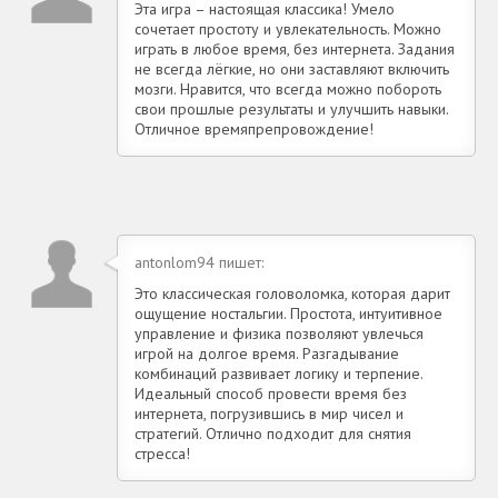
Эта игра – настоящая классика! Умело
сочетает простоту и увлекательность. Можно
играть в любое время, без интернета. Задания
не всегда лёгкие, но они заставляют включить
мозги. Нравится, что всегда можно побороть
свои прошлые результаты и улучшить навыки.
Отличное времяпрепровождение!
antonlom94 пишет:
Это классическая головоломка, которая дарит
ощущение ностальгии. Простота, интуитивное
управление и физика позволяют увлечься
игрой на долгое время. Разгадывание
комбинаций развивает логику и терпение.
Идеальный способ провести время без
интернета, погрузившись в мир чисел и
стратегий. Отлично подходит для снятия
стресса!