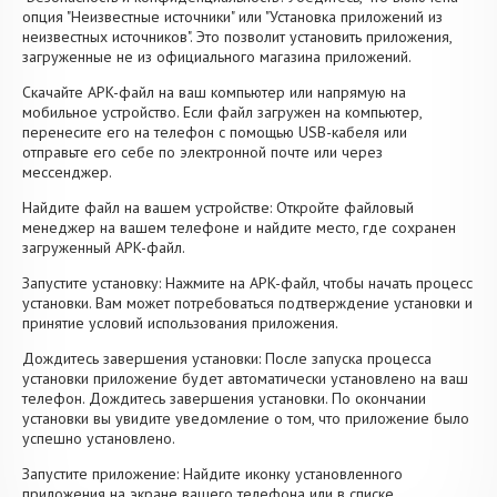
опция "Неизвестные источники" или "Установка приложений из
неизвестных источников". Это позволит установить приложения,
загруженные не из официального магазина приложений.
Скачайте APK-файл на ваш компьютер или напрямую на
мобильное устройство. Если файл загружен на компьютер,
перенесите его на телефон с помощью USB-кабеля или
отправьте его себе по электронной почте или через
мессенджер.
Найдите файл на вашем устройстве: Откройте файловый
менеджер на вашем телефоне и найдите место, где сохранен
загруженный APK-файл.
Запустите установку: Нажмите на APK-файл, чтобы начать процесс
установки. Вам может потребоваться подтверждение установки и
принятие условий использования приложения.
Дождитесь завершения установки: После запуска процесса
установки приложение будет автоматически установлено на ваш
телефон. Дождитесь завершения установки. По окончании
установки вы увидите уведомление о том, что приложение было
успешно установлено.
Запустите приложение: Найдите иконку установленного
приложения на экране вашего телефона или в списке