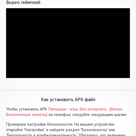
Видео геймплей:
Как установить APK файл
Чтобы установить APK
Пятнашки - игры без интернета - [Взлом
Бесконечные монеты]
на телефон, следуйте следующим шагам:
Проверьте настройки безопасности: На вашем устройстве
откройте "Настройки" и найдите раздел "Безопасность" или
"Безопасность и конфиденциальность". Убедитесь, что включена