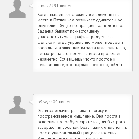
almaz7991 пишет:
Когда пытаешься сложить все элементы на
место в Пятнашках, возникает удивительное
ощущение, будто возвращаешься в детство.
Задания бывают по-настоящему
увлекательными, а графика радует глаз.
Однако иногда управление может подвести:
соскальзывающие плитки заставляют злить. Но,
несмотря на это, время за игрой пролетает
незаметно. Если ищешь что-то простое и
ненавязчивое, этот вариант точно подойдёт!
b9iwyr400 пишет:
Эта игра отлично развивает логику и
пространственное мышление. Она проста в
освоении, но требует стратегии для быстрого
завершения уровней. Без лишних отвлечений,
просто увлекательный процесс сложения.
Идеально подходит для коротких