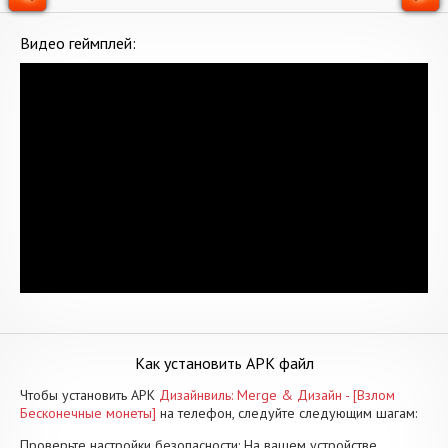
Видео геймплей:
Как установить APK файл
Чтобы установить APK
Дизайнвиль: Merge & Дизайн - [Взлом
Бесконечные монеты]
на телефон, следуйте следующим шагам:
Проверьте настройки безопасности: На вашем устройстве