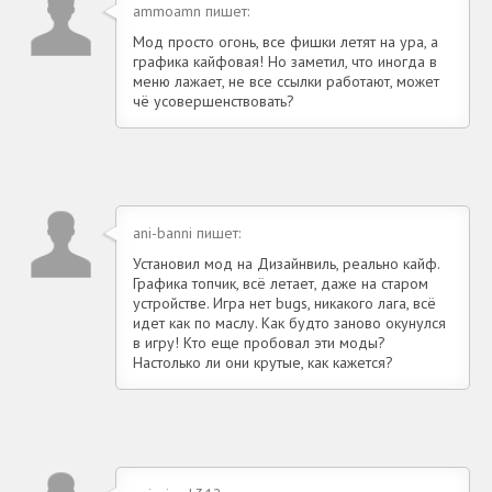
ammoamn пишет:
Мод просто огонь, все фишки летят на ура, а
графика кайфовая! Но заметил, что иногда в
меню лажает, не все ссылки работают, может
чё усовершенствовать?
ani-banni пишет:
Установил мод на Дизайнвиль, реально кайф.
Графика топчик, всё летает, даже на старом
устройстве. Игра нет bugs, никакого лага, всё
идет как по маслу. Как будто заново окунулся
в игру! Кто еще пробовал эти моды?
Настолько ли они крутые, как кажется?