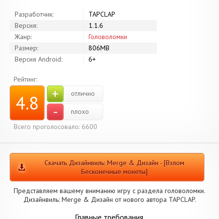
Разработчик:
TAPCLAP
Версия:
1.1.6
Жанр:
Головоломки
Размер:
806MB
Версия Android:
6+
Рейтинг:
+
отлично
4.8
-
плохо
Всего проголосовало: 6600
Скачать Дизайнвиль: Merge & Дизайн - [Взлом
Бесконечные монеты]
Представляем вашему вниманию игру с раздела головоломки.
Дизайнвиль: Merge & Дизайн от нового автора TAPCLAP.
Главные требования.