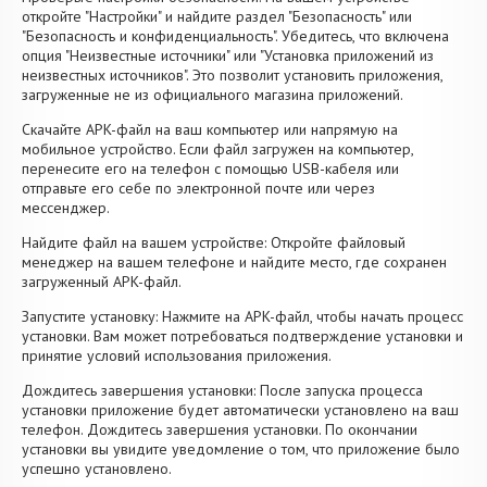
откройте "Настройки" и найдите раздел "Безопасность" или
"Безопасность и конфиденциальность". Убедитесь, что включена
опция "Неизвестные источники" или "Установка приложений из
неизвестных источников". Это позволит установить приложения,
загруженные не из официального магазина приложений.
Скачайте APK-файл на ваш компьютер или напрямую на
мобильное устройство. Если файл загружен на компьютер,
перенесите его на телефон с помощью USB-кабеля или
отправьте его себе по электронной почте или через
мессенджер.
Найдите файл на вашем устройстве: Откройте файловый
менеджер на вашем телефоне и найдите место, где сохранен
загруженный APK-файл.
Запустите установку: Нажмите на APK-файл, чтобы начать процесс
установки. Вам может потребоваться подтверждение установки и
принятие условий использования приложения.
Дождитесь завершения установки: После запуска процесса
установки приложение будет автоматически установлено на ваш
телефон. Дождитесь завершения установки. По окончании
установки вы увидите уведомление о том, что приложение было
успешно установлено.