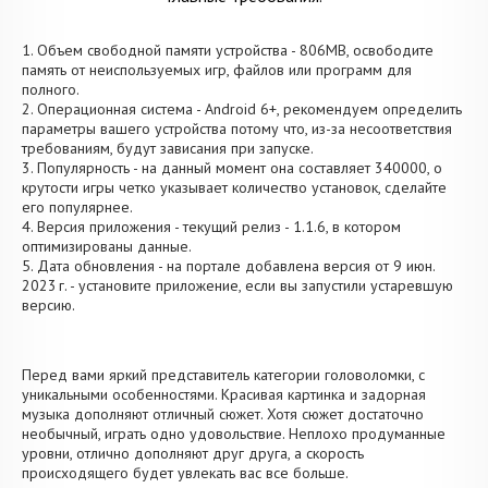
1. Объем свободной памяти устройства - 806MB, освободите
память от неиспользуемых игр, файлов или программ для
полного.
2. Операционная система - Android 6+, рекомендуем определить
параметры вашего устройства потому что, из-за несоответствия
требованиям, будут зависания при запуске.
3. Популярность - на данный момент она составляет 340000, о
крутости игры четко указывает количество установок, сделайте
его популярнее.
4. Версия приложения - текущий релиз - 1.1.6, в котором
оптимизированы данные.
5. Дата обновления - на портале добавлена версия от 9 июн.
2023 г. - установите приложение, если вы запустили устаревшую
версию.
Перед вами яркий представитель категории головоломки, с
уникальными особенностями. Красивая картинка и задорная
музыка дополняют отличный сюжет. Хотя сюжет достаточно
необычный, играть одно удовольствие. Неплохо продуманные
уровни, отлично дополняют друг друга, а скорость
происходящего будет увлекать вас все больше.