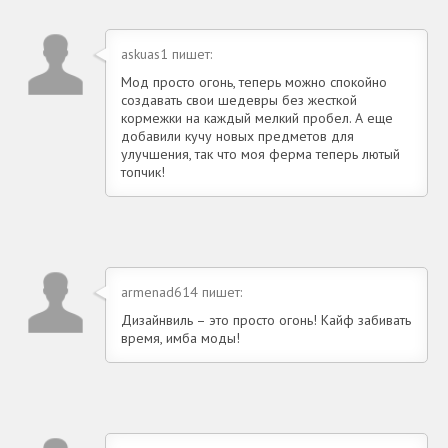
askuas1 пишет:
Мод просто огонь, теперь можно спокойно
создавать свои шедевры без жесткой
кормежки на каждый мелкий пробел. А еще
добавили кучу новых предметов для
улучшения, так что моя ферма теперь лютый
топчик!
armenad614 пишет:
Дизайнвиль – это просто огонь! Кайф забивать
время, имба моды!