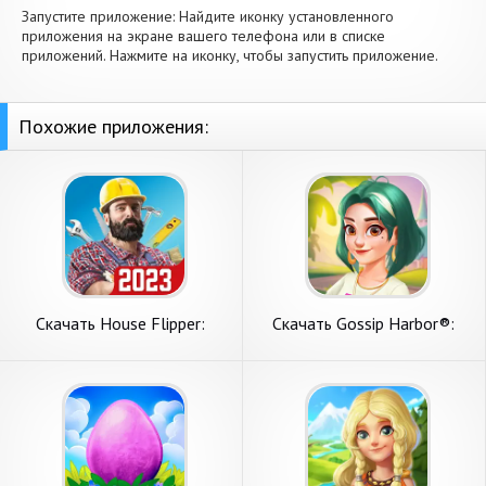
Запустите приложение: Найдите иконку установленного
приложения на экране вашего телефона или в списке
приложений. Нажмите на иконку, чтобы запустить приложение.
Похожие приложения:
Скачать House Flipper:
Скачать Gossip Harbor®:
Дизайн дома [Взлом Много
Merge & Story [Взлом
денег] APK на Андроид
Бесконечные монеты] APK
на Андроид