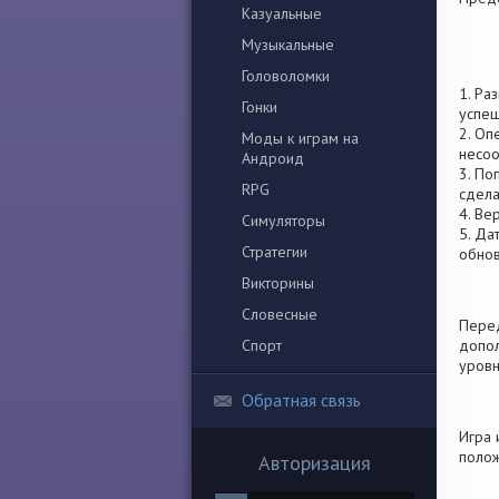
Казуальные
Музыкальные
Головоломки
1. Ра
Гонки
успеш
2. Оп
Моды к играм на
несоо
Андроид
3. По
RPG
сдела
4. Ве
Симуляторы
5. Да
Стратегии
обно
Викторины
Словесные
Перед
Спорт
допол
уровн
Обратная связь
Игра 
полож
Авторизация