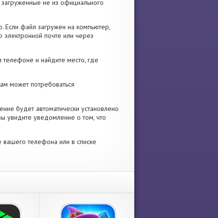
я, загруженные не из официального
. Если файл загружен на компьютер,
о электронной почте или через
 телефоне и найдите место, где
 Вам может потребоваться
ение будет автоматически установлено
вы увидите уведомление о том, что
е вашего телефона или в списке