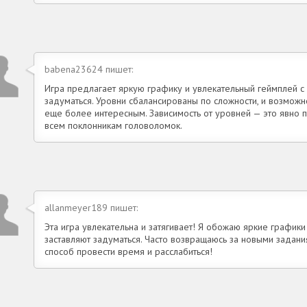
babena23624 пишет:
Игра предлагает яркую графику и увлекательный геймплей с
задуматься. Уровни сбалансированы по сложности, и возможн
еще более интересным. Зависимость от уровней — это явно
всем поклонникам головоломок.
allanmeyer189 пишет:
Эта игра увлекательна и затягивает! Я обожаю яркие график
заставляют задуматься. Часто возвращаюсь за новыми задани
способ провести время и расслабиться!