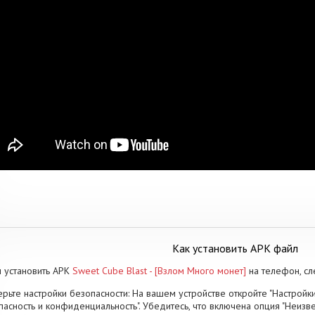
Как установить APK файл
 установить APK
Sweet Cube Blast - [Взлом Много монет]
на телефон, с
рьте настройки безопасности: На вашем устройстве откройте "Настройки
пасность и конфиденциальность". Убедитесь, что включена опция "Неизве