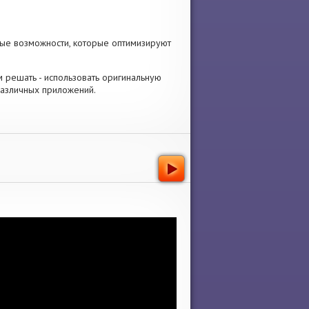
тые возможности, которые оптимизируют
ам решать - использовать оригинальную
различных приложений.