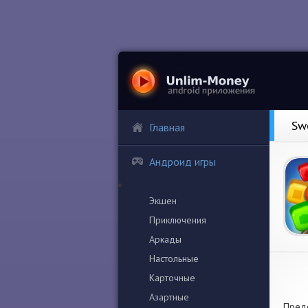
Sw
Главная
Андроид игры
Экшен
Приключения
Аркады
Настольные
Карточные
Азартные
Предс