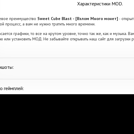
Характеристики MOD.
евое преимущество
Sweet Cube Blast - [Взлом Много монет]
- откры
ой процесс, а вам не нужно тратить много времени.
асается графики, то все на крутом уровне, точно так же, как и музыка. В
ю или установить МОД. Не забывайте открывать наш сайт для загрузки 
ншоты:
о геймплей: