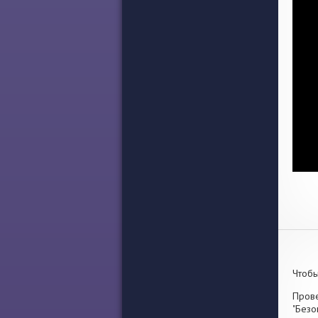
Чтобы
Прове
"Безо