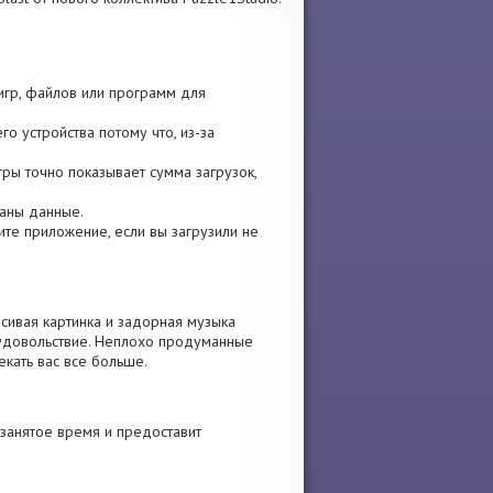
 игр, файлов или программ для
о устройства потому что, из-за
гры точно показывает сумма загрузок,
ваны данные.
вите приложение, если вы загрузили не
сивая картинка и задорная музыка
 удовольствие. Неплохо продуманные
екать вас все больше.
занятое время и предоставит