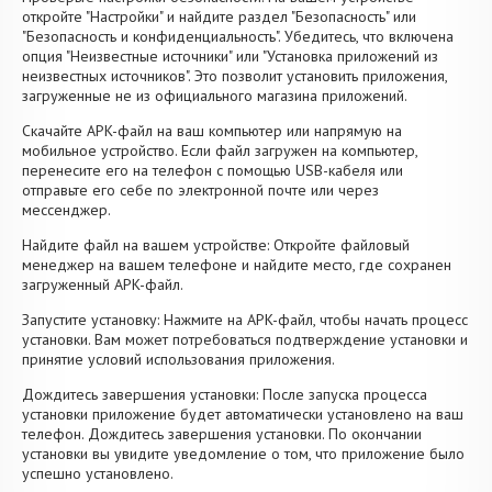
откройте "Настройки" и найдите раздел "Безопасность" или
"Безопасность и конфиденциальность". Убедитесь, что включена
опция "Неизвестные источники" или "Установка приложений из
неизвестных источников". Это позволит установить приложения,
загруженные не из официального магазина приложений.
Скачайте APK-файл на ваш компьютер или напрямую на
мобильное устройство. Если файл загружен на компьютер,
перенесите его на телефон с помощью USB-кабеля или
отправьте его себе по электронной почте или через
мессенджер.
Найдите файл на вашем устройстве: Откройте файловый
менеджер на вашем телефоне и найдите место, где сохранен
загруженный APK-файл.
Запустите установку: Нажмите на APK-файл, чтобы начать процесс
установки. Вам может потребоваться подтверждение установки и
принятие условий использования приложения.
Дождитесь завершения установки: После запуска процесса
установки приложение будет автоматически установлено на ваш
телефон. Дождитесь завершения установки. По окончании
установки вы увидите уведомление о том, что приложение было
успешно установлено.