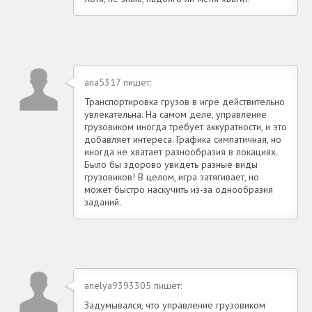
ana5317 пишет:
Транспортировка грузов в игре действительно
увлекательна. На самом деле, управление
грузовиком иногда требует аккуратности, и это
добавляет интереса. Графика симпатичная, но
иногда не хватает разнообразия в локациях.
Было бы здорово увидеть разные виды
грузовиков! В целом, игра затягивает, но
может быстро наскучить из-за однообразия
заданий.
anelya9393305 пишет:
Задумывался, что управление грузовиком