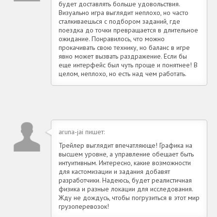
будет доставлять больше удовольствия.
Визуально игра выглядит неплохо, но часто
сталкиваешься с подбором заданий, где
поездка до точки превращается в длительное
ожидание. Понравилось, что можно
прокачивать свою технику, но баланс в игре
явно может вызвать раздражение. Если бы
еще интерфейс был чуть проще и понятнее! В
целом, неплохо, но есть над чем работать.
aruna-jai пишет:
Трейлер выглядит впечатляюще! Графика на
высшем уровне, а управление обещает быть
интуитивным. Интересно, какие возможности
для кастомизации и задания добавят
разработчики. Надеюсь, будет реалистичная
физика и разные локации для исследования.
Жду не дождусь, чтобы погрузиться в этот мир
грузоперевозок!