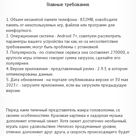
Главные требования.
1. Объем незанятой памяти телефона - 832MB, освободите
память от неиспользуемых игр, файлов или программ для
комфортного.
2. Операционная система - Android 7+, советуем рассмотреть
параметры вашего устройства так как, из-за несоответствия
требованиям, могут быть проблемы с установкой.
3. Популярность - по статистике сервиса она составляет 270000, о
крутости игры отлично говорит сумма загрузок, сделайте его
популярнее.
4. Версия приложения - представленный релиз - 2.9.3, в котором
оптимизированы данные.
5. Дата обновления - на портале опубликована версия от 30 мая
2023 г. - загрузите приложение, если вы загрузили предыдущую
версию.
Перед нами типичный представитель жанра головоломки, со
своими особенностями. Красивая картинка и задорная музыка
дополняют отличный сюжет. Хотя сюжет достаточно необычный,
играть одно удовольствие. Неплохо продуманные уровни,
отлично дополняют друг друга, а скорость происходящего будет