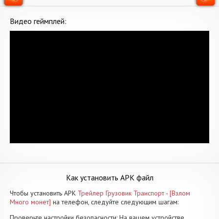
Видео геймплей:
Как установить APK файл
Чтобы установить APK
Трейлер Грузовик Транспорт - [Взлом
Много монет]
на телефон, следуйте следующим шагам:
Проверьте настройки безопасности: На вашем устройстве