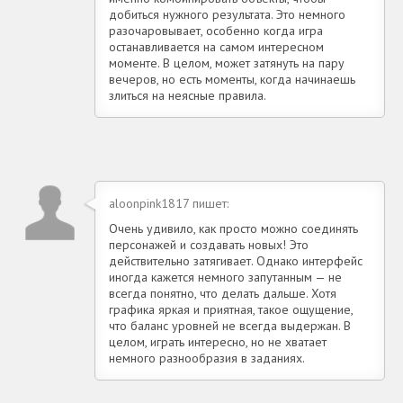
добиться нужного результата. Это немного
разочаровывает, особенно когда игра
останавливается на самом интересном
моменте. В целом, может затянуть на пару
вечеров, но есть моменты, когда начинаешь
злиться на неясные правила.
aloonpink1817 пишет:
Очень удивило, как просто можно соединять
персонажей и создавать новых! Это
действительно затягивает. Однако интерфейс
иногда кажется немного запутанным — не
всегда понятно, что делать дальше. Хотя
графика яркая и приятная, такое ощущение,
что баланс уровней не всегда выдержан. В
целом, играть интересно, но не хватает
немного разнообразия в заданиях.