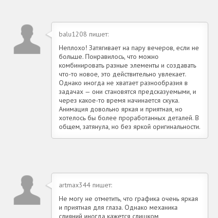
balu1208 пишет:
Неплохо! Затягивает на пару вечеров, если не
больше. Понравилось, что можно
комбинировать разные элементы и создавать
что-то новое, это действительно увлекает.
Однако иногда не хватает разнообразия в
задачах — они становятся предсказуемыми, и
через какое-то время начинается скука.
Анимация довольно яркая и приятная, но
хотелось бы более проработанных деталей. В
общем, затянула, но без яркой оригинальности.
artmax344 пишет:
Не могу не отметить, что графика очень яркая
и приятная для глаза. Однако механика
слияний иногда кажется слишком