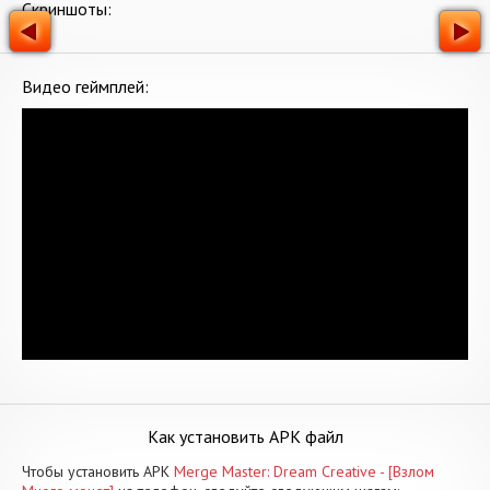
Скриншоты:
Видео геймплей:
Как установить APK файл
Чтобы установить APK
Merge Master: Dream Creative - [Взлом