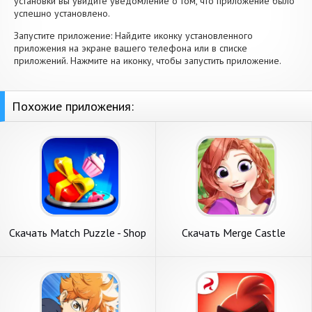
установки вы увидите уведомление о том, что приложение было
успешно установлено.
Запустите приложение: Найдите иконку установленного
приложения на экране вашего телефона или в списке
приложений. Нажмите на иконку, чтобы запустить приложение.
Похожие приложения:
Скачать Match Puzzle - Shop
Скачать Merge Castle
Master [Взлом Много
[Взлом Много монет] APK
монет] APK на Андроид
на Андроид