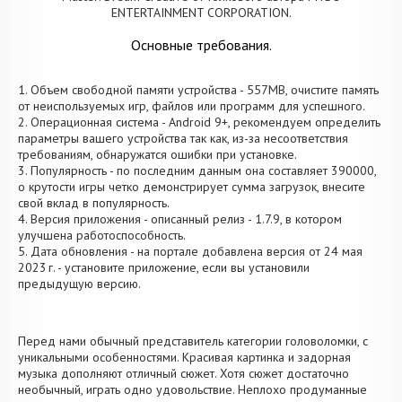
ENTERTAINMENT CORPORATION.
Основные требования.
1. Объем свободной памяти устройства - 557MB, очистите память
от неиспользуемых игр, файлов или программ для успешного.
2. Операционная система - Android 9+, рекомендуем определить
параметры вашего устройства так как, из-за несоответствия
требованиям, обнаружатся ошибки при установке.
3. Популярность - по последним данным она составляет 390000,
о крутости игры четко демонстрирует сумма загрузок, внесите
свой вклад в популярность.
4. Версия приложения - описанный релиз - 1.7.9, в котором
улучшена работоспособность.
5. Дата обновления - на портале добавлена версия от 24 мая
2023 г. - установите приложение, если вы установили
предыдущую версию.
Перед нами обычный представитель категории головоломки, с
уникальными особенностями. Красивая картинка и задорная
музыка дополняют отличный сюжет. Хотя сюжет достаточно
необычный, играть одно удовольствие. Неплохо продуманные