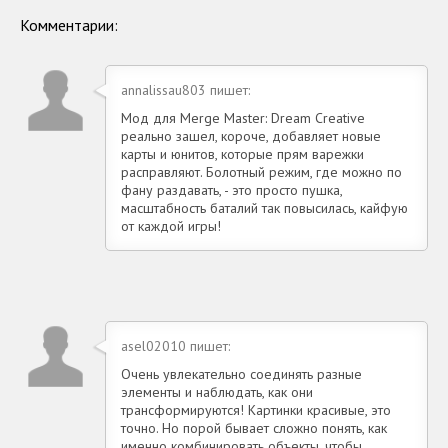
Андроид
Комментарии:
annalissau803 пишет:
Мод для Merge Master: Dream Creative
реально зашел, короче, добавляет новые
карты и юнитов, которые прям варежки
расправляют. Болотный режим, где можно по
фану раздавать, - это просто пушка,
масштабность баталий так повысилась, кайфую
от каждой игры!
asel02010 пишет:
Очень увлекательно соединять разные
элементы и наблюдать, как они
трансформируются! Картинки красивые, это
точно. Но порой бывает сложно понять, как
именно комбинировать объекты, чтобы