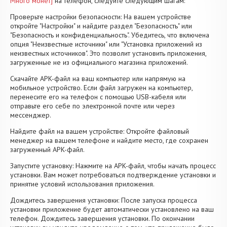
Много монет]
на телефон, следуйте следующим шагам:
Проверьте настройки безопасности: На вашем устройстве
откройте "Настройки" и найдите раздел "Безопасность" или
"Безопасность и конфиденциальность". Убедитесь, что включена
опция "Неизвестные источники" или "Установка приложений из
неизвестных источников". Это позволит установить приложения,
загруженные не из официального магазина приложений.
Скачайте APK-файл на ваш компьютер или напрямую на
мобильное устройство. Если файл загружен на компьютер,
перенесите его на телефон с помощью USB-кабеля или
отправьте его себе по электронной почте или через
мессенджер.
Найдите файл на вашем устройстве: Откройте файловый
менеджер на вашем телефоне и найдите место, где сохранен
загруженный APK-файл.
Запустите установку: Нажмите на APK-файл, чтобы начать процесс
установки. Вам может потребоваться подтверждение установки и
принятие условий использования приложения.
Дождитесь завершения установки: После запуска процесса
установки приложение будет автоматически установлено на ваш
телефон. Дождитесь завершения установки. По окончании