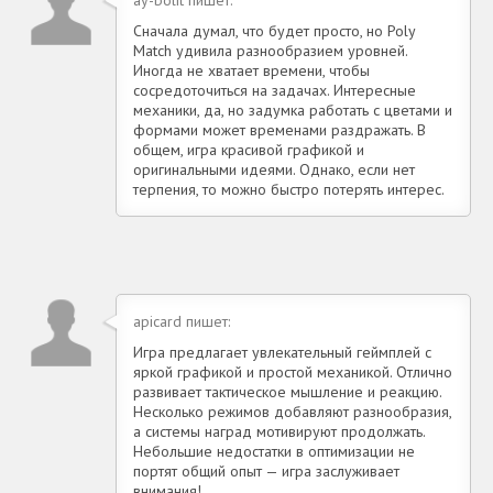
Сначала думал, что будет просто, но Poly
Match удивила разнообразием уровней.
Иногда не хватает времени, чтобы
сосредоточиться на задачах. Интересные
механики, да, но задумка работать с цветами и
формами может временами раздражать. В
общем, игра красивой графикой и
оригинальными идеями. Однако, если нет
терпения, то можно быстро потерять интерес.
apicard пишет:
Игра предлагает увлекательный геймплей с
яркой графикой и простой механикой. Отлично
развивает тактическое мышление и реакцию.
Несколько режимов добавляют разнообразия,
а системы наград мотивируют продолжать.
Небольшие недостатки в оптимизации не
портят общий опыт — игра заслуживает
внимания!