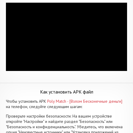
Как установить APK файл
Чтобы установить APK
Poly Match - [Взлом Бесконечные деньги]
на телефон, следуйте следующим шагам:
Проверьте настройки безопасности: На вашем устройстве
откройте "Настройки" и найдите раздел "Безопасность" или
"Безопасность и конфиденциальность". Убедитесь, что включена
опция "Неизвестные источники" или "Установка приложений из