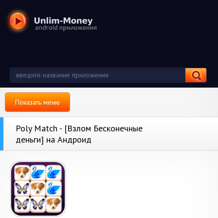
Показать меню
Poly Match - [Взлом Бесконечные
деньги] на Андроид