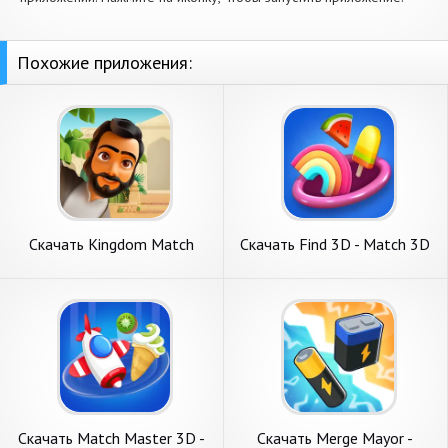
Похожие приложения:
Скачать Kingdom Match
Скачать Find 3D - Match 3D
[Взлом Много денег] APK на
Items [Взлом Много денег]
Андроид
APK на Андроид
Скачать Match Master 3D -
Скачать Merge Mayor -