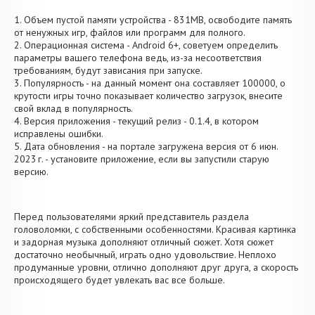
1. Объем пустой памяти устройства - 831MB, освободите память
от ненужных игр, файлов или программ для полного.
2. Операционная система - Android 6+, советуем определить
параметры вашего телефона ведь, из-за несоответствия
требованиям, будут зависания при запуске.
3. Популярность - на данный момент она составляет 100000, о
крутости игры точно показывает количество загрузок, внесите
свой вклад в популярность.
4. Версия приложения - текущий релиз - 0.1.4, в котором
исправлены ошибки.
5. Дата обновления - на портале загружена версия от 6 июн.
2023 г. - установите приложение, если вы запустили старую
версию.
Перед пользователями яркий представитель раздела
головоломки, с собственными особенностями. Красивая картинка
и задорная музыка дополняют отличный сюжет. Хотя сюжет
достаточно необычный, играть одно удовольствие. Неплохо
продуманные уровни, отлично дополняют друг друга, а скорость
происходящего будет увлекать вас все больше.