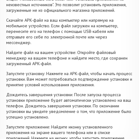
неизвестных источников". Это позволит установить приложения,
загруженные не из официального магазина приложений.
Скачайте APK-файл на ваш компьютер или напрямую на
мобильное устройство. Если файл загружен на компьютер,
перенесите его на телефон с помощью USB-кабеля или
отправьте его себе по электронной почте или через
мессенджер.
Найдите файл на вашем устройстве: Откройте файловый
менеджер на вашем телефоне и найдите место, где сохранен
загруженный APK-файл.
Запустите установку: Нажмите на APK-файл, чтобы начать процесс
установки. Вам может потребоваться подтверждение установки и
принятие условий использования приложения.
Дождитесь завершения установки: После запуска процесса
установки приложение будет автоматически установлено на ваш
телефон. Дождитесь завершения установки. По окончании
установки вы увидите уведомление о том, что приложение было
успешно установлено.
Запустите приложение: Найдите иконку установленного
приложения на экране вашего телефона или в списке
приложений. Нажмите на иконку, чтобы запустить приложение.