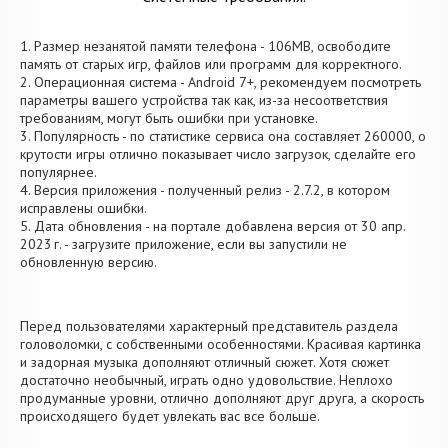
1. Размер незанятой памяти телефона - 106MB, освободите
память от старых игр, файлов или программ для корректного.
2. Операционная система - Android 7+, рекомендуем посмотреть
параметры вашего устройства так как, из-за несоответствия
требованиям, могут быть ошибки при установке.
3. Популярность - по статистике сервиса она составляет 260000, о
крутости игры отлично показывает число загрузок, сделайте его
популярнее.
4. Версия приложения - полученный релиз - 2.7.2, в котором
исправлены ошибки.
5. Дата обновления - на портале добавлена версия от 30 апр.
2023 г. - загрузите приложение, если вы запустили не
обновленную версию.
Перед пользователями характерный представитель раздела
головоломки, с собственными особенностями. Красивая картинка
и задорная музыка дополняют отличный сюжет. Хотя сюжет
достаточно необычный, играть одно удовольствие. Неплохо
продуманные уровни, отлично дополняют друг друга, а скорость
происходящего будет увлекать вас все больше.