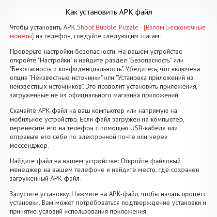
Как установить APK файл
Чтобы установить APK
Shoot Bubble Puzzle - [Взлом Бесконечные
монеты]
на телефон, следуйте следующим шагам:
Проверьте настройки безопасности: На вашем устройстве
откройте "Настройки" и найдите раздел "Безопасность" или
"Безопасность и конфиденциальность". Убедитесь, что включена
опция "Неизвестные источники" или "Установка приложений из
неизвестных источников". Это позволит установить приложения,
загруженные не из официального магазина приложений.
Скачайте APK-файл на ваш компьютер или напрямую на
мобильное устройство. Если файл загружен на компьютер,
перенесите его на телефон с помощью USB-кабеля или
отправьте его себе по электронной почте или через
мессенджер.
Найдите файл на вашем устройстве: Откройте файловый
менеджер на вашем телефоне и найдите место, где сохранен
загруженный APK-файл.
Запустите установку: Нажмите на APK-файл, чтобы начать процесс
установки. Вам может потребоваться подтверждение установки и
принятие условий использования приложения.