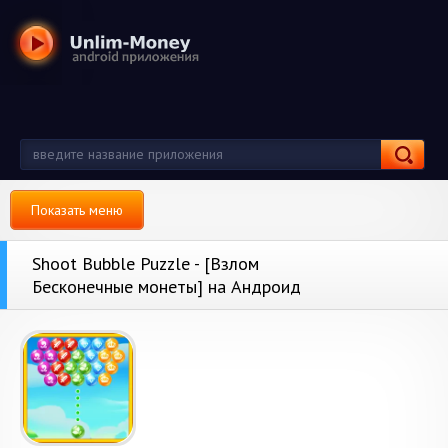
Показать меню
Shoot Bubble Puzzle - [Взлом
Бесконечные монеты] на Андроид