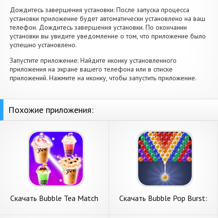
Дождитесь завершения установки: После запуска процесса
установки приложение будет автоматически установлено на ваш
телефон. Дождитесь завершения установки. По окончании
установки вы увидите уведомление о том, что приложение было
успешно установлено.
Запустите приложение: Найдите иконку установленного
приложения на экране вашего телефона или в списке
приложений. Нажмите на иконку, чтобы запустить приложение.
Похожие приложения:
Скачать Bubble Tea Match
Скачать Bubble Pop Burst:
Puzzle [Взлом Много денег]
Bubble Shoot [Взлом
APK на Андроид
Бесконечные деньги] APK на