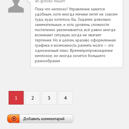
an-grincko пишет:
Пока что неплохо! Управление кажется
удобным, хотя иногда мячики летят не совсем
туда, куда хотелось бы. Задания довольно
занимательные, и хоть уровень сложности
постепенно увеличивается, всё равно иногда
возникают ситуации, когда не хватает
терпения. Но в целом, красиво оформленная
графика и возможность размять мозги — это
однозначный плюс. Времяпрепровождение
неплохое, но иногда хочется большего
разнообразия.
1
2
3
4
Добавить комментарий