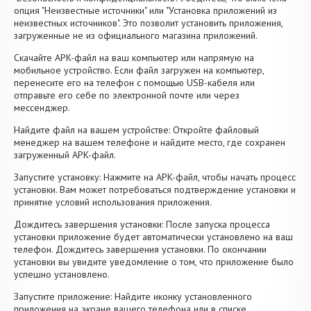
опция "Неизвестные источники" или "Установка приложений из
неизвестных источников". Это позволит установить приложения,
загруженные не из официального магазина приложений.
Скачайте APK-файл на ваш компьютер или напрямую на
мобильное устройство. Если файл загружен на компьютер,
перенесите его на телефон с помощью USB-кабеля или
отправьте его себе по электронной почте или через
мессенджер.
Найдите файл на вашем устройстве: Откройте файловый
менеджер на вашем телефоне и найдите место, где сохранен
загруженный APK-файл.
Запустите установку: Нажмите на APK-файл, чтобы начать процесс
установки. Вам может потребоваться подтверждение установки и
принятие условий использования приложения.
Дождитесь завершения установки: После запуска процесса
установки приложение будет автоматически установлено на ваш
телефон. Дождитесь завершения установки. По окончании
установки вы увидите уведомление о том, что приложение было
успешно установлено.
Запустите приложение: Найдите иконку установленного
приложения на экране вашего телефона или в списке