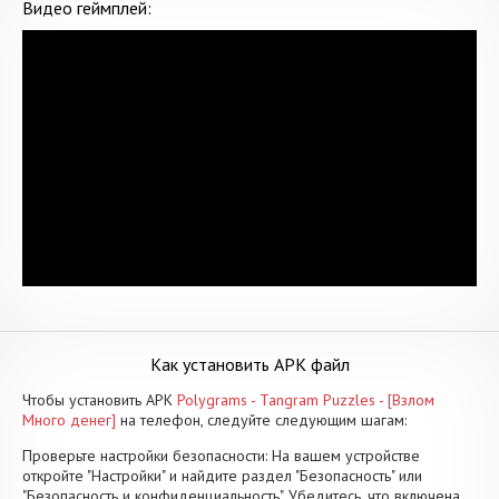
Видео геймплей:
Как установить APK файл
Чтобы установить APK
Polygrams - Tangram Puzzles - [Взлом
Много денег]
на телефон, следуйте следующим шагам:
Проверьте настройки безопасности: На вашем устройстве
откройте "Настройки" и найдите раздел "Безопасность" или
"Безопасность и конфиденциальность". Убедитесь, что включена