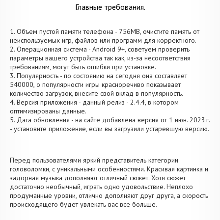
Главные требования.
1. Объем пустой памяти телефона - 756MB, очистите память от
неиспользуемых игр, файлов или программ для корректного.
2. Операционная система - Android 9+, советуем проверить
параметры вашего устройства так как, из-за несоответствия
требованиям, могут быть ошибки при установке.
3. Популярность - по состоянию на сегодня она составляет
540000, о популярности игры красноречиво показывает
количество загрузок, внесите свой вклад в популярность.
4. Версия приложения - данный релиз - 2.4.4, в котором
оптимизированы данные.
5. Дата обновления - на сайте добавлена версия от 1 июн. 2023 г.
- установите приложение, если вы загрузили устаревшую версию.
Перед пользователями яркий представитель категории
головоломки, с уникальными особенностями. Красивая картинка и
задорная музыка дополняют отличный сюжет. Хотя сюжет
достаточно необычный, играть одно удовольствие. Неплохо
продуманные уровни, отлично дополняют друг друга, а скорость
происходящего будет увлекать вас все больше.