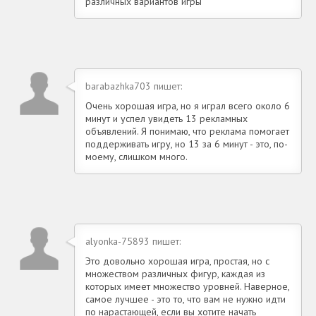
различных вариантов игры
barabazhka703 пишет:
Очень хорошая игра, но я играл всего около 6
минут и успел увидеть 13 рекламных
объявлений. Я понимаю, что реклама помогает
поддерживать игру, но 13 за 6 минут - это, по-
моему, слишком много.
alyonka-75893 пишет:
Это довольно хорошая игра, простая, но с
множеством различных фигур, каждая из
которых имеет множество уровней. Наверное,
самое лучшее - это то, что вам не нужно идти
по нарастающей, если вы хотите начать