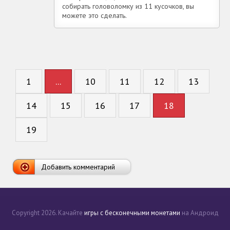
собирать головоломку из 11 кусочков, вы
можете это сделать.
1
...
10
11
12
13
14
15
16
17
18
19
Добавить комментарий
Copyright 2026. Качайте
игры с бесконечными монетами
на Андроид