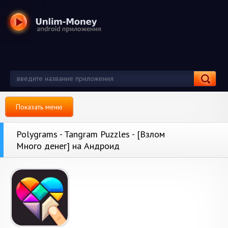
Показать меню
Polygrams - Tangram Puzzles - [Взлом
Много денег] на Андроид