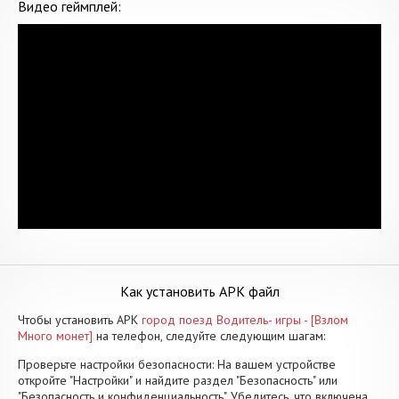
Видео геймплей:
Как установить APK файл
Чтобы установить APK
город поезд Водитель- игры - [Взлом
Много монет]
на телефон, следуйте следующим шагам:
Проверьте настройки безопасности: На вашем устройстве
откройте "Настройки" и найдите раздел "Безопасность" или
"Безопасность и конфиденциальность". Убедитесь, что включена