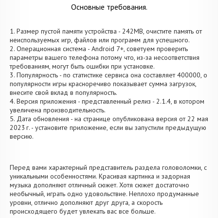
Основные требования.
1. Размер пустой памяти устройства - 242MB, очистите память от
неиспользуемых игр, файлов или программ для успешного.
2. Операционная система - Android 7+, советуем проверить
параметры вашего телефона потому что, из-за несоответствия
требованиям, могут быть ошибки при установке.
3. Популярность - по статистике сервиса она составляет 400000, о
популярности игры красноречиво показывает сумма загрузок,
внесите свой вклад в популярность.
4. Версия приложения - представленный релиз - 2.1.4, в котором
увеличена производительность.
5. Дата обновления - на странице опубликована версия от 22 мая
2023 г. - установите приложение, если вы запустили предыдущую
версию.
Перед вами характерный представитель раздела головоломки, с
уникальными особенностями. Красивая картинка и задорная
музыка дополняют отличный сюжет. Хотя сюжет достаточно
необычный, играть одно удовольствие. Неплохо продуманные
уровни, отлично дополняют друг друга, а скорость
происходящего будет увлекать вас все больше.