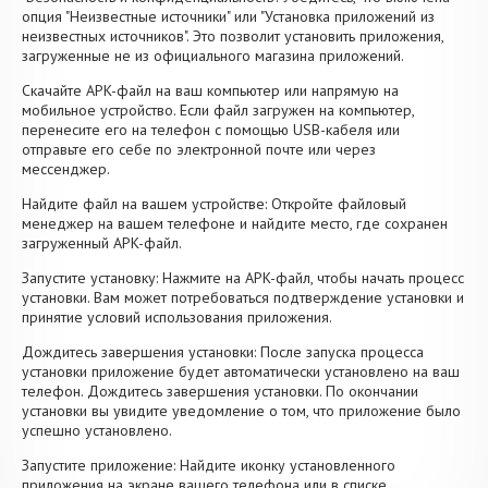
опция "Неизвестные источники" или "Установка приложений из
неизвестных источников". Это позволит установить приложения,
загруженные не из официального магазина приложений.
Скачайте APK-файл на ваш компьютер или напрямую на
мобильное устройство. Если файл загружен на компьютер,
перенесите его на телефон с помощью USB-кабеля или
отправьте его себе по электронной почте или через
мессенджер.
Найдите файл на вашем устройстве: Откройте файловый
менеджер на вашем телефоне и найдите место, где сохранен
загруженный APK-файл.
Запустите установку: Нажмите на APK-файл, чтобы начать процесс
установки. Вам может потребоваться подтверждение установки и
принятие условий использования приложения.
Дождитесь завершения установки: После запуска процесса
установки приложение будет автоматически установлено на ваш
телефон. Дождитесь завершения установки. По окончании
установки вы увидите уведомление о том, что приложение было
успешно установлено.
Запустите приложение: Найдите иконку установленного
приложения на экране вашего телефона или в списке