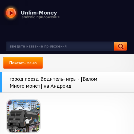
Показать меню
город поезд Водитель- игры - [Взлом
Много монет] на Андроид