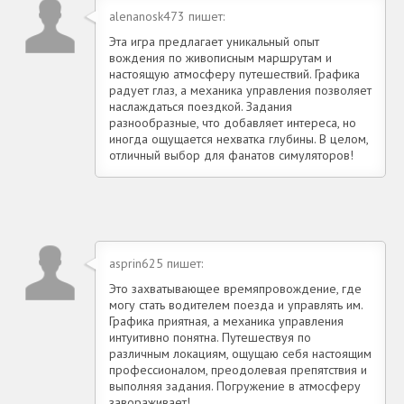
alenanosk473 пишет:
Эта игра предлагает уникальный опыт
вождения по живописным маршрутам и
настоящую атмосферу путешествий. Графика
радует глаз, а механика управления позволяет
наслаждаться поездкой. Задания
разнообразные, что добавляет интереса, но
иногда ощущается нехватка глубины. В целом,
отличный выбор для фанатов симуляторов!
asprin625 пишет:
Это захватывающее времяпровождение, где
могу стать водителем поезда и управлять им.
Графика приятная, а механика управления
интуитивно понятна. Путешествуя по
различным локациям, ощущаю себя настоящим
профессионалом, преодолевая препятствия и
выполняя задания. Погружение в атмосферу
завораживает!