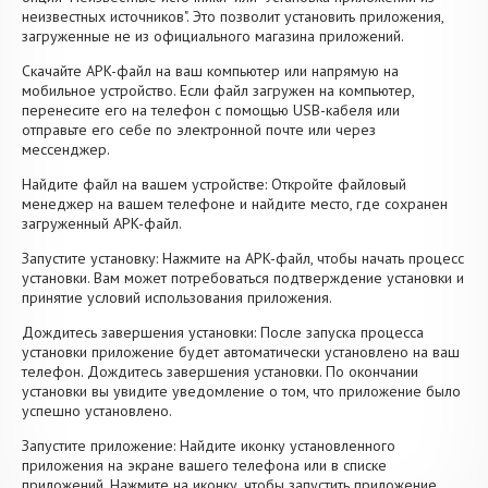
неизвестных источников". Это позволит установить приложения,
загруженные не из официального магазина приложений.
Скачайте APK-файл на ваш компьютер или напрямую на
мобильное устройство. Если файл загружен на компьютер,
перенесите его на телефон с помощью USB-кабеля или
отправьте его себе по электронной почте или через
мессенджер.
Найдите файл на вашем устройстве: Откройте файловый
менеджер на вашем телефоне и найдите место, где сохранен
загруженный APK-файл.
Запустите установку: Нажмите на APK-файл, чтобы начать процесс
установки. Вам может потребоваться подтверждение установки и
принятие условий использования приложения.
Дождитесь завершения установки: После запуска процесса
установки приложение будет автоматически установлено на ваш
телефон. Дождитесь завершения установки. По окончании
установки вы увидите уведомление о том, что приложение было
успешно установлено.
Запустите приложение: Найдите иконку установленного
приложения на экране вашего телефона или в списке
приложений. Нажмите на иконку, чтобы запустить приложение.