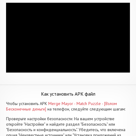
Как установить APK файл
Чтобы установить APK
Merge Mayor - Match Puzzle - [Взлом
Бесконечные деньги]
на телефон, следуйте следующим шагам:
Проверьте настройки безопасности: На вашем устройстве
откройте "Настройки" и найдите раздел "Безопасность" или
"Безопасность и конфиденциальность". Убедитесь, что включена
опция "Неизвестные источники" или "Установка приложений из