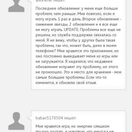
Последнее обновление: у меня еще больше
проблем, чем раньше. Мне повезло, если я
могу играть 1 раз в день. Второе обновление -
снижение звезды, 2 обновления и я все еще
не могу играть. UPDATE: Проблема все еще не
решена, но служба поддержки связалась со
мной. Я не вижу, чтобы у других была такая
проблема, так что, может быть, дело в моем
телефоне? Мне нравится это приложение, но
оно постоянно выкидывает меня из игры или
не загружается. Я надеялся, что недавнее
обновление исправит эту проблему, но этого
не произошло. Это и место для хранения - мои
самые большие проблемы. Если что-то
изменится, я обновлю свой отзыв.
baban5170504 пишет:
Мне нравится игра, но энергию слишком
трудно достать, я чувствую, что никогда не