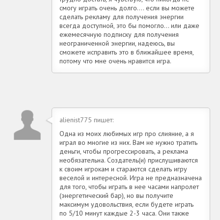
смогу играть очень долго.... если вы можете
сделать рекламу для получения энергии
всегда доступной, это бы помогло... или даже
ежемесячную подписку для получения
неограниченной энергии, надеюсь, вы
сможете исправить это в ближайшее время,
потому что мне очень нравится игра.
alienist775 пишет:
Одна из моих любимых игр про слияние, а я
играл во многие из них. Вам не нужно тратить
деньги, чтобы прогрессировать, а реклама
необязательна. Создатель(и) прислушиваются
к своим игрокам и стараются сделать игру
веселой и интересной. Игра не предназначена
для того, чтобы играть в нее часами напролет
(энергетический бар), но вы получите
максимум удовольствия, если будете играть
по 5/10 минут каждые 2-3 часа. Они также