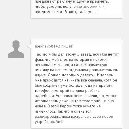
предлагают рекламу и другие предметы,
чтобы ускорить получение энергии или
предметов. 5 из 5 звезд для меня!
alexnev68142 пишет:
Так что я бы дал этому 5 звезд, если бы не тот
факт, что мой счет, на который я положил
несколько месяцев, и сделал приличную
вмятину на вашем отдельном дополнительном
ящике. Дошел довольно далеко... И теперь
мне приходится начинать все сначала, хотя он
был сохранен уже больше года на другом
телефоне, который на днях разбился
вдребезги. Это приложение, очевидно, можно
использовать даже на том телефоне... и оно
новее. В этой версии тоже ничего не
изменилось. Так что я очень зол,
разочарован... пока настраиваю свое новое
устройство. Smh