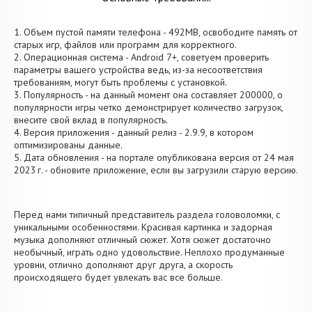
1. Объем пустой памяти телефона - 492MB, освободите память от
старых игр, файлов или программ для корректного.
2. Операционная система - Android 7+, советуем проверить
параметры вашего устройства ведь, из-за несоответствия
требованиям, могут быть проблемы с установкой.
3. Популярность - на данный момент она составляет 200000, о
популярности игры четко демонстрирует количество загрузок,
внесите свой вклад в популярность.
4. Версия приложения - данный релиз - 2.9.9, в котором
оптимизированы данные.
5. Дата обновления - на портале опубликована версия от 24 мая
2023 г. - обновите приложение, если вы загрузили старую версию.
Перед нами типичный представитель раздела головоломки, с
уникальными особенностями. Красивая картинка и задорная
музыка дополняют отличный сюжет. Хотя сюжет достаточно
необычный, играть одно удовольствие. Неплохо продуманные
уровни, отлично дополняют друг друга, а скорость
происходящего будет увлекать вас все больше.