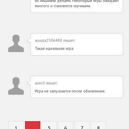
их лишними делами. Некоторые игры ожидают
многого и становятся скучными.
anuyta2506488 пишет:
Такая идеальная игра
aserd пишет:
Игра не запускается после обновления
1
...
5
6
7
8