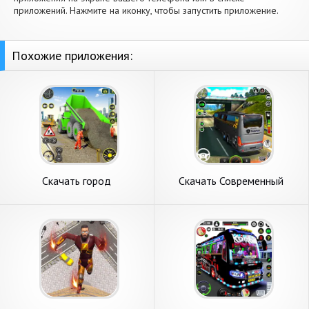
приложений. Нажмите на иконку, чтобы запустить приложение.
Похожие приложения:
Скачать город
Скачать Современный
строительство симулятор
симулятор вождения [Взлом
[Взлом Бесконечные деньги]
Много денег] APK на
APK на Андроид
Андроид