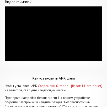
Видео геймплей:
Как установить APK файл
Чтобы установить APK
Современный город - [Взлом Много денег]
на телефон, следуйте следующим шагам:
Проверьте настройки безопасности: На вашем устройстве
откройте "Настройки" и найдите раздел "Безопасность" или
"Безопасность и конфиденциальность". Убедитесь, что включена