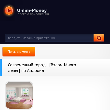
Показать меню
Современный город - [Взлом Много
денег] на Андроид