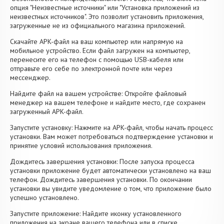
опция "Неизвестные источники" или "Установка приложений из
неизвестных источников". Это позволит установить приложения,
загруженные не из официального магазина приложений.
Скачайте APK-файл на ваш компьютер или напрямую на
мобильное устройство. Если файл загружен на компьютер,
перенесите его на телефон с помощью USB-кабеля или
отправьте его себе по электронной почте или через
мессенджер.
Найдите файл на вашем устройстве: Откройте файловый
менеджер на вашем телефоне и найдите место, где сохранен
загруженный APK-файл.
Запустите установку: Нажмите на APK-файл, чтобы начать процесс
установки. Вам может потребоваться подтверждение установки и
принятие условий использования приложения.
Дождитесь завершения установки: После запуска процесса
установки приложение будет автоматически установлено на ваш
телефон. Дождитесь завершения установки. По окончании
установки вы увидите уведомление о том, что приложение было
успешно установлено.
Запустите приложение: Найдите иконку установленного
приложения на экране вашего телефона или в списке