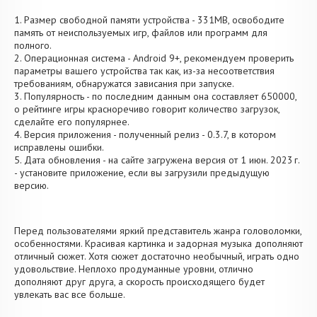
1. Размер свободной памяти устройства - 331MB, освободите
память от неиспользуемых игр, файлов или программ для
полного.
2. Операционная система - Android 9+, рекомендуем проверить
параметры вашего устройства так как, из-за несоответствия
требованиям, обнаружатся зависания при запуске.
3. Популярность - по последним данным она составляет 650000,
о рейтинге игры красноречиво говорит количество загрузок,
сделайте его популярнее.
4. Версия приложения - полученный релиз - 0.3.7, в котором
исправлены ошибки.
5. Дата обновления - на сайте загружена версия от 1 июн. 2023 г.
- установите приложение, если вы загрузили предыдущую
версию.
Перед пользователями яркий представитель жанра головоломки,
особенностями. Красивая картинка и задорная музыка дополняют
отличный сюжет. Хотя сюжет достаточно необычный, играть одно
удовольствие. Неплохо продуманные уровни, отлично
дополняют друг друга, а скорость происходящего будет
увлекать вас все больше.