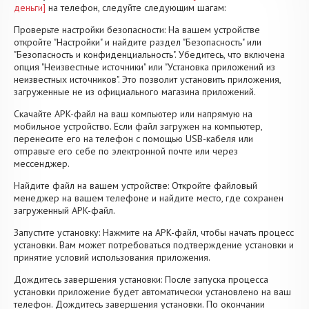
деньги]
на телефон, следуйте следующим шагам:
Проверьте настройки безопасности: На вашем устройстве
откройте "Настройки" и найдите раздел "Безопасность" или
"Безопасность и конфиденциальность". Убедитесь, что включена
опция "Неизвестные источники" или "Установка приложений из
неизвестных источников". Это позволит установить приложения,
загруженные не из официального магазина приложений.
Скачайте APK-файл на ваш компьютер или напрямую на
мобильное устройство. Если файл загружен на компьютер,
перенесите его на телефон с помощью USB-кабеля или
отправьте его себе по электронной почте или через
мессенджер.
Найдите файл на вашем устройстве: Откройте файловый
менеджер на вашем телефоне и найдите место, где сохранен
загруженный APK-файл.
Запустите установку: Нажмите на APK-файл, чтобы начать процесс
установки. Вам может потребоваться подтверждение установки и
принятие условий использования приложения.
Дождитесь завершения установки: После запуска процесса
установки приложение будет автоматически установлено на ваш
телефон. Дождитесь завершения установки. По окончании