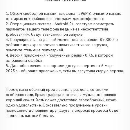
1. Объем свободной памяти телефона - 596MB, очистите память
от старых игр, файлов или программ для комфортного.
2. Операционная система - Android 9+, советуем посмотреть
параметры вашего телефона ведь, из-за несоответствия
требованиям, будут зависания при запуске.
3. Популярность - на данный момент она составляет 850000, о
рейтинге игры красноречиво показывает число загрузок,
помогите стать еще популярней.
4. Версия приложения - полученный релиз - 0.7.6, в котором
исправлены ошибки.
5. Дата обновления - на портале доступна версия от 6 мар.
2023 г. - обновите приложение, если вы запустили старую версию.
Перед нами обычный представитель раздела, со своими
особенностями. Яркая графика и отличная музыка дополняют
хороший сюжет. Хоть сюжет достаточно своеобразный, играть
одно удовольствие. Основательно продуманные уровни,
полноценно дополняют друг друга, а скорость процесса будет
затягивать вас все больше.