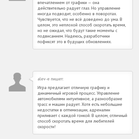
впечатлением от графики — она
действительно радует глаз. Но управление
иногда подводит, особенно в поворотах.
Чувствуется, что не всё доведено до ума. В
целом, это неплохой способ скоротать время,
но не ожидал, что будут такие моменты с
подвисанием. Надеюсь, разработчики
пофиксят это в будущих обновлениях.
alev-e пишет:
Игра предлагает отличную графику и
динамичный игровой процесс. Управление
автомобилями интуитивное, а разнообразие
трасс и машин радует. Хотя есть небольшие
недостатки в оптимизации, адреналин
приливает с каждой гонкой. В целом, отличный
способ скоротать время для любителей
скорости!