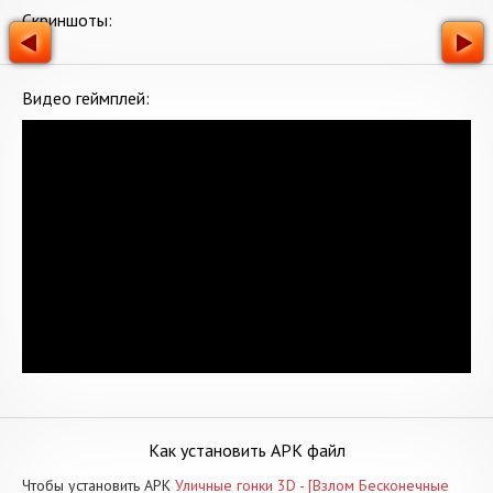
Скриншоты:
Видео геймплей:
Как установить APK файл
Чтобы установить APK
Уличные гонки 3D - [Взлом Бесконечные