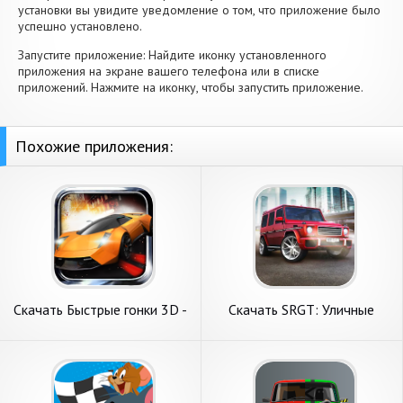
установки вы увидите уведомление о том, что приложение было
успешно установлено.
Запустите приложение: Найдите иконку установленного
приложения на экране вашего телефона или в списке
приложений. Нажмите на иконку, чтобы запустить приложение.
Похожие приложения:
Скачать Быстрые гонки 3D -
Скачать SRGT: Уличные
Fast Racing [Взлом
гонки на машинах [Взлом
Бесконечные деньги] APK на
Бесконечные монеты] APK
Андроид
на Андроид