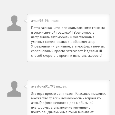
aman96-96 пишет:
Потрясающая игра с захватывающими гонками
и реалистичной графикой! Возможность
настраивать автомобили и участвовать в
уличных соревнованиях добавляет азарт.
Управление интуитивное, а атмосфера вечных
соревнований просто затягивает. Идеальный
способ скоротать время и испытать скорость!
avzalova91791 пишет:
Эта игра просто затягивает! Классные машинки,
множество трасс и возможность настраивать
авто. Графика неплохая для мобильной
платформы, а управление интуитивно
понятное. Динамичные гонки вызывают