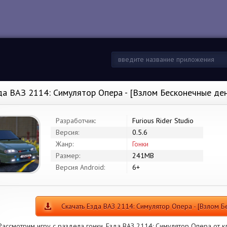
да ВАЗ 2114: Симулятор Опера - [Взлом Бесконечные де
Разработчик:
Furious Rider Studio
Версия:
0.5.6
Жанр:
Гонки
Размер:
241MB
Версия Android:
6+
Скачать Езда ВАЗ 2114: Симулятор Опера - [Взлом Б
Рассмотрим игру с раздела гонки. Езда ВАЗ 2114: Симулятор Опера от кла