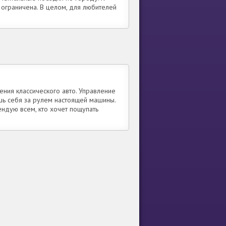
 ограничена. В целом, для любителей
ния классического авто. Управление
ешь себя за рулем настоящей машины.
ендую всем, кто хочет пощупать