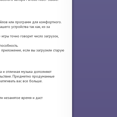
файлов или программ для комфортного.
шего устройства так как, из-за
 игры точно говорит число загрузок,
пособность.
те приложение, если вы загрузили старую
а и отличная музыка дополняют
ольствие. Предметно продуманные
атягивать вас все больше.
и незанятое время и даст