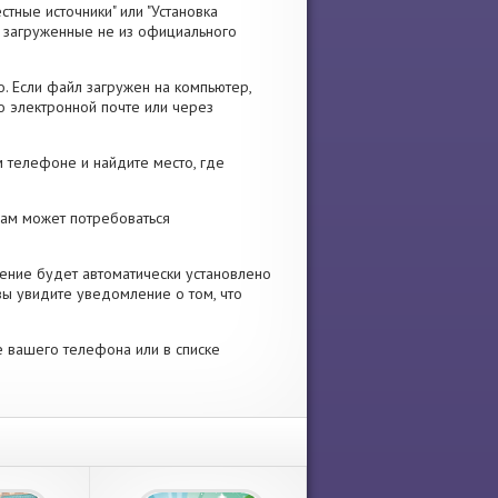
стные источники" или "Установка
я, загруженные не из официального
. Если файл загружен на компьютер,
о электронной почте или через
 телефоне и найдите место, где
 Вам может потребоваться
ение будет автоматически установлено
вы увидите уведомление о том, что
е вашего телефона или в списке